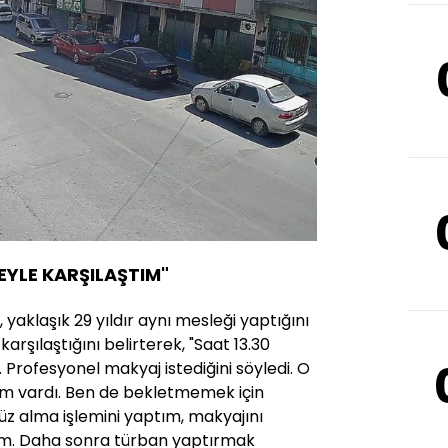
ŞEYLE KARŞILAŞTIM"
, yaklaşık 29 yıldır aynı mesleği yaptığını
 karşılaştığını belirterek, "Saat 13.30
 Profesyonel makyaj istediğini söyledi. O
im vardı. Ben de bekletmemek için
Yüz alma işlemini yaptım, makyajını
ım. Daha sonra türban yaptırmak