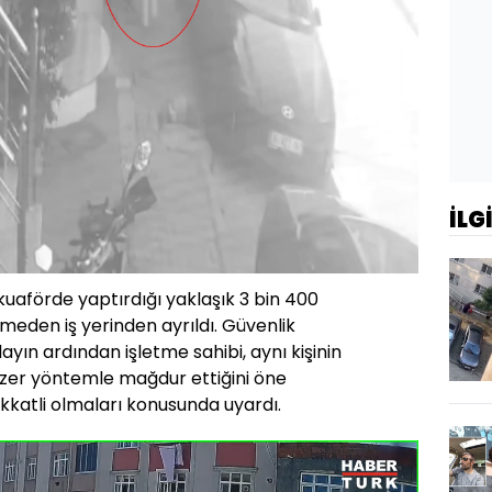
İLG
kuaförde yaptırdığı yaklaşık 3 bin 400
demeden iş yerinden ayrıldı. Güvenlik
yın ardından işletme sahibi, aynı kişinin
zer yöntemle mağdur ettiğini öne
ikkatli olmaları konusunda uyardı.