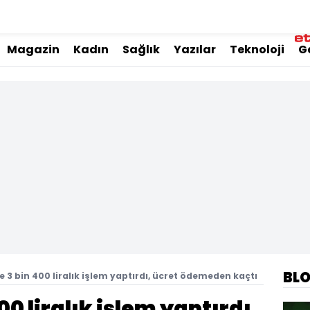
Magazin
Kadın
Sağlık
Yazılar
Teknoloji
G
BL
 3 bin 400 liralık işlem yaptırdı, ücret ödemeden kaçtı
0 liralık işlem yaptırdı,