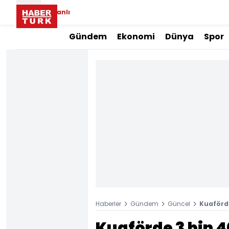
Canlı
Gündem
Ekonomi
Dünya
Spor
Haberler
Gündem
Güncel
Kuaförde
Kuaförde 3 bin 40