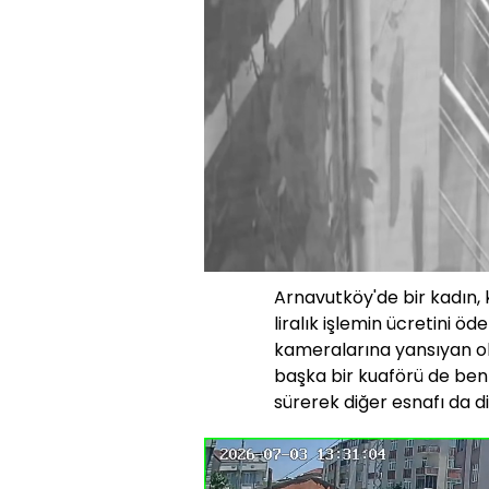
Arnavutköy'de bir kadın, 
liralık işlemin ücretini ö
kameralarına yansıyan ola
başka bir kuaförü de ben
sürerek diğer esnafı da d