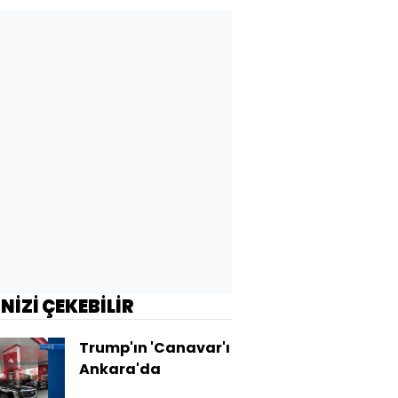
İNİZİ ÇEKEBİLİR
Trump'ın 'Canavar'ı
Ankara'da