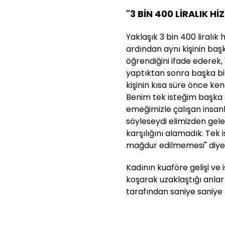
"3 BİN 400 LİRALIK H
Yaklaşık 3 bin 400 liralık
ardından aynı kişinin baş
öğrendiğini ifade ederek
yaptıktan sonra başka bi
kişinin kısa süre önce ken
Benim tek isteğim başka 
emeğimizle çalışan insanl
söyleseydi elimizden gel
karşılığını alamadık. Te
mağdur edilmemesi" diye
Kadının kuaföre gelişi v
koşarak uzaklaştığı anlar 
tarafından saniye saniye 