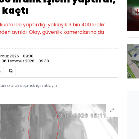
 kaçtı
kuaförde yaptırdığı yaklaşık 3 bin 400 liralık
nden ayrıldı. Olay, güvenlik kameralarına da
muz 2026 - 09:38
:
06 Temmuz 2026 - 09:38
rk olarak seçmek için tıklayın