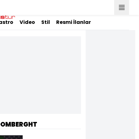
astro
Video
Stil
Resmi İlanlar
OOMBERGHT