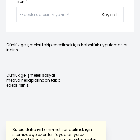
olun.”
Kaydet
Günlük gelişmeleri takip edebilmek için habertürk uygulamasını
indirin
Günlük gelişmeleri sosyal
medya hesaplarından takip
edebilirsiniz.
Sizlere daha iyi bir hizmet sunabilmek için
sitemizde çerezlerden faydalanıyoruz.
Sitemizi kullanmaya devam ederek çerezleri