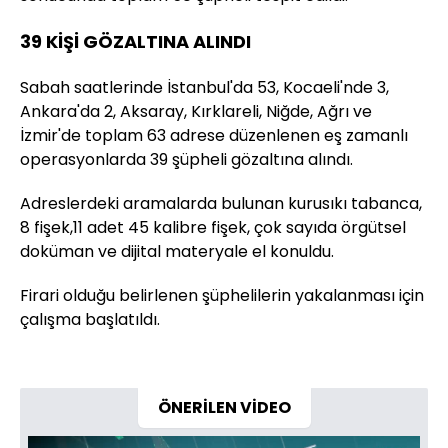
39 KİŞİ GÖZALTINA ALINDI
Sabah saatlerinde İstanbul'da 53, Kocaeli'nde 3,
Ankara'da 2, Aksaray, Kırklareli, Niğde, Ağrı ve
İzmir'de toplam 63 adrese düzenlenen eş zamanlı
operasyonlarda 39 şüpheli gözaltına alındı.
Adreslerdeki aramalarda bulunan kurusıkı tabanca,
8 fişek,11 adet 45 kalibre fişek, çok sayıda örgütsel
doküman ve dijital materyale el konuldu.
Firari olduğu belirlenen şüphelilerin yakalanması için
çalışma başlatıldı.
ÖNERİLEN VİDEO