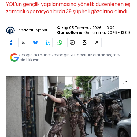
YOL'un gençlik yapılanmasına yönelik düzenlenen eş
zamanlı operasyonlarda 39 şüpheli gözaltına alındı
Giriş:
05 Temmuz 2026 - 13:09
Anadolu Ajansı
Güncelleme:
05 Temmuz 2026 - 13:09
Google’da haber kaynağınızı Habertürk olarak seçmek
için tıklayın