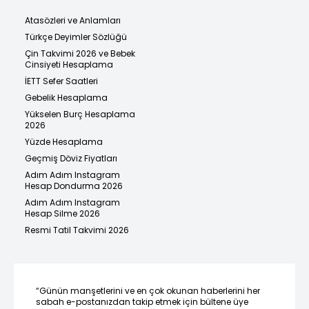
Atasözleri ve Anlamları
Türkçe Deyimler Sözlüğü
Çin Takvimi 2026 ve Bebek
Cinsiyeti Hesaplama
İETT Sefer Saatleri
Gebelik Hesaplama
Yükselen Burç Hesaplama
2026
Yüzde Hesaplama
Geçmiş Döviz Fiyatları
Adım Adım Instagram
Hesap Dondurma 2026
Adım Adım Instagram
Hesap Silme 2026
Resmi Tatil Takvimi 2026
“Günün manşetlerini ve en çok okunan haberlerini her
sabah e-postanızdan takip etmek için bültene üye