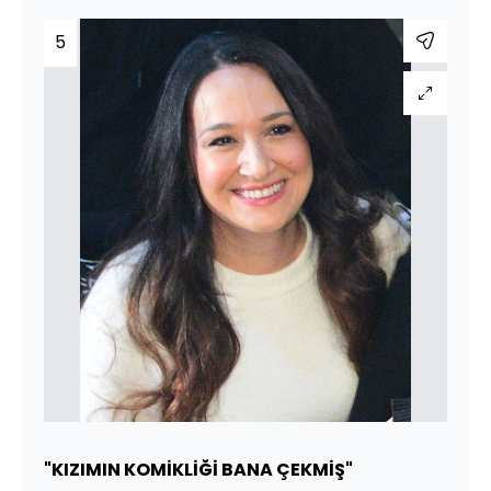
5
"KIZIMIN KOMİKLİĞİ BANA ÇEKMİŞ"