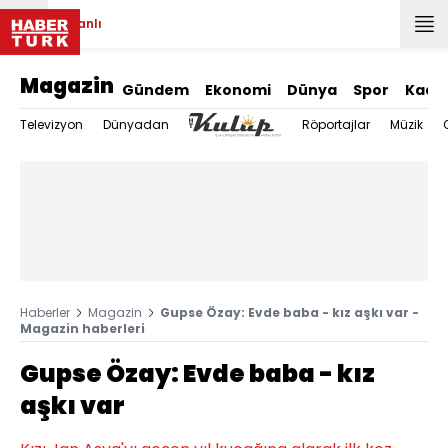
Canlı
Magazin
Gündem
Ekonomi
Dünya
Spor
Kadı
Televizyon
Dünyadan
Röportajlar
Müzik
Haberler
Magazin
Gupse Özay: Evde baba - kız aşkı var -
Magazin haberleri
Gupse Özay: Evde baba - kız
aşkı var