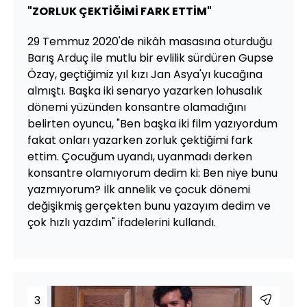
"ZORLUK ÇEKTİĞİMİ FARK ETTİM"
29 Temmuz 2020'de nikâh masasına oturduğu
Barış Arduç ile mutlu bir evlilik sürdüren Gupse
Özay, geçtiğimiz yıl kızı Jan Asya'yı kucağına
almıştı. Başka iki senaryo yazarken lohusalık
dönemi yüzünden konsantre olamadığını
belirten oyuncu, "Ben başka iki film yazıyordum
fakat onları yazarken zorluk çektiğimi fark
ettim. Çocuğum uyandı, uyanmadı derken
konsantre olamıyorum dedim ki: Ben niye bunu
yazmıyorum? İlk annelik ve çocuk dönemi
değişikmiş gerçekten bunu yazayım dedim ve
çok hızlı yazdım" ifadelerini kullandı.
3