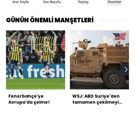
Ana Sayfa
Yazı Boyutu
Paylaş
Favoriler
GÜNÜN ÖNEMLİ MANŞETLERİ
Fenerbahçe'ye
WSJ: ABD Suriye'den
Avrupa'da çelme!
tamamen çekilmeyi
düşünüyor