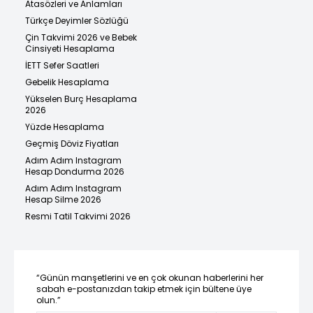
Atasözleri ve Anlamları
Türkçe Deyimler Sözlüğü
Çin Takvimi 2026 ve Bebek
Cinsiyeti Hesaplama
İETT Sefer Saatleri
Gebelik Hesaplama
Yükselen Burç Hesaplama
2026
Yüzde Hesaplama
Geçmiş Döviz Fiyatları
Adım Adım Instagram
Hesap Dondurma 2026
Adım Adım Instagram
Hesap Silme 2026
Resmi Tatil Takvimi 2026
“Günün manşetlerini ve en çok okunan haberlerini her
sabah e-postanızdan takip etmek için bültene üye
olun.”