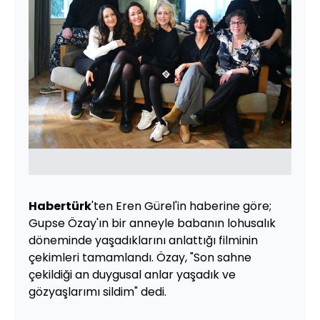
Habertürk
'ten Eren Gürel'in haberine göre;
Gupse Özay'ın bir anneyle babanın lohusalık
döneminde yaşadıklarını anlattığı filminin
çekimleri tamamlandı. Özay, "Son sahne
çekildiği an duygusal anlar yaşadık ve
gözyaşlarımı sildim" dedi.