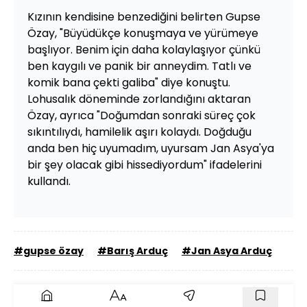
Kızının kendisine benzediğini belirten Gupse
Özay, "Büyüdükçe konuşmaya ve yürümeye
başlıyor. Benim için daha kolaylaşıyor çünkü
ben kaygılı ve panik bir anneydim. Tatlı ve
komik bana çekti galiba" diye konuştu.
Lohusalık döneminde zorlandığını aktaran
Özay, ayrıca "Doğumdan sonraki süreç çok
sıkıntılıydı, hamilelik aşırı kolaydı. Doğduğu
anda ben hiç uyumadım, uyursam Jan Asya'ya
bir şey olacak gibi hissediyordum" ifadelerini
kullandı.
#gupse özay
#Barış Arduç
#Jan Asya Arduç