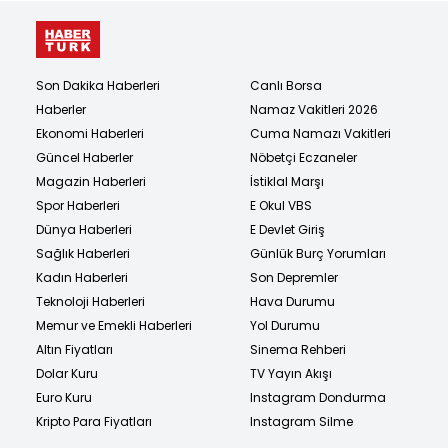
Son Dakika Haberleri
Canlı Borsa
Haberler
Namaz Vakitleri 2026
Ekonomi Haberleri
Cuma Namazı Vakitleri
Güncel Haberler
Nöbetçi Eczaneler
Magazin Haberleri
İstiklal Marşı
Spor Haberleri
E Okul VBS
Dünya Haberleri
E Devlet Giriş
Sağlık Haberleri
Günlük Burç Yorumları
Kadın Haberleri
Son Depremler
Teknoloji Haberleri
Hava Durumu
Memur ve Emekli Haberleri
Yol Durumu
Altın Fiyatları
Sinema Rehberi
Dolar Kuru
TV Yayın Akışı
Euro Kuru
Instagram Dondurma
Kripto Para Fiyatları
Instagram Silme