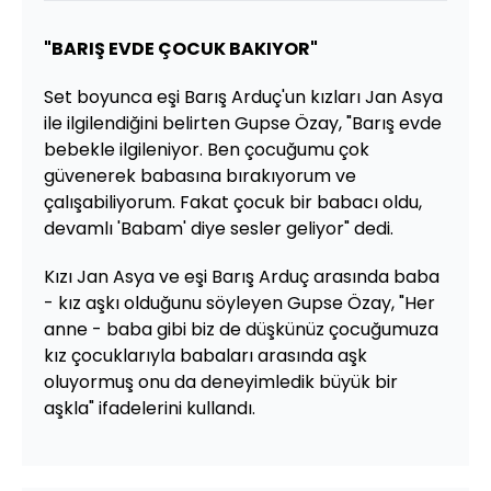
"BARIŞ EVDE ÇOCUK BAKIYOR"
Set boyunca eşi Barış Arduç'un kızları Jan Asya
ile ilgilendiğini belirten Gupse Özay, "Barış evde
bebekle ilgileniyor. Ben çocuğumu çok
güvenerek babasına bırakıyorum ve
çalışabiliyorum. Fakat çocuk bir babacı oldu,
devamlı 'Babam' diye sesler geliyor" dedi.
Kızı Jan Asya ve eşi Barış Arduç arasında baba
- kız aşkı olduğunu söyleyen Gupse Özay, "Her
anne - baba gibi biz de düşkünüz çocuğumuza
kız çocuklarıyla babaları arasında aşk
oluyormuş onu da deneyimledik büyük bir
aşkla" ifadelerini kullandı.