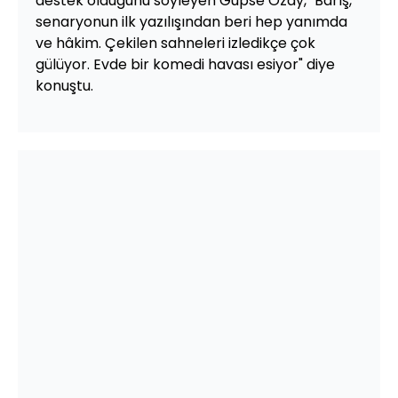
destek olduğunu söyleyen Gupse Özay, "Barış,
senaryonun ilk yazılışından beri hep yanımda
ve hâkim. Çekilen sahneleri izledikçe çok
gülüyor. Evde bir komedi havası esiyor" diye
konuştu.