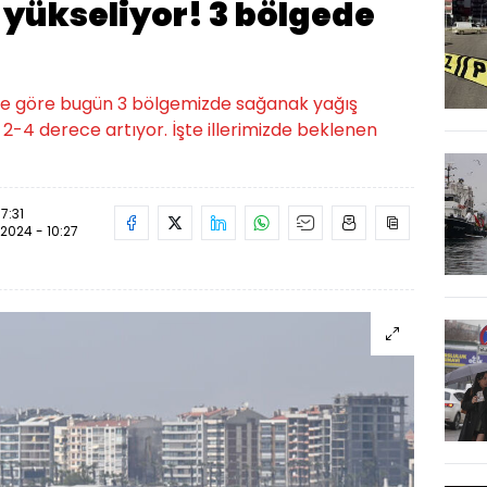
 yükseliyor! 3 bölgede
lere göre bugün 3 bölgemizde sağanak yağış
 2-4 derece artıyor. İşte illerimizde beklenen
7:31
.2024 - 10:27