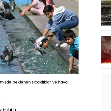
imizde beklenen sıcaklıklar ve hava
u.
z bulutlu.