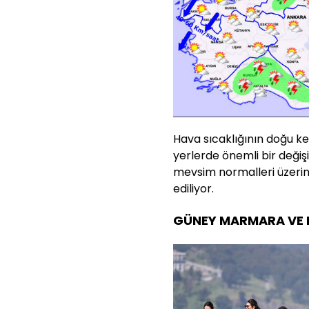
Hava sıcaklığının doğu k
yerlerde önemli bir değiş
mevsim normalleri üzer
ediliyor.
GÜNEY MARMARA VE K