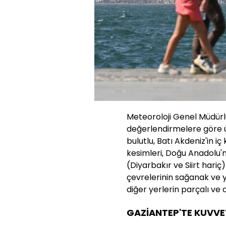
Meteoroloji Genel Müdürl
değerlendirmelere göre ü
bulutlu, Batı Akdeniz'in iç
kesimleri, Doğu Anadolu'
(Diyarbakır ve Siirt hari
çevrelerinin sağanak ve y
diğer yerlerin parçalı ve 
GAZİANTEP'TE KUVVE