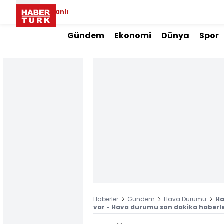
Canlı
Gündem
Ekonomi
Dünya
Spor
Haberler
Gündem
Hava Durumu
Ha
var - Hava durumu son dakika haberler