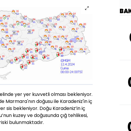
BA
linde yer yer kuvvetli olması bekleniyor.
e Marmara'nın doğusu ile Karadeniz'in iç
er sis bekleniyor. Doğu Karadeniz’in iç
u’nun kuzey ve doğusunda çığ tehlikesi,
riski bulunmaktadır.