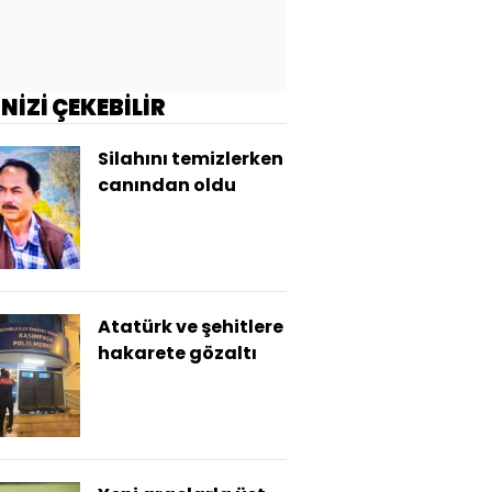
İNİZİ ÇEKEBİLİR
Silahını temizlerken
canından oldu
Atatürk ve şehitlere
hakarete gözaltı