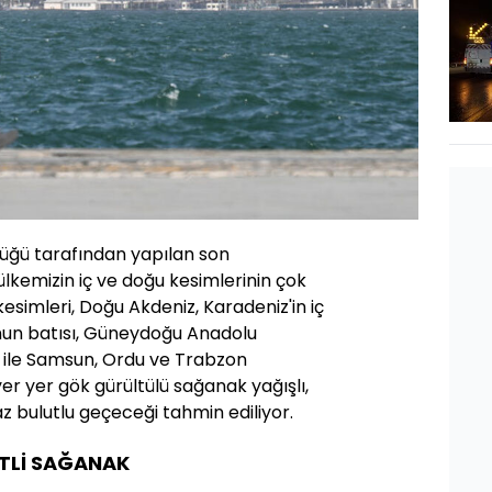
üğü tarafından yapılan son
lkemizin iç ve doğu kesimlerinin çok
 kesimleri, Doğu Akdeniz, Karadeniz'in iç
nun batısı, Güneydoğu Anadolu
ç) ile Samsun, Ordu ve Trabzon
er yer gök gürültülü sağanak yağışlı,
az bulutlu geçeceği tahmin ediliyor.
TLİ SAĞANAK