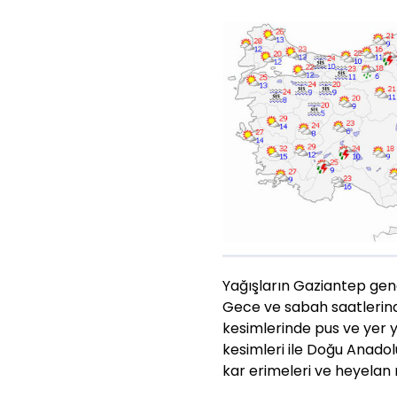
Yağışların Gaziantep gene
Gece ve sabah saatlerind
kesimlerinde pus ve yer y
kesimleri ile Doğu Anadol
kar erimeleri ve heyelan 