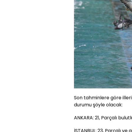
Son tahminlere göre iller
durumu şöyle olacak:
ANKARA: 21, Parçalı bulutl
İSTANBUL: 23, Parçalı ve a