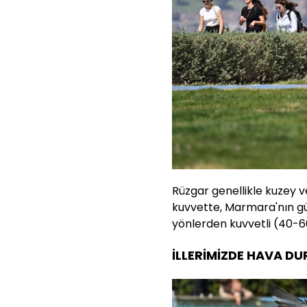
Rüzgar genellikle kuzey v
kuvvette, Marmara'nın gü
yönlerden kuvvetli (40-6
İLLERİMİZDE HAVA D