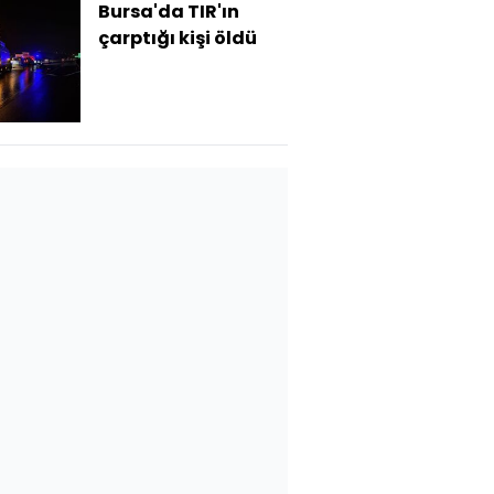
Bursa'da TIR'ın
çarptığı kişi öldü