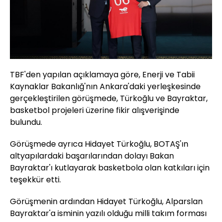
TBF'den yapılan açıklamaya göre, Enerji ve Tabii
Kaynaklar Bakanlığ'nın Ankara'daki yerleşkesinde
gerçekleştirilen görüşmede, Türkoğlu ve Bayraktar,
basketbol projeleri üzerine fikir alışverişinde
bulundu.
Görüşmede ayrıca Hidayet Türkoğlu, BOTAŞ'ın
altyapılardaki başarılarından dolayı Bakan
Bayraktar'ı kutlayarak basketbola olan katkıları için
teşekkür etti.
Görüşmenin ardından Hidayet Türkoğlu, Alparslan
Bayraktar'a isminin yazılı olduğu milli takım forması