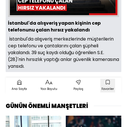
Oynat
İstanbul'da alışveriş yapan kişinin cep
telefonunu çalan hırsız yakalandı
İstanbul'da alışveriş merkezlerinde müşterilerin
cep telefonu ve çantalarını çalan şüpheli
yakalandı. 39 suç kaydı olduğu öğrenilen S.E.
(28)'nin hırsızlık yaptığı anlar güvenlik kamerasına
yansıdı.
Ana Sayfa
Yazı Boyutu
Paylaş
Favoriler
GÜNÜN ÖNEMLİ MANŞETLERİ