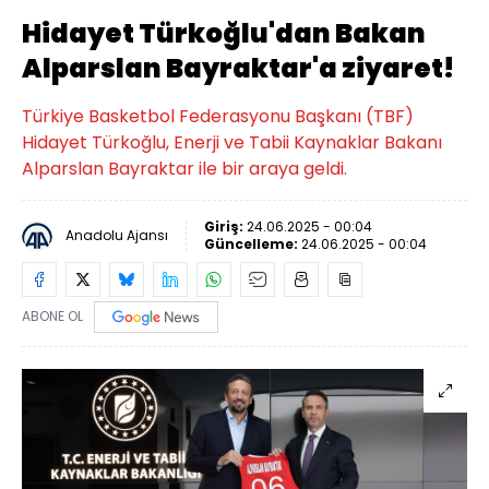
Hidayet Türkoğlu'dan Bakan
Alparslan Bayraktar'a ziyaret!
Türkiye Basketbol Federasyonu Başkanı (TBF)
Hidayet Türkoğlu, Enerji ve Tabii Kaynaklar Bakanı
Alparslan Bayraktar ile bir araya geldi.
Giriş:
24.06.2025 - 00:04
Anadolu Ajansı
Güncelleme:
24.06.2025 - 00:04
ABONE OL