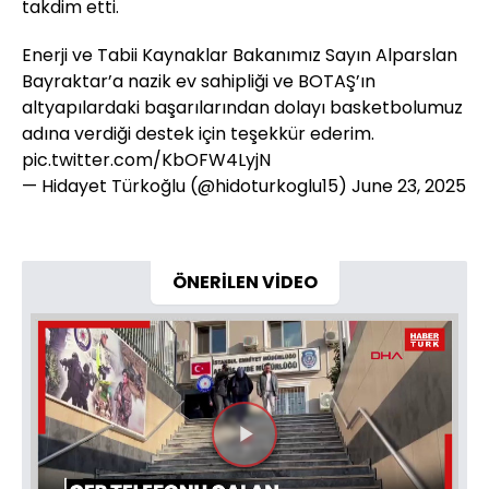
takdim etti.
Enerji ve Tabii Kaynaklar Bakanımız Sayın Alparslan
Bayraktar’a nazik ev sahipliği ve BOTAŞ’ın
altyapılardaki başarılarından dolayı basketbolumuz
adına verdiği destek için teşekkür ederim.
pic.twitter.com/KbOFW4LyjN
— Hidayet Türkoğlu (@hidoturkoglu15)
June 23, 2025
ÖNERİLEN VİDEO
Videoyu