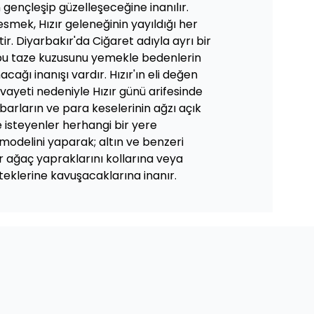
n gençleşip güzelleşeceğine inanılır.
kesmek, Hızır geleneğinin yayıldığı her
ir. Diyarbakır'da Ciğaret adıyla ayrı bir
 bu taze kuzusunu yemekle bedenlerin
acağı inanışı vardır. Hızır'ın eli değen
rivayeti nedeniyle Hızır günü arifesinde
barların ve para keselerinin ağzı açık
çe isteyenler herhangi bir yere
r modelini yaparak; altın ve benzeri
r ağaç yapraklarını kollarına veya
teklerine kavuşacaklarına inanır.