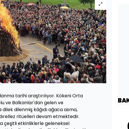
tlanma tarihi araştırılıyor. Kökeni Orta
BA
lu ve Balkanlar'dan gelen ve
dilek dilenmiş kâğıdı ağaca asma,
ırellez ritüelleri devam etmektedir.
 çeşitli etkinliklerle geleneksel