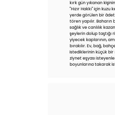
kırk gün yıkanan kişini
"Hızır Hakkı" için kuzu 
yerde görülen bir âdett
tören yapılır. Baharın
sağlık ve canlılık kazan
şeylerin dolup taştığı 
yiyecek kaplarının, am
bırakılır. Ev, bağ, bah
istediklerinin küçük bi
ziynet eşyası isteyenle
boyunlarına takarak is