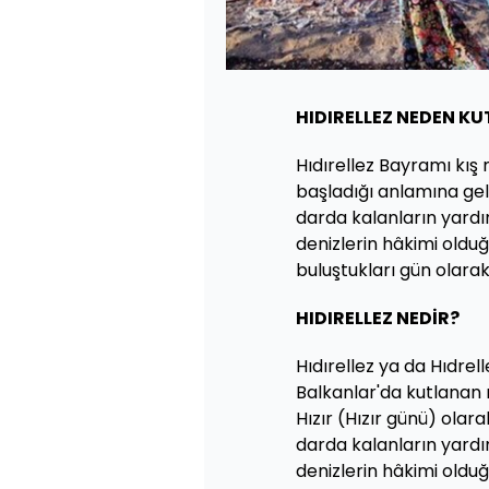
HIDIRELLEZ NEDEN KU
Hıdırellez Bayramı kış 
başladığı anlamına gel
darda kalanların yardım
denizlerin hâkimi olduğ
buluştukları gün olarak
HIDIRELLEZ NEDİR?
Hıdırellez ya da Hıdrel
Balkanlar'da kutlanan 
Hızır (Hızır günü) olar
darda kalanların yardım
denizlerin hâkimi olduğ