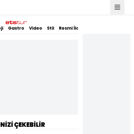
ji
Gastro
Video
Stil
Resmi İlanlar
İNİZİ ÇEKEBİLİR