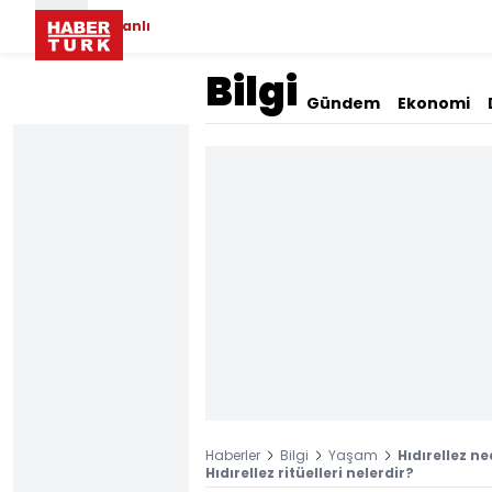
Canlı
Bilgi
Gündem
Ekonomi
Haberler
Bilgi
Yaşam
Hıdırellez ne
Hıdırellez ritüelleri nelerdir?