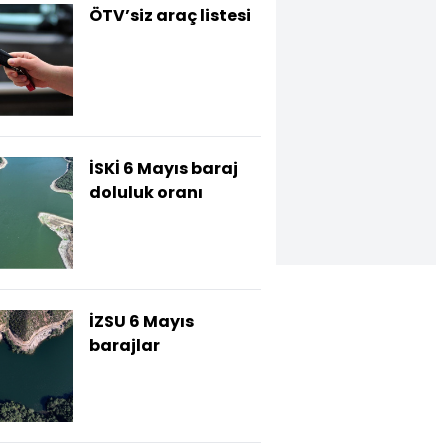
ÖTV’siz araç listesi
İSKİ 6 Mayıs baraj
doluluk oranı
İZSU 6 Mayıs
barajlar