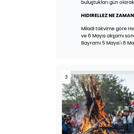
buluştukları gün olarak
HIDIRELLEZ NE ZAMAN
Miladi takvime göre Hı
ve 6 Mayıs akşamı sona
Bayramı 5 Mayıs'ı 6 Ma
3