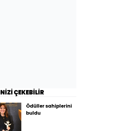
İNİZİ ÇEKEBİLİR
Ödüller sahiplerini
buldu