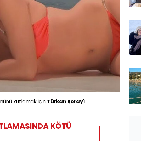
ününü kutlamak için
Türkan Şoray
'ı
TLAMASINDA KÖTÜ