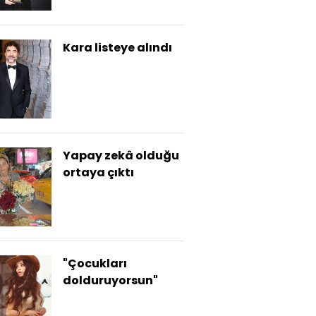
Kara listeye alındı
Yapay zekâ olduğu
ortaya çıktı
"Çocukları
dolduruyorsun"