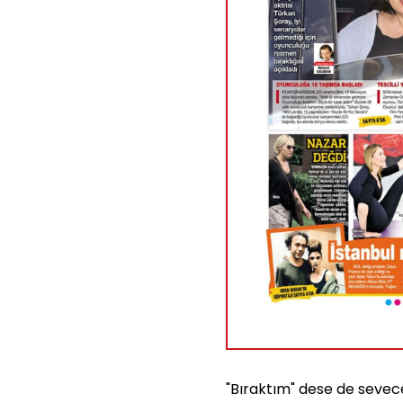
"Bıraktım" dese de sevec