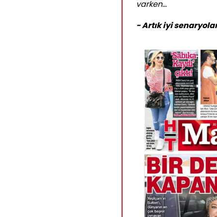
varken...
- Artık iyi senaryola