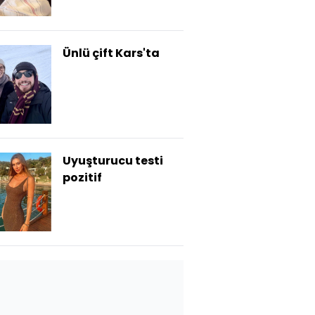
Ünlü çift Kars'ta
Uyuşturucu testi
pozitif