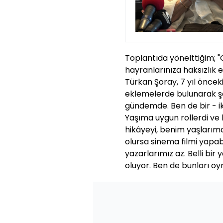
Toplantıda yönelttiğim; 
hayranlarınıza haksızlık
Türkan Şoray, 7 yıl önce
eklemelerde bulunarak şö
gündemde. Ben de bir - iki
Yaşıma uygun rollerdi ve 
hikâyeyi, benim yaşlarımd
olursa sinema filmi yapab
yazarlarımız az. Belli bir
oluyor. Ben de bunları o