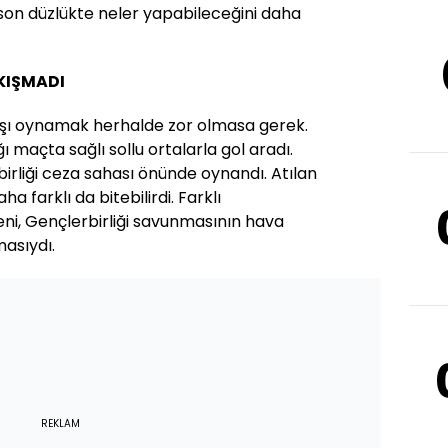
 son düzlükte neler yapabileceğini daha
KIŞMADI
arşı oynamak herhalde zor olmasa gerek.
ı maçta sağlı sollu ortalarla gol aradı.
liği ceza sahası önünde oynandı. Atılan
a farklı da bitebilirdi. Farklı
i, Gençlerbirliği savunmasının hava
asıydı.
REKLAM