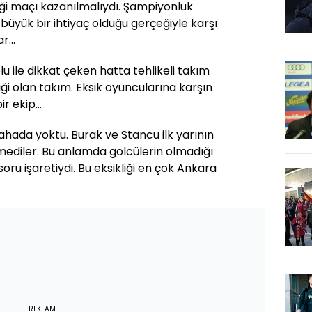
ği maçı kazanılmalıydı. Şampiyonluk
 büyük bir ihtiyaç olduğu gerçeğiyle karşı
ar…
bolu ile dikkat çeken hatta tehlikeli takım
liği olan takım. Eksik oyuncularına karşın
ir ekip…
sahada yoktu. Burak ve Stancu ilk yarının
ediler. Bu anlamda golcülerin olmadığı
oru işaretiydi. Bu eksikliği en çok Ankara
REKLAM