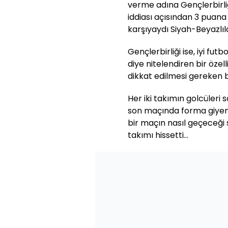
verme adına Gençlerbirli
iddiası açısından 3 puana
karşıyaydı Siyah-Beyazlıl
Gençlerbirliği ise, iyi fut
diye nitelendiren bir özel
dikkat edilmesi gereken b
Her iki takımın golcüleri 
son maçında forma giyem
bir maçın nasıl geçeceği s
takımı hissetti…