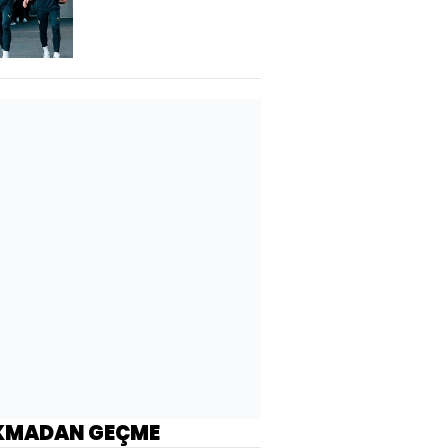
KMADAN GEÇME