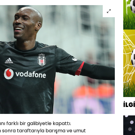
İLG
nı farklı bir galibiyetle kapattı.
 sonra taraftarıyla barışma ve umut