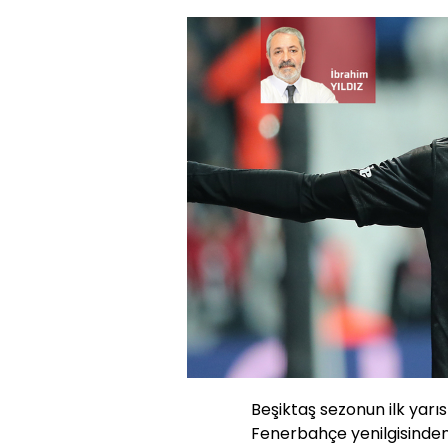
Beşiktaş sezonun ilk yarısı
Fenerbahçe yenilgisinden