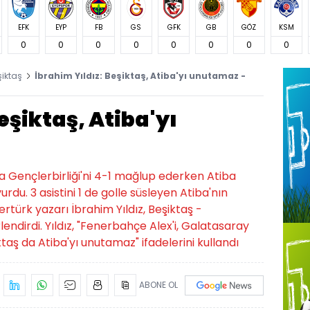
EFK
EYP
FB
GS
GFK
GB
GÖZ
KSM
0
0
0
0
0
0
0
0
şiktaş
İbrahim Yıldız: Beşiktaş, Atiba'yı unutamaz -
eşiktaş, Atiba'yı
nda Gençlerbirliği'ni 4-1 mağlup ederken Atiba
. 3 asistini 1 de golle süsleyen Atiba'nın
ürk yazarı İbrahim Yıldız, Beşiktaş -
endirdi. Yıldız, "Fenerbahçe Alex'i, Galatasaray
aş da Atiba'yı unutamaz" ifadelerini kullandı
ABONE OL