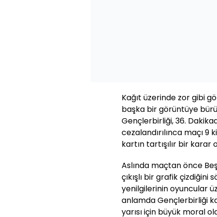
Kağıt üzerinde zor gibi 
başka bir görüntüye büründ
Gençlerbirliği, 36. Dakika
cezalandırılınca maçı 9 ki
kartın tartışılır bir kara
Aslında maçtan önce Beşi
çıkışlı bir grafik çizdiği
yenilgilerinin oyuncular 
anlamda Gençlerbirliği ka
yarısı için büyük moral ol