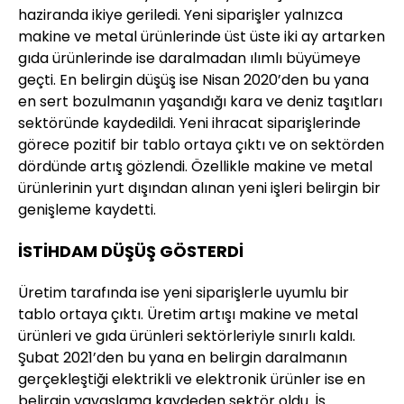
haziranda ikiye geriledi. Yeni siparişler yalnızca
makine ve metal ürünlerinde üst üste iki ay artarken
gıda ürünlerinde ise daralmadan ılımlı büyümeye
geçti. En belirgin düşüş ise Nisan 2020’den bu yana
en sert bozulmanın yaşandığı kara ve deniz taşıtları
sektöründe kaydedildi. Yeni ihracat siparişlerinde
görece pozitif bir tablo ortaya çıktı ve on sektörden
dördünde artış gözlendi. Özellikle makine ve metal
ürünlerinin yurt dışından alınan yeni işleri belirgin bir
genişleme kaydetti.
İSTİHDAM DÜŞÜŞ GÖSTERDİ
Üretim tarafında ise yeni siparişlerle uyumlu bir
tablo ortaya çıktı. Üretim artışı makine ve metal
ürünleri ve gıda ürünleri sektörleriyle sınırlı kaldı.
Şubat 2021’den bu yana en belirgin daralmanın
gerçekleştiği elektrikli ve elektronik ürünler ise en
belirgin yavaşlama kaydeden sektör oldu. İş