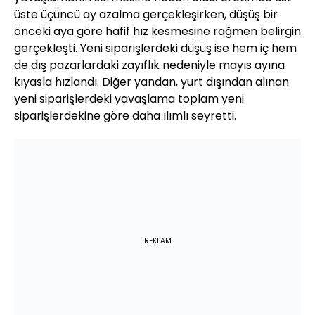
üste üçüncü ay azalma gerçekleşirken, düşüş bir
önceki aya göre hafif hız kesmesine rağmen belirgin
gerçekleşti. Yeni siparişlerdeki düşüş ise hem iç hem
de dış pazarlardaki zayıflık nedeniyle mayıs ayına
kıyasla hızlandı. Diğer yandan, yurt dışından alınan
yeni siparişlerdeki yavaşlama toplam yeni
siparişlerdekine göre daha ılımlı seyretti.
REKLAM