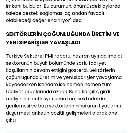
imkanı buldular. Bu durumun, önümüzdeki aylarda
talebe destek sağlaması açısından faydalı
olabileceği değerlendiriliyor" dedi.
SEKTÖRLERİN ÇOĞUNLUĞUNDA ÜRETİM VE
YENİ SİPARİŞLER YAVAŞLADI
Türkiye Sektörel PMI raporu, haziran ayında imalat
sektörünün büyük bölümünde zorlu faaliyet
koşullarının devam ettiğini gösterdi. Sektörlerin
çoğunluğunda üretim ve yeni siparişler yavaşlama
kaydederken istihdam ise hemen hemen tüm
faaliyet gruplarında azaldı. Buna karşılık, girdi
maliyetleri enflasyonunun tüm sektörlerde
gerilemesi ve bazı sektörlerin nihai ürün fiyatlarını
düşürmesi, anketin pozitif gelişmeleri olarak öne
çıktı.