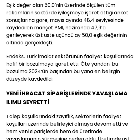
Eşik değer olan 50,0’nin üzerinde ölçülen tüm
rakamların sektörde iyileşmeye işaret ettiği anket
sonuçlarına göre, mayıs ayında 48,4 seviyesinde
kaydedilen manşet PMI, haziranda 47,9’a
gerileyerek üst üste üçüncü ay 50,0 eşik değerinin
altında gerçekleşti.
Endeks, Türk imalat sektörünün faaliyet koşullarında
hafif bir bozulmaya işaret etti. Öte yandan, bu
bozulma 2024’ün başından bu yana en belirgin
düzeyde kaydedildi.
YENİ İHRACAT SİPARİŞLERİNDE YAVAŞLAMA
ILIMLI SEYRETTİ
Talep koşullarındaki zayıflık, sektörlerin faaliyet
koşulları üzerinde belirleyici olmaya devam etti ve
hem yeni siparişlerde hem de üretimde
yavaşlamanın sürmesine neden oldu. Üretimde üst