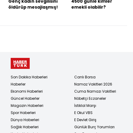
Genç kadın sevgilisini
4500 günle kimler
öldürüp mesajlaşmış!
emekli olabilir?
Son Dakika Haberleri
Canlı Borsa
Haberler
Namaz Vakitleri 2026
Ekonomi Haberleri
Cuma Namazı Vakitleri
Güncel Haberler
Nöbetçi Eczaneler
Magazin Haberleri
İstiklal Marşı
Spor Haberleri
E Okul VBS
Dünya Haberleri
E Devlet Giriş
Sağlık Haberleri
Günlük Burç Yorumları