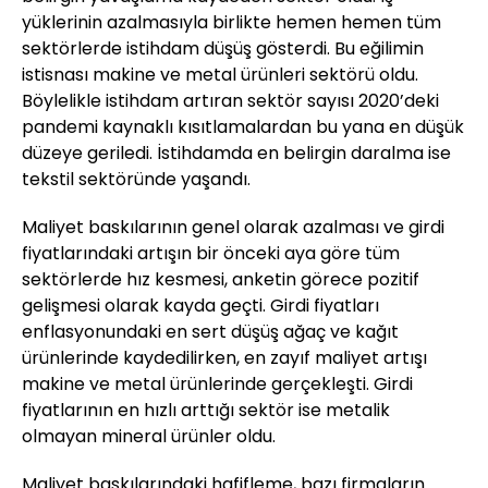
yüklerinin azalmasıyla birlikte hemen hemen tüm
sektörlerde istihdam düşüş gösterdi. Bu eğilimin
istisnası makine ve metal ürünleri sektörü oldu.
Böylelikle istihdam artıran sektör sayısı 2020’deki
pandemi kaynaklı kısıtlamalardan bu yana en düşük
düzeye geriledi. İstihdamda en belirgin daralma ise
tekstil sektöründe yaşandı.
Maliyet baskılarının genel olarak azalması ve girdi
fiyatlarındaki artışın bir önceki aya göre tüm
sektörlerde hız kesmesi, anketin görece pozitif
gelişmesi olarak kayda geçti. Girdi fiyatları
enflasyonundaki en sert düşüş ağaç ve kağıt
ürünlerinde kaydedilirken, en zayıf maliyet artışı
makine ve metal ürünlerinde gerçekleşti. Girdi
fiyatlarının en hızlı arttığı sektör ise metalik
olmayan mineral ürünler oldu.
Maliyet baskılarındaki hafifleme, bazı firmaların