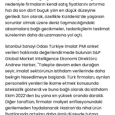
nedeniyle firmaların kendi satış fiyatlarını artırma
hızı da son dört buçuk yılın en düşük düzeyine
geriledi. Son olarak, özellikle Kızıldeniz’de yaşanan
sorunlar olmak üzere deniz taşımacılığındaki
aksamalara bağlı gecikmeler, tedarikçilerin teslimat
sürelerinin daha da uzamasına yol açtı.
İstanbul Sanayi Odası Türkiye İmalat PMI anket
verileri hakkında değerlendirmede bulunan S&P
Global Market Intelligence Ekonomi Direktörü
Andrew Harker, "Talepte devam eden durağan
seyir, imalat sektörünün istihdam verilerinde daha
belirgin hissedilmeye başlandı. Türk firmaları, ayrılan
personelini yenileri ile ikame etmek konusunda
isteksizlik gösterdi ve buna bağlı olarak da istihdam
Ekim 2022’den bu yana en yüksek oranda daraldı.
Diğer taraftan, firmalar maliyet enflasyonundaki
gerilemeden faydalanarak Haziran’da nihai ürün
fiyatlarında artışları daha ılımlı düzeyde tutma