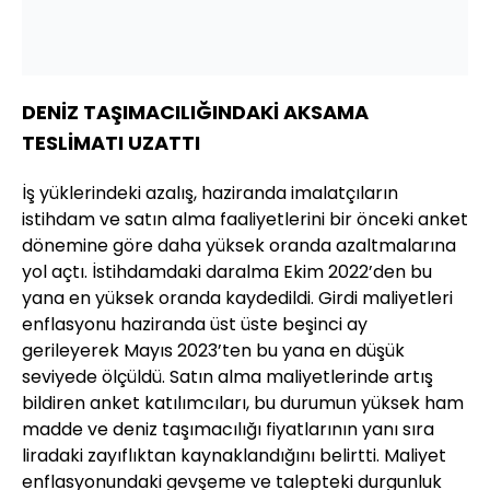
DENİZ TAŞIMACILIĞINDAKİ AKSAMA
TESLİMATI UZATTI
İş yüklerindeki azalış, haziranda imalatçıların
istihdam ve satın alma faaliyetlerini bir önceki anket
dönemine göre daha yüksek oranda azaltmalarına
yol açtı. İstihdamdaki daralma Ekim 2022’den bu
yana en yüksek oranda kaydedildi. Girdi maliyetleri
enflasyonu haziranda üst üste beşinci ay
gerileyerek Mayıs 2023’ten bu yana en düşük
seviyede ölçüldü. Satın alma maliyetlerinde artış
bildiren anket katılımcıları, bu durumun yüksek ham
madde ve deniz taşımacılığı fiyatlarının yanı sıra
liradaki zayıflıktan kaynaklandığını belirtti. Maliyet
enflasyonundaki gevşeme ve talepteki durgunluk