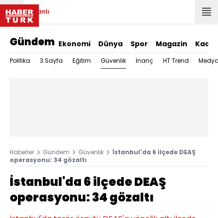
Canlı
Gündem
Ekonomi
Dünya
Spor
Magazin
Kadın
Güvenlik
Politika
3.Sayfa
Eğitim
İnanç
HT Trend
Medy
Haberler
Gündem
Güvenlik
İstanbul'da 6 ilçede DEAŞ
operasyonu: 34 gözaltı
İstanbul'da 6 ilçede DEAŞ
operasyonu: 34 gözaltı