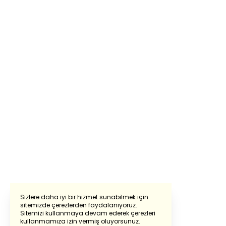
Sizlere daha iyi bir hizmet sunabilmek için
sitemizde çerezlerden faydalanıyoruz.
Sitemizi kullanmaya devam ederek çerezleri
Powered by
Translate
kullanmamıza izin vermiş oluyorsunuz.