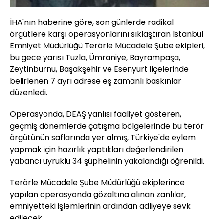
İHA'nın haberine göre, son günlerde radikal
örgütlere karşı operasyonlarını sıklaştıran İstanbul
Emniyet Müdürlüğü Terörle Mücadele Şube ekipleri,
bu gece yarısı Tuzla, Ümraniye, Bayrampaşa,
Zeytinburnu, Başakşehir ve Esenyurt ilçelerinde
belirlenen 7 ayrı adrese eş zamanlı baskınlar
düzenledi.
Operasyonda, DEAŞ yanlısı faaliyet gösteren,
geçmiş dönemlerde çatışma bölgelerinde bu terör
örgütünün saflarında yer almış, Türkiye'de eylem
yapmak için hazırlık yaptıkları değerlendirilen
yabancı uyruklu 34 şüphelinin yakalandığı öğrenildi.
Terörle Mücadele Şube Müdürlüğü ekiplerince
yapılan operasyonda gözaltına alınan zanlılar,
emniyetteki işlemlerinin ardından adliyeye sevk
edilecek.