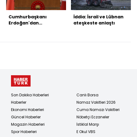
Cumhurbaşkanı
İddia: İsrail ve Lübnan
Erdoğan'dan
ateşkeste anlaştı
açıklamalar
Son Dakika Haberleri
Canlı Borsa
Haberler
Namaz Vakitleri 2026
Ekonomi Haberleri
Cuma Namazı Vakitleri
Güncel Haberler
Nöbetçi Eczaneler
Magazin Haberleri
İstiklal Marşı
Spor Haberleri
E Okul VBS