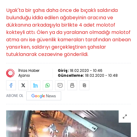
Uşak'ta bir şahıs daha önce de bıçaklı saldırıda
bulunduğu iddia edilen ağabeyinin aracına ve
dükkanına arkadaşıyla birlikte 4 adet molotof
kokteyli attı. Ölen ya da yaralanan olmadığı molotof
atma anı ise güvenlik kameraları tarafından anbean
yansırken, saldırıyı gerçekleştiren şahıslar
tutuklanarak cezaevine gönderildi.
İhlas Haber
Giriş:
18.02.2020 - 10:46
Ajansı
Güncelleme:
18.02.2020 - 10:48
ABONE OL