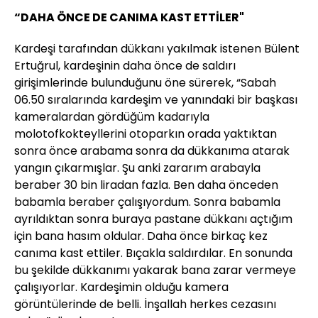
“DAHA ÖNCE DE CANIMA KAST ETTİLER"
Kardeşi tarafından dükkanı yakılmak istenen Bülent
Ertuğrul, kardeşinin daha önce de saldırı
girişimlerinde bulunduğunu öne sürerek, “Sabah
06.50 sıralarında kardeşim ve yanındaki bir başkası
kameralardan gördüğüm kadarıyla
molotofkokteyllerini otoparkın orada yaktıktan
sonra önce arabama sonra da dükkanıma atarak
yangın çıkarmışlar. Şu anki zararım arabayla
beraber 30 bin liradan fazla. Ben daha önceden
babamla beraber çalışıyordum. Sonra babamla
ayrıldıktan sonra buraya pastane dükkanı açtığım
için bana hasım oldular. Daha önce birkaç kez
canıma kast ettiler. Bıçakla saldırdılar. En sonunda
bu şekilde dükkanımı yakarak bana zarar vermeye
çalışıyorlar. Kardeşimin olduğu kamera
görüntülerinde de belli. İnşallah herkes cezasını