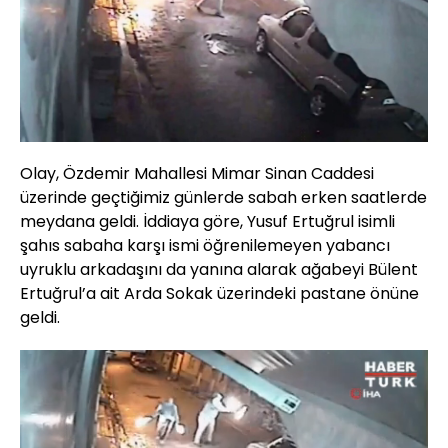
Olay, Özdemir Mahallesi Mimar Sinan Caddesi
üzerinde geçtiğimiz günlerde sabah erken saatlerde
meydana geldi. İddiaya göre, Yusuf Ertuğrul isimli
şahıs sabaha karşı ismi öğrenilemeyen yabancı
uyruklu arkadaşını da yanına alarak ağabeyi Bülent
Ertuğrul’a ait Arda Sokak üzerindeki pastane önüne
geldi.