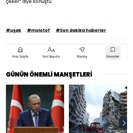
çeker” diye konuştu.
#uşak
#molotof
#Son dakika haberler
Ana Sayfa
Yazı Boyutu
Paylaş
Favoriler
GÜNÜN ÖNEMLİ MANŞETLERİ