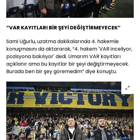
“VAR KAYITLARI BİR ŞEYİ DEĞİŞTİRMEYECEK”
Sami Uğurlu, uzatma dakikalarında 4. hakemle
konuşmasını da aktararak, “4. hakem 'VAR inceliyor,
pozisyona bakılıyor' dedi. Umarım VAR kayıtları
açıklanır ama bu kayıtlar bir şeyi değiştirmeyecek.
Burada ben bir şey göremedim” diye konuştu.