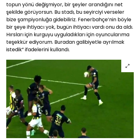
topun yönü değişmiyor, bir şeyler arandığını net
şekilde görüyorsun. Bu stadı, bu seyirciyi verseler
bize şampiyonluğa gidebiliriz. Fenerbahçe’nin böyle
bir şeye ihtiyacı yok, bugün ihtiyacı vardı onu da aldı.
Hırsları için kurguyu uyguladıkları için oyuncularıma
teşekkür ediyorum. Buradan galibiyetle ayrılmak
istedik” ifadelerini kullandı.