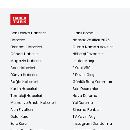
Son Dakika Haberleri
Canlı Borsa
Haberler
Namaz Vakitleri 2026
Ekonomi Haberleri
Cuma Namazı Vakitleri
Güncel Haberler
Nöbetçi Eczaneler
Magazin Haberleri
İstiklal Marşı
Spor Haberleri
E Okul VBS
Dünya Haberleri
E Devlet Giriş
Sağlık Haberleri
Günlük Burç Yorumları
Kadın Haberleri
Son Depremler
Teknoloji Haberleri
Hava Durumu
Memur ve Emekli Haberleri
Yol Durumu
Altın Fiyatları
Sinema Rehberi
Dolar Kuru
TV Yayın Akışı
Euro Kuru
Instagram Dondurma