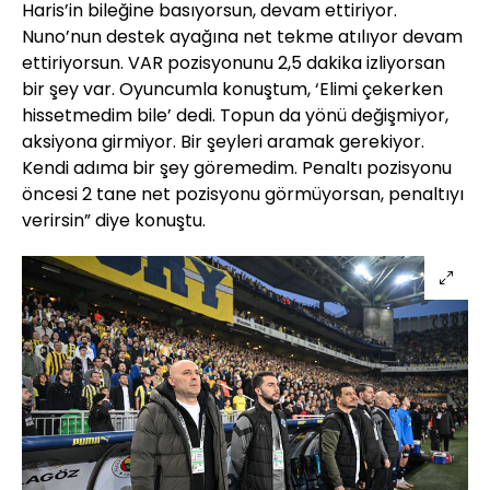
Haris’in bileğine basıyorsun, devam ettiriyor.
Nuno’nun destek ayağına net tekme atılıyor devam
ettiriyorsun. VAR pozisyonunu 2,5 dakika izliyorsan
bir şey var. Oyuncumla konuştum, ‘Elimi çekerken
hissetmedim bile’ dedi. Topun da yönü değişmiyor,
aksiyona girmiyor. Bir şeyleri aramak gerekiyor.
Kendi adıma bir şey göremedim. Penaltı pozisyonu
öncesi 2 tane net pozisyonu görmüyorsan, penaltıyı
verirsin” diye konuştu.