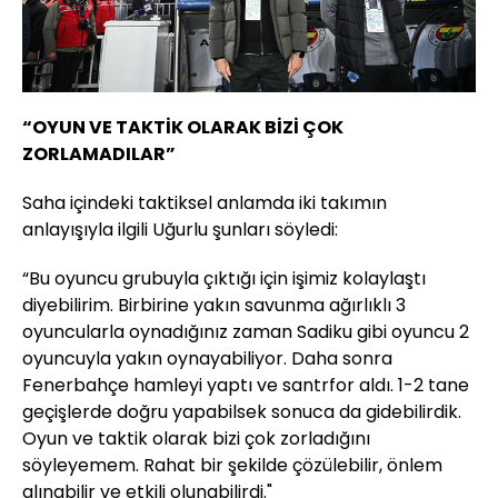
“OYUN VE TAKTİK OLARAK BİZİ ÇOK
ZORLAMADILAR”
Saha içindeki taktiksel anlamda iki takımın
anlayışıyla ilgili Uğurlu şunları söyledi:
“Bu oyuncu grubuyla çıktığı için işimiz kolaylaştı
diyebilirim. Birbirine yakın savunma ağırlıklı 3
oyuncularla oynadığınız zaman Sadiku gibi oyuncu 2
oyuncuyla yakın oynayabiliyor. Daha sonra
Fenerbahçe hamleyi yaptı ve santrfor aldı. 1-2 tane
geçişlerde doğru yapabilsek sonuca da gidebilirdik.
Oyun ve taktik olarak bizi çok zorladığını
söyleyemem. Rahat bir şekilde çözülebilir, önlem
alınabilir ve etkili olunabilirdi."