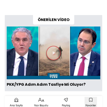
ÖNERİLEN VİDEO
Videoyu
Oynat
PKK/YPG Adım Adım Tasfiye Mi Oluyor?
Ana Sayfa
Yazı Boyutu
Paylaş
Favoriler