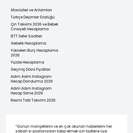
Atasözleri ve Anlamları
Türkçe Deyimler Sözlüğü
Çin Takvimi 2026 ve Bebek
Cinsiyeti Hesaplama
İETT Sefer Saatleri
Gebelik Hesaplama
Yükselen Burç Hesaplama
2026
Yüzde Hesaplama
Geçmiş Döviz Fiyatları
Adım Adım Instagram
Hesap Dondurma 2026
Adım Adım Instagram
Hesap Silme 2026
Resmi Tatil Takvimi 2026
“Günün manşetlerini ve en çok okunan haberlerini her
sabah e-postanızdan takip etmek için bültene üye