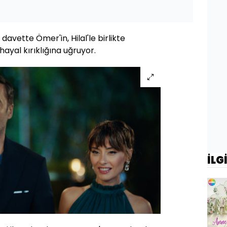
davette Ömer'in, Hilal'le birlikte
hayal kırıklığına uğruyor.
İLG