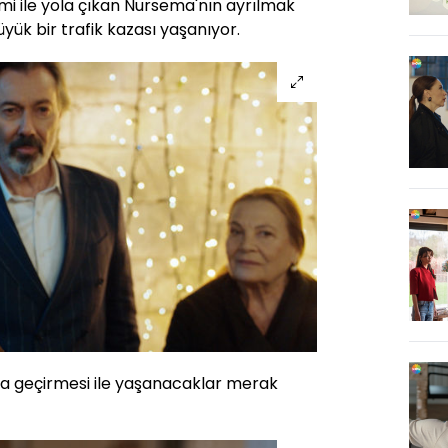
mi ile yola çıkan Nursema'nın ayrılmak
üyük bir trafik kazası yaşanıyor.
aza geçirmesi ile yaşanacaklar merak