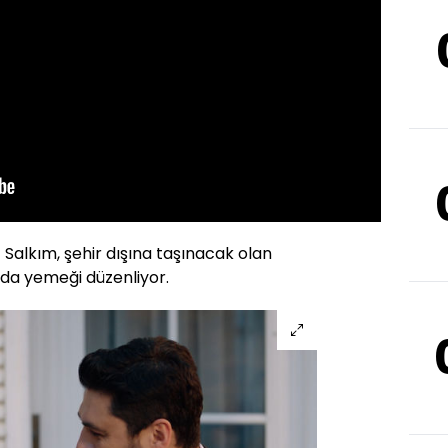
;
Salkım, şehir dışına taşınacak olan
eda yemeği düzenliyor.