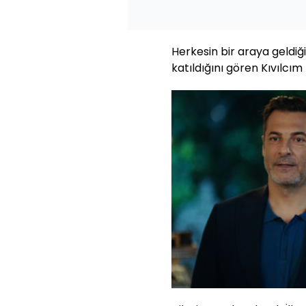
Herkesin bir araya geldiği 
katıldığını gören Kıvılcım 