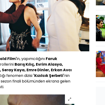
old Film'
in, yapımcılığını
Faruk
rollerini
Barış Kılıç, Evrim Alasya,
Seray Kaya, Emre Dinler, Erkan Avcı
tığı fenomen dizisi
'
Kızılcık Şerbeti'
nin
sezon finali bölümünden ekrana gelen
ti.