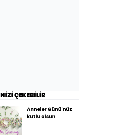
İNİZİ ÇEKEBİLİR
Anneler Günü'nüz
kutlu olsun