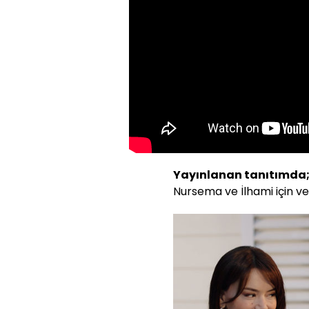
Yayınlanan tanıtımda
Nursema ve İlhami için v