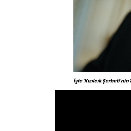
İşte 'Kızılcık Şerbeti'nin