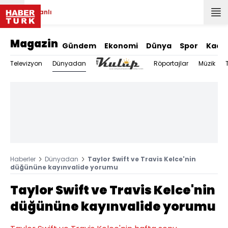
Canlı
Magazin
Gündem
Ekonomi
Dünya
Spor
Kadı
Dünyadan
Televizyon
Röportajlar
Müzik
Haberler
Dünyadan
Taylor Swift ve Travis Kelce'nin
düğününe kayınvalide yorumu
Taylor Swift ve Travis Kelce'nin
düğününe kayınvalide yorumu