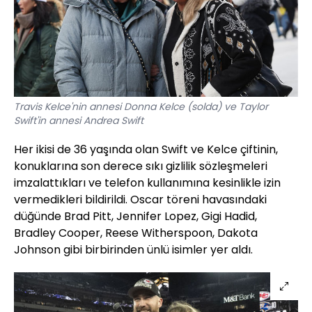
Travis Kelce'nin annesi Donna Kelce (solda) ve Taylor
Swift'in annesi Andrea Swift
Her ikisi de 36 yaşında olan Swift ve Kelce çiftinin,
konuklarına son derece sıkı gizlilik sözleşmeleri
imzalattıkları ve telefon kullanımına kesinlikle izin
vermedikleri bildirildi. Oscar töreni havasındaki
düğünde Brad Pitt, Jennifer Lopez, Gigi Hadid,
Bradley Cooper, Reese Witherspoon, Dakota
Johnson gibi birbirinden ünlü isimler yer aldı.