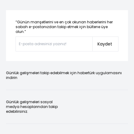
“Günün manşetlerini ve en çok okunan haberlerini her
sabah e-postanızdan takip etmek için bültene üye
olun.”
Kaydet
Günlük gelişmeleri takip edebilmek için habertürk uygulamasını
indirin
Günlük gelişmeleri sosyal
medya hesaplarından takip
edebilirsiniz.