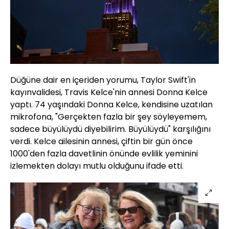
Düğüne dair en içeriden yorumu, Taylor Swift'in
kayınvalidesi, Travis Kelce'nin annesi Donna Kelce
yaptı. 74 yaşındaki Donna Kelce, kendisine uzatılan
mikrofona, "Gerçekten fazla bir şey söyleyemem,
sadece büyülüydü diyebilirim. Büyülüydü" karşılığını
verdi. Kelce ailesinin annesi, çiftin bir gün önce
1000'den fazla davetlinin önünde evlilik yeminini
izlemekten dolayı mutlu olduğunu ifade etti.