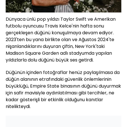
Dünyaca ünlü pop yıldızı Taylor Swift ve Amerikan
futbolu oyuncusu Travis Kelce'nin hafta sonu
gerçekleşen düğünü konuşulmaya devam ediyor.
2023'ten bu yana birlikte olan ve Ağustos 2024'te
nişanlandıklarını duyuran çiftin, New York'taki
Madison Square Garden adlı stadyumda yapılan
yıldızlarla dolu düğünü büyük ses getirdi.
Düğünün içinden fotoğraflar henüz paylaşılmasa da
düğün alanının etrafındaki güvenlik önlemlerinin
büyüklüğü, Empire State binasının düğünü duyurmak
için safir mavisiyle aydınlatılması gibi tercihler, ne
kadar gösterişli bir etkinlik olduğunu kanıtlar
nitelikteydi.