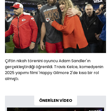
Çiftin nikah törenini oyuncu Adam Sandler'ın
gerçekleştirdiği öğrenildi. Travis Kelce, komedyenin
2025 yapımı filmi 'Happy Gilmore 2'de kısa bir rol
almıştı.
ÖNERİLEN VİDEO