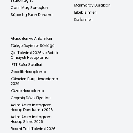
1 Euro Kaç TL
Marmaray Durakları
Canlı Maç Sonuçları
Erkek İsimleri
Süper Lig Puan Durumu
Kız İsimleri
Atasözleri ve Anlamları
Türkçe Deyimler Sözlüğü
Çin Takvimi 2026 ve Bebek
Cinsiyeti Hesaplama
İETT Sefer Saatleri
Gebelik Hesaplama
Yükselen Burç Hesaplama
2026
Yüzde Hesaplama
Geçmiş Döviz Fiyatları
Adım Adım Instagram
Hesap Dondurma 2026
Adım Adım Instagram
Hesap Silme 2026
Resmi Tatil Takvimi 2026