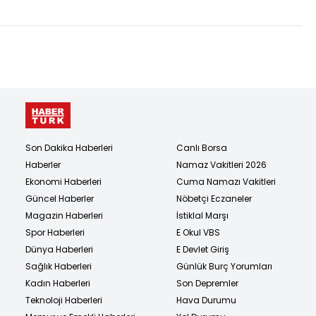
Son Dakika Haberleri
Canlı Borsa
Haberler
Namaz Vakitleri 2026
Ekonomi Haberleri
Cuma Namazı Vakitleri
Güncel Haberler
Nöbetçi Eczaneler
Magazin Haberleri
İstiklal Marşı
Spor Haberleri
E Okul VBS
Dünya Haberleri
E Devlet Giriş
Sağlık Haberleri
Günlük Burç Yorumları
Kadın Haberleri
Son Depremler
Teknoloji Haberleri
Hava Durumu