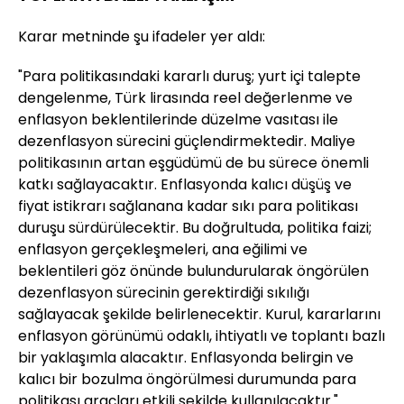
Karar metninde şu ifadeler yer aldı:
"Para politikasındaki kararlı duruş; yurt içi talepte
dengelenme, Türk lirasında reel değerlenme ve
enflasyon beklentilerinde düzelme vasıtası ile
dezenflasyon sürecini güçlendirmektedir. Maliye
politikasının artan eşgüdümü de bu sürece önemli
katkı sağlayacaktır. Enflasyonda kalıcı düşüş ve
fiyat istikrarı sağlanana kadar sıkı para politikası
duruşu sürdürülecektir. Bu doğrultuda, politika faizi;
enflasyon gerçekleşmeleri, ana eğilimi ve
beklentileri göz önünde bulundurularak öngörülen
dezenflasyon sürecinin gerektirdiği sıkılığı
sağlayacak şekilde belirlenecektir. Kurul, kararlarını
enflasyon görünümü odaklı, ihtiyatlı ve toplantı bazlı
bir yaklaşımla alacaktır. Enflasyonda belirgin ve
kalıcı bir bozulma öngörülmesi durumunda para
politikası araçları etkili şekilde kullanılacaktır."