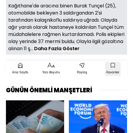
Kağıthane'de aracına binen Burak Tunçel (25),
otomobilde bekleyen 3 saldırgandan 2'si
tarafından kalaşnikoflu saldırıya uğradı. Olayda
ağır yaralı olarak hastaneye kaldırılan Tunçel tüm
müdahalelere rağmen kurtarılamadı. Polis ekipleri
olay yerinde 37 mermi buldu. Olayla ilgili gözaltına
alınan 11 ş...
Daha Fazla Göster
Ana Sayfa
Yazı Boyutu
Paylaş
Favoriler
GÜNÜN ÖNEMLİ MANŞETLERİ