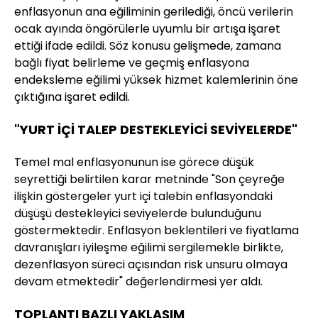
enflasyonun ana eğiliminin gerilediği, öncü verilerin
ocak ayında öngörülerle uyumlu bir artışa işaret
ettiği ifade edildi. Söz konusu gelişmede, zamana
bağlı fiyat belirleme ve geçmiş enflasyona
endeksleme eğilimi yüksek hizmet kalemlerinin öne
çıktığına işaret edildi.
"YURT İÇİ TALEP DESTEKLEYİCİ SEVİYELERDE"
Temel mal enflasyonunun ise görece düşük
seyrettiği belirtilen karar metninde "Son çeyreğe
ilişkin göstergeler yurt içi talebin enflasyondaki
düşüşü destekleyici seviyelerde bulunduğunu
göstermektedir. Enflasyon beklentileri ve fiyatlama
davranışları iyileşme eğilimi sergilemekle birlikte,
dezenflasyon süreci açısından risk unsuru olmaya
devam etmektedir" değerlendirmesi yer aldı.
TOPLANTI BAZLI YAKLAŞIM