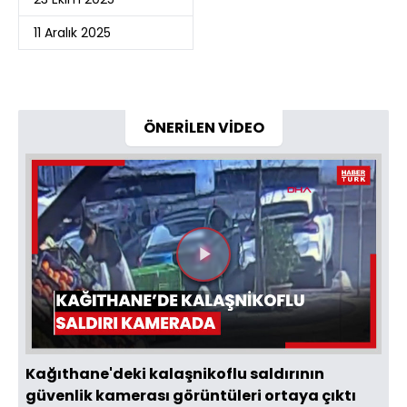
11 Aralık 2025
ÖNERİLEN VİDEO
Videoyu
Oynat
Kağıthane'deki kalaşnikoflu saldırının
güvenlik kamerası görüntüleri ortaya çıktı