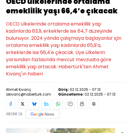
OECD ülkelerinde ortalama
emeklilik yaşı 66,4’e çıkacak
OECD ülkelerinde ortalama emeklilik yaşı
kadınlarda 63,9, erkeklerde ise 64,7 düzeyinde
bulunuyor. 2024 yılında çalışmaya başlayanlar için
ortalama emeklilik yaşı kadınlarda 65,9'a,
erkeklerde ise 66,4'e çıkacak. Üye ülkelerin
yarısından fazlasında mevcut mevzuata göre
emeklilik yaşı artacak. Habertürk'ten Ahmet
Kıvanç'ın haberi
Ahmet Kıvanç
Giriş:
02.12.2025 - 07:13
akivanc@haberturk.com
Güncelleme:
02.12.2025 - 07:13
ABONE OL