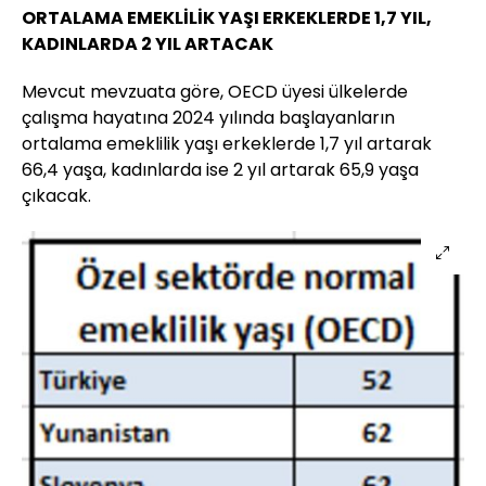
ORTALAMA EMEKLİLİK YAŞI ERKEKLERDE 1,7 YIL,
KADINLARDA 2 YIL ARTACAK
Mevcut mevzuata göre, OECD üyesi ülkelerde
çalışma hayatına 2024 yılında başlayanların
ortalama emeklilik yaşı erkeklerde 1,7 yıl artarak
66,4 yaşa, kadınlarda ise 2 yıl artarak 65,9 yaşa
çıkacak.