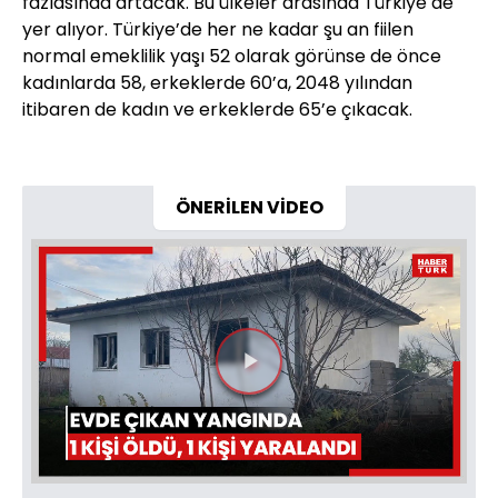
fazlasında artacak. Bu ülkeler arasında Türkiye de
yer alıyor. Türkiye’de her ne kadar şu an fiilen
normal emeklilik yaşı 52 olarak görünse de önce
kadınlarda 58, erkeklerde 60’a, 2048 yılından
itibaren de kadın ve erkeklerde 65’e çıkacak.
ÖNERİLEN VİDEO
Videoyu
Oynat