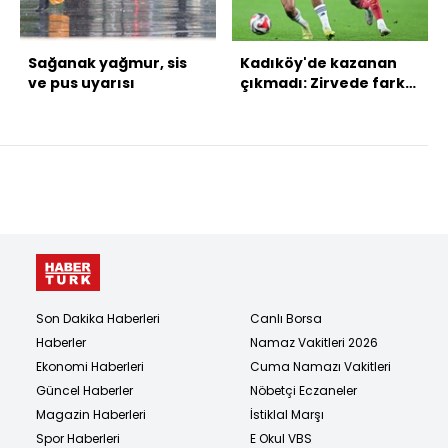
Sağanak yağmur, sis
Kadıköy'de kazanan
ve pus uyarısı
çıkmadı: Zirvede fark
değişmedi!
Son Dakika Haberleri
Canlı Borsa
Haberler
Namaz Vakitleri 2026
Ekonomi Haberleri
Cuma Namazı Vakitleri
Güncel Haberler
Nöbetçi Eczaneler
Magazin Haberleri
İstiklal Marşı
Spor Haberleri
E Okul VBS