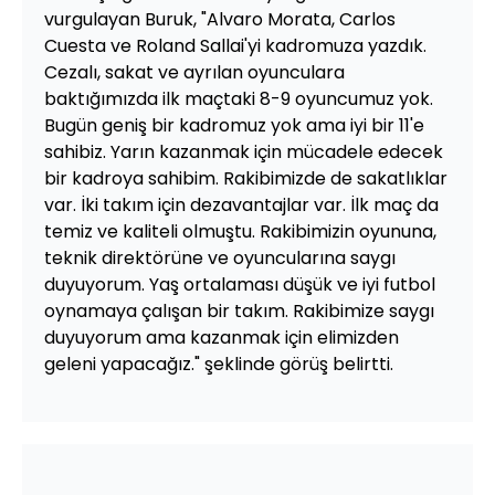
vurgulayan Buruk, "Alvaro Morata, Carlos
Cuesta ve Roland Sallai'yi kadromuza yazdık.
Cezalı, sakat ve ayrılan oyunculara
baktığımızda ilk maçtaki 8-9 oyuncumuz yok.
Bugün geniş bir kadromuz yok ama iyi bir 11'e
sahibiz. Yarın kazanmak için mücadele edecek
bir kadroya sahibim. Rakibimizde de sakatlıklar
var. İki takım için dezavantajlar var. İlk maç da
temiz ve kaliteli olmuştu. Rakibimizin oyununa,
teknik direktörüne ve oyuncularına saygı
duyuyorum. Yaş ortalaması düşük ve iyi futbol
oynamaya çalışan bir takım. Rakibimize saygı
duyuyorum ama kazanmak için elimizden
geleni yapacağız." şeklinde görüş belirtti.