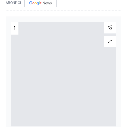
ABONE OL
1