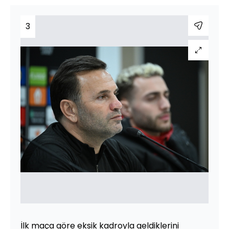
3
İlk maça göre eksik kadroyla geldiklerini