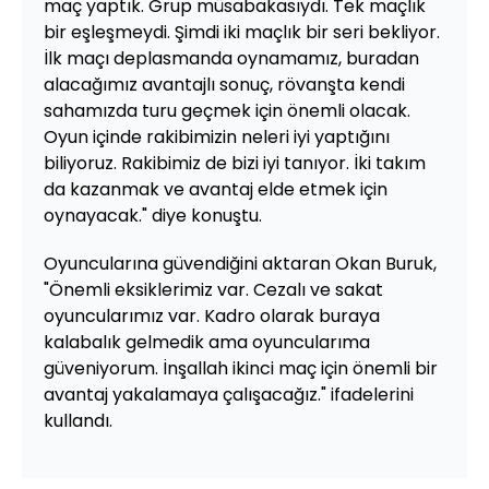
maç yaptık. Grup müsabakasıydı. Tek maçlık
bir eşleşmeydi. Şimdi iki maçlık bir seri bekliyor.
İlk maçı deplasmanda oynamamız, buradan
alacağımız avantajlı sonuç, rövanşta kendi
sahamızda turu geçmek için önemli olacak.
Oyun içinde rakibimizin neleri iyi yaptığını
biliyoruz. Rakibimiz de bizi iyi tanıyor. İki takım
da kazanmak ve avantaj elde etmek için
oynayacak." diye konuştu.
Oyuncularına güvendiğini aktaran Okan Buruk,
"Önemli eksiklerimiz var. Cezalı ve sakat
oyuncularımız var. Kadro olarak buraya
kalabalık gelmedik ama oyuncularıma
güveniyorum. İnşallah ikinci maç için önemli bir
avantaj yakalamaya çalışacağız." ifadelerini
kullandı.