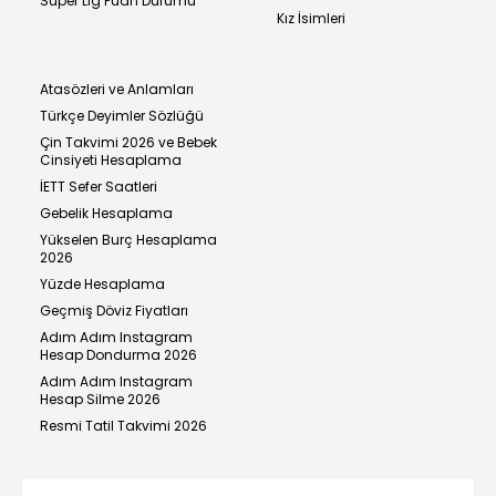
Süper Lig Puan Durumu
Kız İsimleri
Atasözleri ve Anlamları
Türkçe Deyimler Sözlüğü
Çin Takvimi 2026 ve Bebek
Cinsiyeti Hesaplama
İETT Sefer Saatleri
Gebelik Hesaplama
Yükselen Burç Hesaplama
2026
Yüzde Hesaplama
Geçmiş Döviz Fiyatları
Adım Adım Instagram
Hesap Dondurma 2026
Adım Adım Instagram
Hesap Silme 2026
Resmi Tatil Takvimi 2026