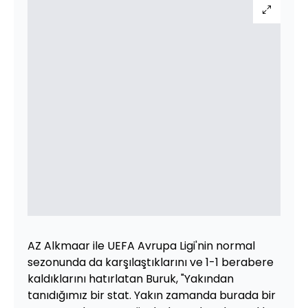
AZ Alkmaar ile UEFA Avrupa Ligi'nin normal
sezonunda da karşılaştıklarını ve 1-1 berabere
kaldıklarını hatırlatan Buruk, "Yakından
tanıdığımız bir stat. Yakın zamanda burada bir