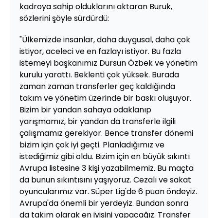
kadroya sahip olduklarını aktaran Buruk,
sözlerini şöyle sürdürdü:
"Ülkemizde insanlar, daha duygusal, daha çok
istiyor, aceleci ve en fazlayı istiyor. Bu fazla
istemeyi başkanımız Dursun Özbek ve yönetim
kurulu yarattı. Beklenti çok yüksek. Burada
zaman zaman transferler geç kaldığında
takım ve yönetim üzerinde bir baskı oluşuyor.
Bizim bir yandan sahaya odaklanıp
yarışmamız, bir yandan da transferle ilgili
çalışmamız gerekiyor. Bence transfer dönemi
bizim için çok iyi geçti. Planladığımız ve
istediğimiz gibi oldu. Bizim için en büyük sıkıntı
Avrupa listesine 3 kişi yazabilmemiz. Bu maçta
da bunun sıkıntısını yaşıyoruz. Cezalı ve sakat
oyuncularımız var. Süper Lig'de 6 puan öndeyiz.
Avrupa'da önemli bir yerdeyiz. Bundan sonra
da takım olarak en iyisini yapacağız. Transfer