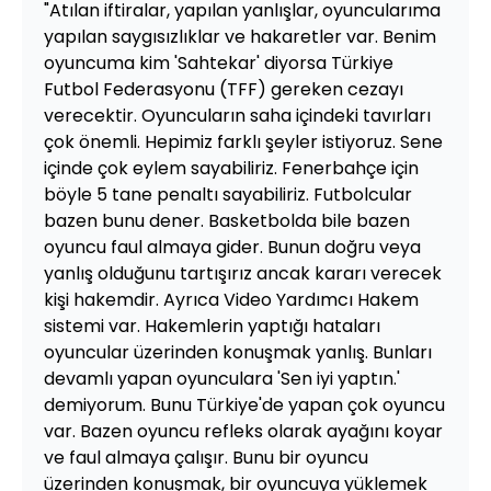
"Atılan iftiralar, yapılan yanlışlar, oyuncularıma
yapılan saygısızlıklar ve hakaretler var. Benim
oyuncuma kim 'Sahtekar' diyorsa Türkiye
Futbol Federasyonu (TFF) gereken cezayı
verecektir. Oyuncuların saha içindeki tavırları
çok önemli. Hepimiz farklı şeyler istiyoruz. Sene
içinde çok eylem sayabiliriz. Fenerbahçe için
böyle 5 tane penaltı sayabiliriz. Futbolcular
bazen bunu dener. Basketbolda bile bazen
oyuncu faul almaya gider. Bunun doğru veya
yanlış olduğunu tartışırız ancak kararı verecek
kişi hakemdir. Ayrıca Video Yardımcı Hakem
sistemi var. Hakemlerin yaptığı hataları
oyuncular üzerinden konuşmak yanlış. Bunları
devamlı yapan oyunculara 'Sen iyi yaptın.'
demiyorum. Bunu Türkiye'de yapan çok oyuncu
var. Bazen oyuncu refleks olarak ayağını koyar
ve faul almaya çalışır. Bunu bir oyuncu
üzerinden konuşmak, bir oyuncuya yüklemek