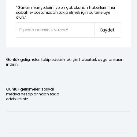
“Günün manşetlerini ve en çok okunan haberlerini her
sabah e-postanızdan takip etmek için bültene üye
olun.”
Kaydet
Günlük gelişmeleri takip edebilmek için habertürk uygulamasını
indirin
Günlük gelişmeleri sosyal
medya hesaplarından takip
edebilirsiniz.