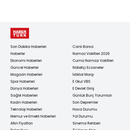
Son Dakika Haberleri
Canlı Borsa
Haberler
Namaz Vakitleri 2026
Ekonomi Haberleri
Cuma Namazı Vakitleri
Güncel Haberler
Nöbetçi Eczaneler
Magazin Haberleri
İstiklal Marşı
Spor Haberleri
E Okul VBS
Dünya Haberleri
E Devlet Giriş
Sağlık Haberleri
Günlük Burç Yorumları
Kadın Haberleri
Son Depremler
Teknoloji Haberleri
Hava Durumu
Memur ve Emekli Haberleri
Yol Durumu
Altın Fiyatları
Sinema Rehberi