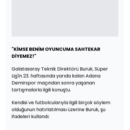
"KİMSE BENİM OYUNCUMA SAHTEKAR
DİYEMEZ!"
Galatasaray Teknik Direktörü Buruk, Süper
Lig'in 23. haftasında yarıda kalan Adana
Demirspor maçından sonra yaşanan
tartışmalarla ilgili konuştu.
Kendisi ve futbolcularıyla ilgili birçok söylem
olduğunun hatırlatılması üzerine Buruk, şu
ifadeleri kullandı: