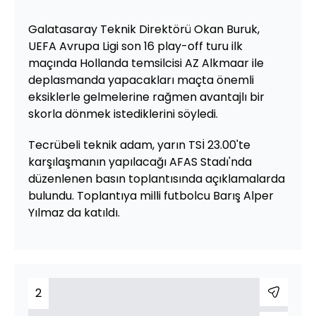
Galatasaray Teknik Direktörü Okan Buruk,
UEFA Avrupa Ligi son 16 play-off turu ilk
maçında Hollanda temsilcisi AZ Alkmaar ile
deplasmanda yapacakları maçta önemli
eksiklerle gelmelerine rağmen avantajlı bir
skorla dönmek istediklerini söyledi.
Tecrübeli teknik adam, yarın TSİ 23.00'te
karşılaşmanın yapılacağı AFAS Stadı'nda
düzenlenen basın toplantısında açıklamalarda
bulundu. Toplantıya milli futbolcu Barış Alper
Yılmaz da katıldı.
2