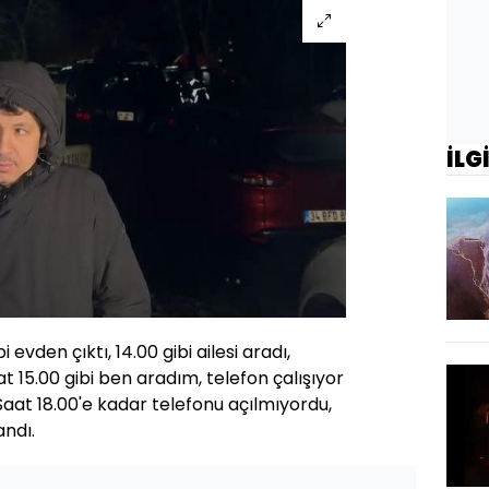
İLG
i evden çıktı, 14.00 gibi ailesi aradı,
t 15.00 gibi ben aradım, telefon çalışıyor
at 18.00'e kadar telefonu açılmıyordu,
ndı.