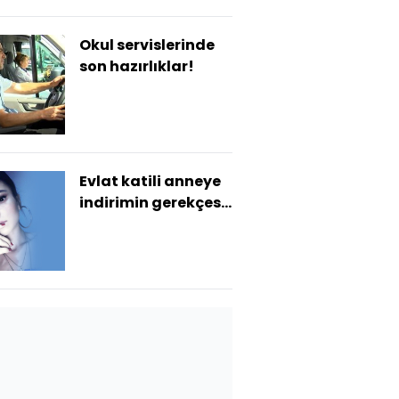
Okul servislerinde
son hazırlıklar!
Evlat katili anneye
indirimin gerekçesi:
Şiddet!