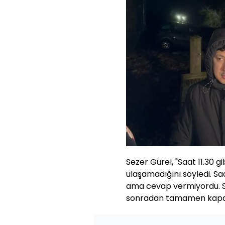
Sezer Gürel, "Saat 11.30 gib
ulaşamadığını söyledi. Saa
ama cevap vermiyordu. Sa
sonradan tamamen kapa