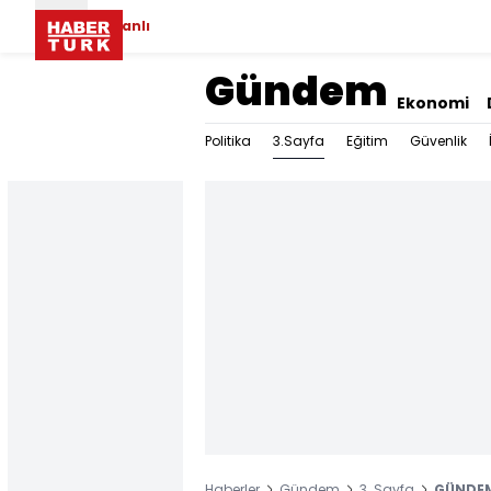
Canlı
Gündem
Ekonomi
3.Sayfa
Politika
Eğitim
Güvenlik
Haberler
Gündem
3. Sayfa
GÜNDEM 