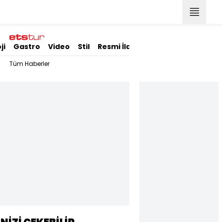
ji
Gastro
Video
Stil
Resmi İlanlar
Tüm Haberler