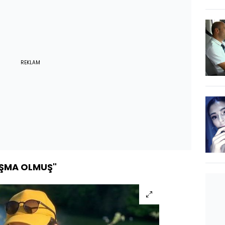
REKLAM
TIŞMA OLMUŞ"