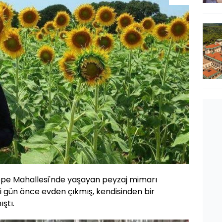
epe Mahallesi'nde yaşayan peyzaj mimarı
ki gün önce evden çıkmış, kendisinden bir
ştı.