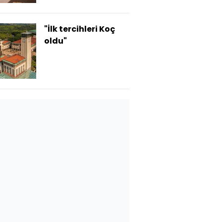
"İlk tercihleri Koç
oldu"