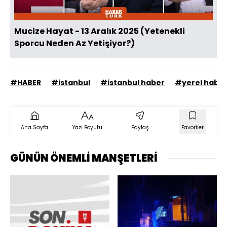
Mucize Hayat - 13 Aralık 2025 (Yetenekli
Sporcu Neden Az Yetişiyor?)
#HABER
#istanbul
#istanbul haber
#yerel habe
Ana Sayfa
Yazı Boyutu
Paylaş
Favoriler
GÜNÜN ÖNEMLİ MANŞETLERİ