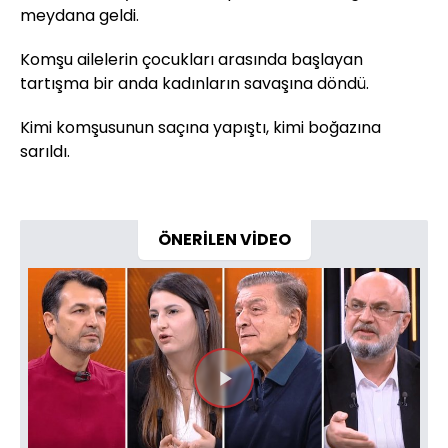
meydana geldi.
Komşu ailelerin çocukları arasında başlayan
tartışma bir anda kadınların savaşına döndü.
Kimi komşusunun saçına yapıştı, kimi boğazına
sarıldı.
ÖNERİLEN VİDEO
Videoyu
Oynat