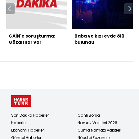
GAİN'e soruşturma:
Baba ve kızı evde ölü
Gözaltılar var
bulundu
Son Dakika Haberleri
Canlı Borsa
Haberler
Namaz Vakitleri 2026
Ekonomi Haberleri
Cuma Namazı Vakitleri
Güncel Haberler
Nöbetçi Eczaneler