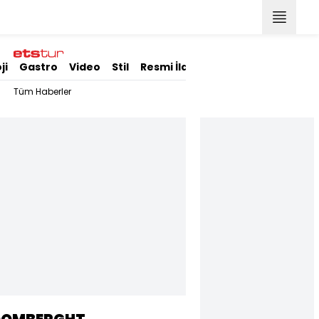
ji
Gastro
Video
Stil
Resmi İlanlar
Tüm Haberler