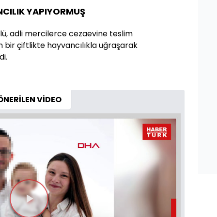
NCILIK YAPIYORMUŞ
, adli mercilerce cezaevine teslim
n bir çiftlikte hayvancılıkla uğraşarak
di.
ÖNERİLEN VİDEO
Videoyu