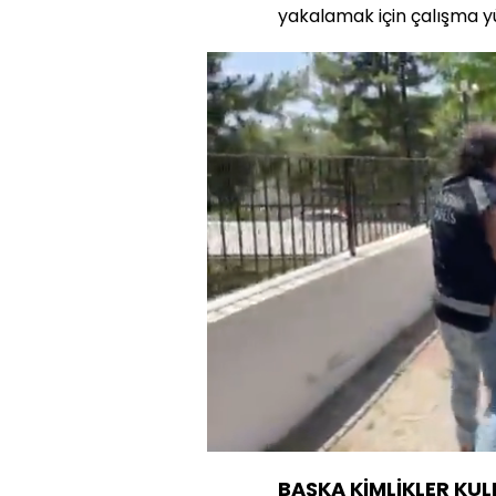
yakalamak için çalışma y
Sesi
Aç
BAŞKA KİMLİKLER KUL