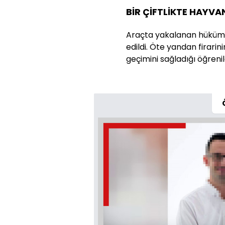
BİR ÇİFTLİKTE HAYVA
Araçta yakalanan hükümlü
edildi. Öte yandan firarini
geçimini sağladığı öğrenil