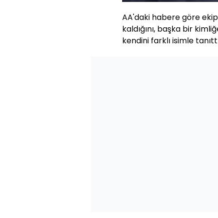
AA'daki habere göre ekiple
kaldığını, başka bir kimli
kendini farklı isimle tanıttı