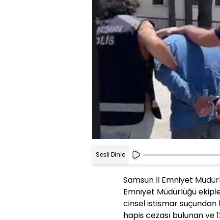
Sesli Dinle
Samsun İl Emniyet Müdürl
Emniyet Müdürlüğü ekipleri
cinsel istismar suçundan 
hapis cezası bulunan ve 12