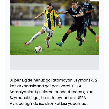
Süper Lig'de henüz gol atamayan Szymanski, 2
kez arkadaşlarına gol pası verdi. UEFA
Şampiyonlar Ligi elemelerinde 4 maça çıkan
Szymanski, 1 gol, 1 asistle oynarken, UEFA
Avrupa Ligi'nde ise skor katkısı yapamadı.