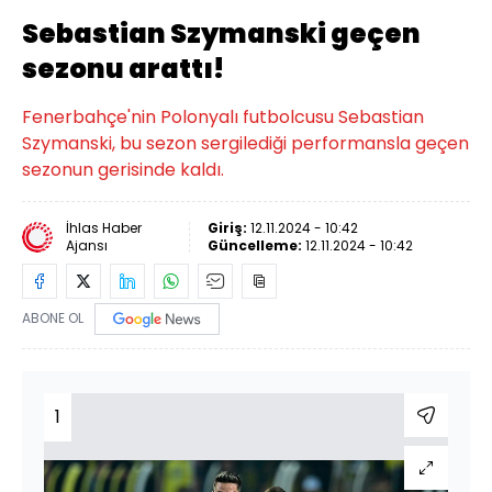
Sebastian Szymanski geçen
sezonu arattı!
Fenerbahçe'nin Polonyalı futbolcusu Sebastian
Szymanski, bu sezon sergilediği performansla geçen
sezonun gerisinde kaldı.
İhlas Haber
Giriş:
12.11.2024 - 10:42
Ajansı
Güncelleme:
12.11.2024 - 10:42
ABONE OL
1