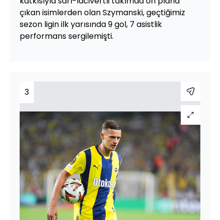
katkısıyla sarı-lacivertli takımda ön plana
çıkan isimlerden olan Szymanski, geçtiğimiz
sezon ligin ilk yarısında 9 gol, 7 asistlik
performans sergilemişti.
3