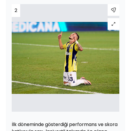
2
İlk döneminde gösterdiği performans ve skora