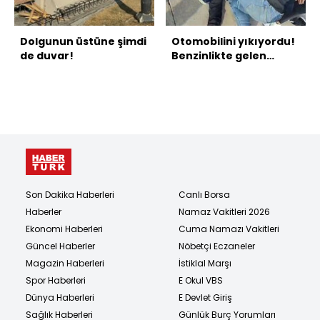
Dolgunun üstüne şimdi
Otomobilini yıkıyordu!
de duvar!
Benzinlikte gelen
ölüm!
Son Dakika Haberleri
Canlı Borsa
Haberler
Namaz Vakitleri 2026
Ekonomi Haberleri
Cuma Namazı Vakitleri
Güncel Haberler
Nöbetçi Eczaneler
Magazin Haberleri
İstiklal Marşı
Spor Haberleri
E Okul VBS
Dünya Haberleri
E Devlet Giriş
Sağlık Haberleri
Günlük Burç Yorumları