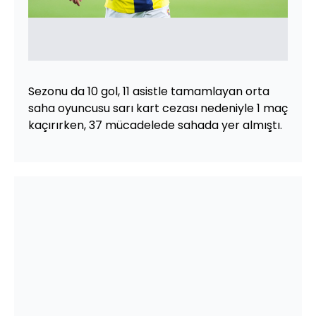
Sezonu da 10 gol, 11 asistle tamamlayan orta
saha oyuncusu sarı kart cezası nedeniyle 1 maç
kaçırırken, 37 mücadelede sahada yer almıştı.