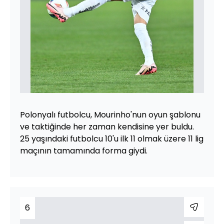
Polonyalı futbolcu, Mourinho'nun oyun şablonu
ve taktiğinde her zaman kendisine yer buldu.
25 yaşındaki futbolcu 10'u ilk 11 olmak üzere 11 lig
maçının tamamında forma giydi.
6