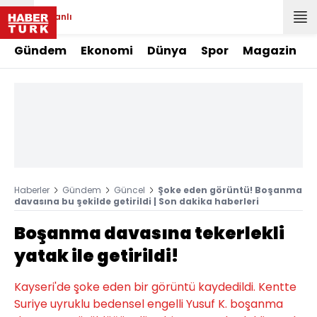
Canlı
Gündem
Ekonomi
Dünya
Spor
Magazin
Haberler
Gündem
Güncel
Şoke eden görüntü! Boşanma
davasına bu şekilde getirildi | Son dakika haberleri
Boşanma davasına tekerlekli
yatak ile getirildi!
Kayseri'de şoke eden bir görüntü kaydedildi. Kentte
Suriye uyruklu bedensel engelli Yusuf K. boşanma