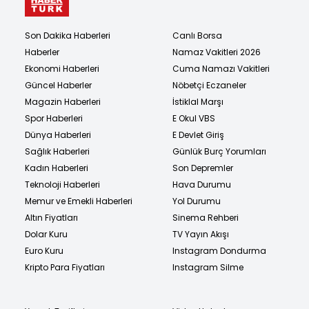
Son Dakika Haberleri
Canlı Borsa
Haberler
Namaz Vakitleri 2026
Ekonomi Haberleri
Cuma Namazı Vakitleri
Güncel Haberler
Nöbetçi Eczaneler
Magazin Haberleri
İstiklal Marşı
Spor Haberleri
E Okul VBS
Dünya Haberleri
E Devlet Giriş
Sağlık Haberleri
Günlük Burç Yorumları
Kadın Haberleri
Son Depremler
Teknoloji Haberleri
Hava Durumu
Memur ve Emekli Haberleri
Yol Durumu
Altın Fiyatları
Sinema Rehberi
Dolar Kuru
TV Yayın Akışı
Euro Kuru
Instagram Dondurma
Kripto Para Fiyatları
Instagram Silme