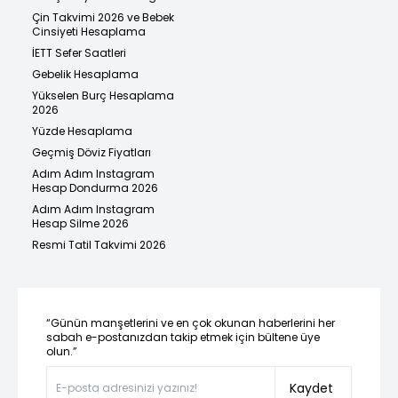
Çin Takvimi 2026 ve Bebek
Cinsiyeti Hesaplama
İETT Sefer Saatleri
Gebelik Hesaplama
Yükselen Burç Hesaplama
2026
Yüzde Hesaplama
Geçmiş Döviz Fiyatları
Adım Adım Instagram
Hesap Dondurma 2026
Adım Adım Instagram
Hesap Silme 2026
Resmi Tatil Takvimi 2026
“Günün manşetlerini ve en çok okunan haberlerini her
sabah e-postanızdan takip etmek için bültene üye
olun.”
Kaydet