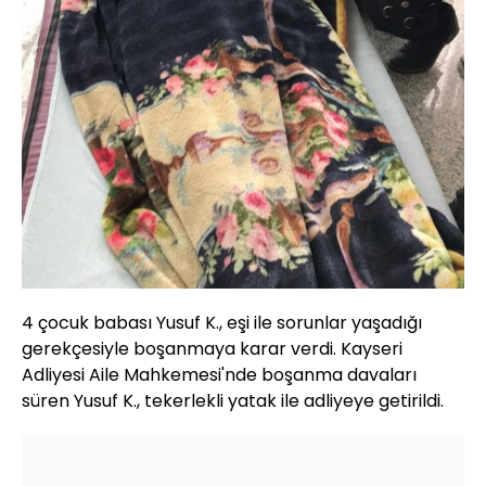
4 çocuk babası Yusuf K., eşi ile sorunlar yaşadığı
gerekçesiyle boşanmaya karar verdi. Kayseri
Adliyesi Aile Mahkemesi'nde boşanma davaları
süren Yusuf K., tekerlekli yatak ile adliyeye getirildi.