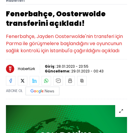
Haberleri
Fenerbahçe, Oosterwolde
transferini açıkladı!
Fenerbahçe, Jayden Oosterwolde'nin transferi için
Parma ile görüşmelere başlandığını ve oyuncunun
sağlık kontrolü için İstanbul'a çağırıldığını açıkladı
Giriş:
28.01.2023 - 23:55
Habertürk
Güncelleme:
29.01.2023 - 00:43
ABONE OL