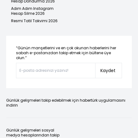
Hesap Dondurma 2026
Adım Adım Instagram
Hesap Silme 2026
Resmi Tatil Takvimi 2026
“Günün manşetlerini ve en çok okunan haberlerini her
sabah e-postanızdan takip etmek için bültene üye
olun.”
Kaydet
Günlük gelişmeleri takip edebilmek için habertürk uygulamasını
indirin
Günlük gelişmeleri sosyal
medya hesaplarından takip