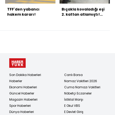
TFF'den yabancı
Bıçakla kovaladığı eşi
hakem kararı!
2. kattan atlamıştı!
Ayrıntılar ortaya çıktı!
Son Dakika Haberleri
Canlı Borsa
Haberler
Namaz Vakitleri 2026
Ekonomi Haberleri
Cuma Namazı Vakitleri
Güncel Haberler
Nöbetçi Eczaneler
Magazin Haberleri
İstiklal Marşı
Spor Haberleri
E Okul VBS
Dünya Haberleri
E Devlet Giriş