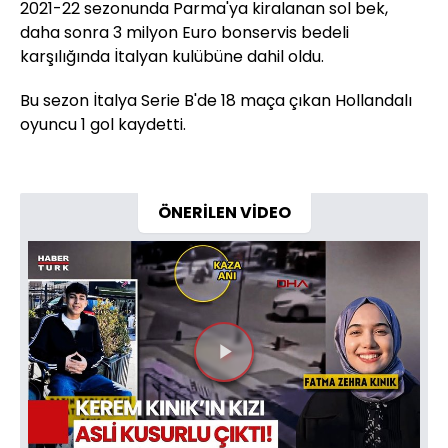
2021-22 sezonunda Parma'ya kiralanan sol bek,
daha sonra 3 milyon Euro bonservis bedeli
karşılığında İtalyan kulübüne dahil oldu.
Bu sezon İtalya Serie B'de 18 maça çıkan Hollandalı
oyuncu 1 gol kaydetti.
ÖNERİLEN VİDEO
Videoyu
Oynat