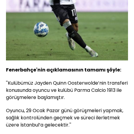
Fenerbahçe'nin açıklamasının tamamı şöyle:
''Kulübümüz Jayden Quinn Oosterwolde’nin transferi
konusunda oyuncu ve kulübü Parma Calcio 1913 ile
görüşmelere başlamıştır.
Oyuncu, 29 Ocak Pazar günü görüşmeleri yapmak,
sağlık kontrolünden geçmek ve süreci ilerletmek
üzere İstanbul’a gelecektir.''