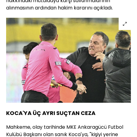
hakkındaki mütalaaya karşı savunmalarının
alınmasının ardından hakim kararını açıkladı.
KOCA'YA ÜÇ AYRI SUÇTAN CEZA
Mahkeme, olay tarihinde MKE Ankaragücü Futbol
Kulübü Başkanı olan sanık Koca'ya, "kişiyi yerine