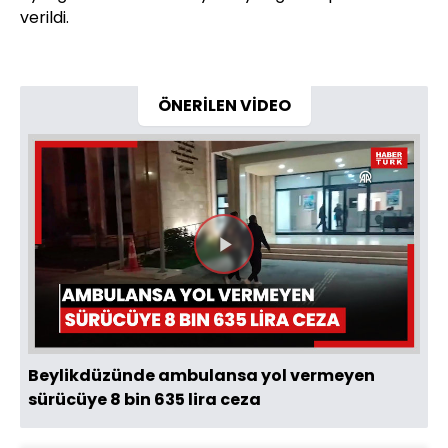
verildi.
ÖNERİLEN VİDEO
Videoyu
Oynat
Beylikdüzünde ambulansa yol vermeyen
sürücüye 8 bin 635 lira ceza