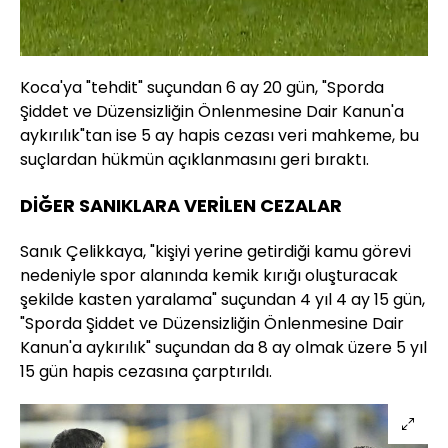
Koca'ya "tehdit" suçundan 6 ay 20 gün, "Sporda
Şiddet ve Düzensizliğin Önlenmesine Dair Kanun'a
aykırılık"tan ise 5 ay hapis cezası veri mahkeme, bu
suçlardan hükmün açıklanmasını geri bıraktı.
DİĞER SANIKLARA VERİLEN CEZALAR
Sanık Çelikkaya, "kişiyi yerine getirdiği kamu görevi
nedeniyle spor alanında kemik kırığı oluşturacak
şekilde kasten yaralama" suçundan 4 yıl 4 ay 15 gün,
"Sporda Şiddet ve Düzensizliğin Önlenmesine Dair
Kanun'a aykırılık" suçundan da 8 ay olmak üzere 5 yıl
15 gün hapis cezasına çarptırıldı.