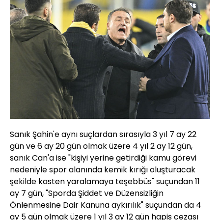
Sanık Şahin'e aynı suçlardan sırasıyla 3 yıl 7 ay 22
gün ve 6 ay 20 gün olmak üzere 4 yıl 2 ay 12 gün,
sanık Can'a ise "kişiyi yerine getirdiği kamu görevi
nedeniyle spor alanında kemik kırığı oluşturacak
şekilde kasten yaralamaya teşebbüs" suçundan 11
ay 7 gün, "Sporda Şiddet ve Düzensizliğin
Önlenmesine Dair Kanuna aykırılık" suçundan da 4
ay 5 gün olmak üzere 1 yıl 3 ay 12 gün hapis cezası