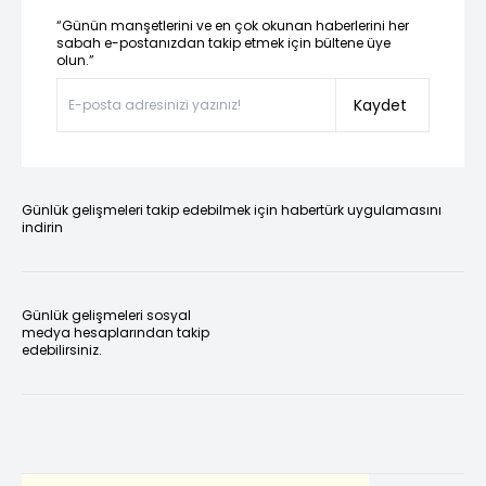
“Günün manşetlerini ve en çok okunan haberlerini her
sabah e-postanızdan takip etmek için bültene üye
olun.”
Kaydet
Günlük gelişmeleri takip edebilmek için habertürk uygulamasını
indirin
Günlük gelişmeleri sosyal
medya hesaplarından takip
edebilirsiniz.