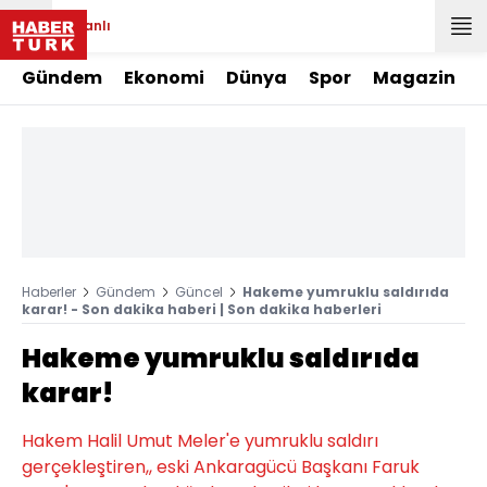
Canlı
Gündem
Ekonomi
Dünya
Spor
Magazin
Haberler
Gündem
Güncel
Hakeme yumruklu saldırıda
karar! - Son dakika haberi | Son dakika haberleri
Hakeme yumruklu saldırıda
karar!
Hakem Halil Umut Meler'e yumruklu saldırı
gerçekleştiren,, eski Ankaragücü Başkanı Faruk