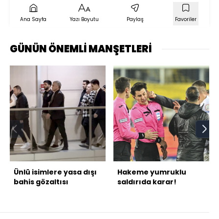
Ana Sayfa
Yazı Boyutu
Paylaş
Favoriler
GÜNÜN ÖNEMLİ MANŞETLERİ
Ünlü isimlere yasa dışı
Hakeme yumruklu
bahis gözaltısı
saldırıda karar!