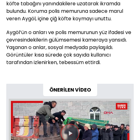
köfte tabağını yanındakilere uzatarak ikramda
bulundu. Koruma polis memuruna sadece marul
veren Aygöl, içine çiğ köfte koymayı unuttu.
Aygöl’ün o anları ve polis memurunun yüz ifadesi ve
çevresindekilerin gülümsemesi kameraya yansıdı.
Yaşanan o anlar, sosyal medyada paylaşıldı.
Görüntüler kısa sürede çok sayıda kullanıcı
tarafından izlenirken, tebessüm ettirdi.
ÖNERİLEN VİDEO
Videoyu