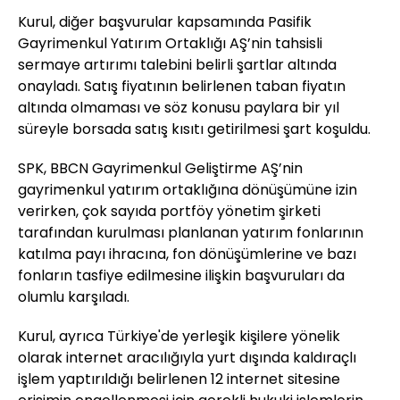
Kurul, diğer başvurular kapsamında Pasifik
Gayrimenkul Yatırım Ortaklığı AŞ’nin tahsisli
sermaye artırımı talebini belirli şartlar altında
onayladı. Satış fiyatının belirlenen taban fiyatın
altında olmaması ve söz konusu paylara bir yıl
süreyle borsada satış kısıtı getirilmesi şart koşuldu.
SPK, BBCN Gayrimenkul Geliştirme AŞ’nin
gayrimenkul yatırım ortaklığına dönüşümüne izin
verirken, çok sayıda portföy yönetim şirketi
tarafından kurulması planlanan yatırım fonlarının
katılma payı ihracına, fon dönüşümlerine ve bazı
fonların tasfiye edilmesine ilişkin başvuruları da
olumlu karşıladı.
Kurul, ayrıca Türkiye'de yerleşik kişilere yönelik
olarak internet aracılığıyla yurt dışında kaldıraçlı
işlem yaptırıldığı belirlenen 12 internet sitesine