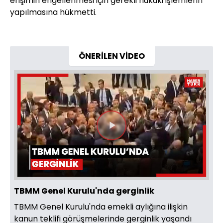
erişimin engellenmesi için gerekli hukuki işlemlerin
yapılmasına hükmetti.
ÖNERİLEN VİDEO
Videoyu
Oynat
TBMM Genel Kurulu'nda gerginlik
TBMM Genel Kurulu'nda emekli aylığına ilişkin
kanun teklifi görüşmelerinde gerginlik yaşandı