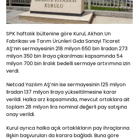
SPK haftalık bültenine göre Kurul, Akhan Un
Fabrikası ve Tarım Ürünleri Gıda Sanayi Ticaret
AŞ’nin sermayesinin 218 milyon 650 bin liradan 273
milyon 350 bin liraya çıkarılması kapsamında 54
milyon 700 bin liralık bedelli sermaye artırımına izin
verdi.
Netcad Yazılım AŞ’nin ise sermayesinin 125 milyon
liradan 137 milyon liraya yükseltilmesine karar
verildi. Halka arz kapsamında, mevcut ortaklara ait
toplam 28 milyon lira nominal değerli pay satışına
onay verildi.
Kurul ayrıca halka açık ortaklıkların pay ihraçlarına
ilişkin başvuruları da karara bağladı. Buna göre