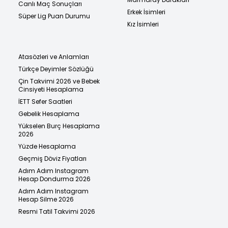
Canlı Maç Sonuçları
Erkek İsimleri
Süper Lig Puan Durumu
Kız İsimleri
Atasözleri ve Anlamları
Türkçe Deyimler Sözlüğü
Çin Takvimi 2026 ve Bebek
Cinsiyeti Hesaplama
İETT Sefer Saatleri
Gebelik Hesaplama
Yükselen Burç Hesaplama
2026
Yüzde Hesaplama
Geçmiş Döviz Fiyatları
Adım Adım Instagram
Hesap Dondurma 2026
Adım Adım Instagram
Hesap Silme 2026
Resmi Tatil Takvimi 2026