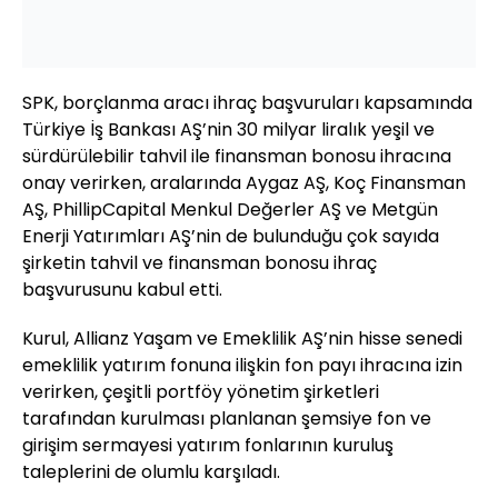
SPK, borçlanma aracı ihraç başvuruları kapsamında
Türkiye İş Bankası AŞ’nin 30 milyar liralık yeşil ve
sürdürülebilir tahvil ile finansman bonosu ihracına
onay verirken, aralarında Aygaz AŞ, Koç Finansman
AŞ, PhillipCapital Menkul Değerler AŞ ve Metgün
Enerji Yatırımları AŞ’nin de bulunduğu çok sayıda
şirketin tahvil ve finansman bonosu ihraç
başvurusunu kabul etti.
Kurul, Allianz Yaşam ve Emeklilik AŞ’nin hisse senedi
emeklilik yatırım fonuna ilişkin fon payı ihracına izin
verirken, çeşitli portföy yönetim şirketleri
tarafından kurulması planlanan şemsiye fon ve
girişim sermayesi yatırım fonlarının kuruluş
taleplerini de olumlu karşıladı.