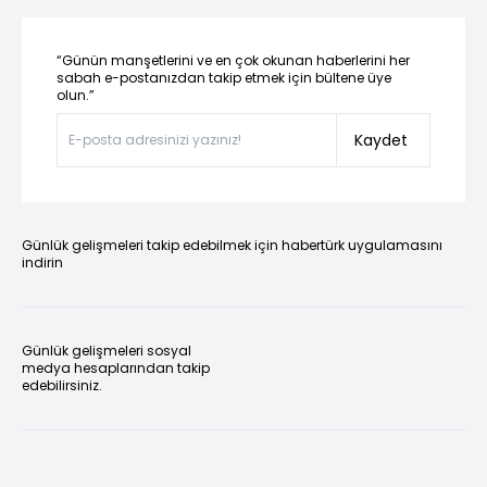
“Günün manşetlerini ve en çok okunan haberlerini her
sabah e-postanızdan takip etmek için bültene üye
olun.”
Kaydet
Günlük gelişmeleri takip edebilmek için habertürk uygulamasını
indirin
Günlük gelişmeleri sosyal
medya hesaplarından takip
edebilirsiniz.