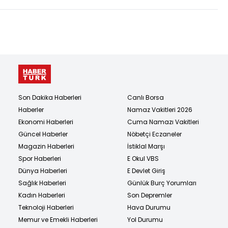
Son Dakika Haberleri
Canlı Borsa
Haberler
Namaz Vakitleri 2026
Ekonomi Haberleri
Cuma Namazı Vakitleri
Güncel Haberler
Nöbetçi Eczaneler
Magazin Haberleri
İstiklal Marşı
Spor Haberleri
E Okul VBS
Dünya Haberleri
E Devlet Giriş
Sağlık Haberleri
Günlük Burç Yorumları
Kadın Haberleri
Son Depremler
Teknoloji Haberleri
Hava Durumu
Memur ve Emekli Haberleri
Yol Durumu