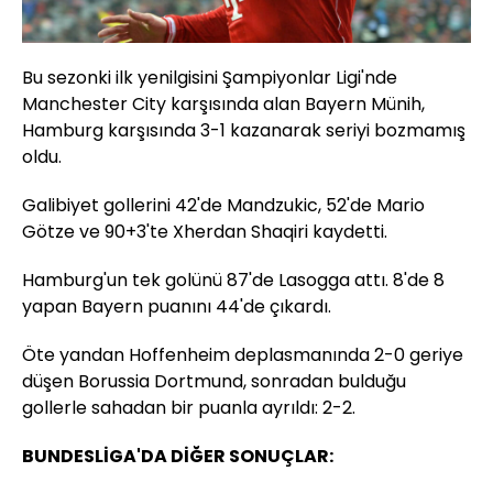
Bu sezonki ilk yenilgisini Şampiyonlar Ligi'nde
Manchester City karşısında alan Bayern Münih,
Hamburg karşısında 3-1 kazanarak seriyi bozmamış
oldu.
Galibiyet gollerini 42'de Mandzukic, 52'de Mario
Götze ve 90+3'te Xherdan Shaqiri kaydetti.
Hamburg'un tek golünü 87'de Lasogga attı. 8'de 8
yapan Bayern puanını 44'de çıkardı.
Öte yandan Hoffenheim deplasmanında 2-0 geriye
düşen Borussia Dortmund, sonradan bulduğu
gollerle sahadan bir puanla ayrıldı: 2-2.
BUNDESLİGA'DA DİĞER SONUÇLAR: