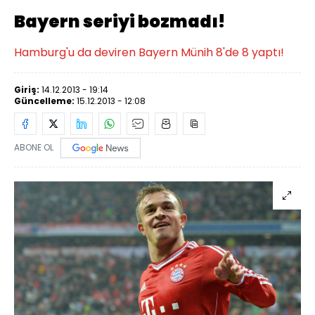
Bayern seriyi bozmadı!
Hamburg'u da deviren Bayern Münih 8'de 8 yaptı!
Giriş:
14.12.2013 - 19:14
Güncelleme:
15.12.2013 - 12:08
ABONE OL