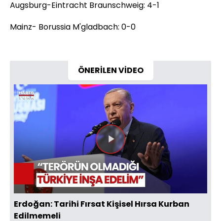
Augsburg-Eintracht Braunschweig: 4-1
Mainz- Borussia M'gladbach: 0-0
ÖNERİLEN VİDEO
Videoyu
Oynat
Erdoğan: Tarihi Fırsat Kişisel Hırsa Kurban
Edilmemeli