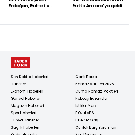
Erdoğan, Rutte ile
Rutte Ankara'ya geldi
görüştü
Son Dakika Haberleri
Canlı Borsa
Haberler
Namaz Vakitleri 2026
Ekonomi Haberleri
Cuma Namazı Vakitleri
Güncel Haberler
Nöbetçi Eczaneler
Magazin Haberleri
İstiklal Marşı
Spor Haberleri
E Okul VBS
Dünya Haberleri
E Devlet Giriş
Sağlık Haberleri
Günlük Burç Yorumları
Kadın Haberleri
Son Depremler