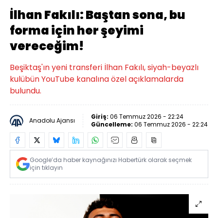
İlhan Fakılı: Baştan sona, bu
forma için her şeyimi
vereceğim!
Beşiktaş'ın yeni transferi İlhan Fakılı, siyah-beyazlı
kulübün YouTube kanalına özel açıklamalarda
bulundu.
Giriş:
06 Temmuz 2026 - 22:24
Anadolu Ajansı
Güncelleme:
06 Temmuz 2026 - 22:24
Google’da haber kaynağınızı Habertürk olarak seçmek
için tıklayın