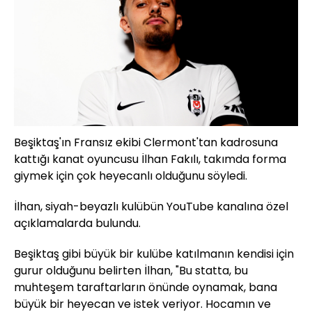
Beşiktaş'ın Fransız ekibi Clermont'tan kadrosuna
kattığı kanat oyuncusu İlhan Fakılı, takımda forma
giymek için çok heyecanlı olduğunu söyledi.
İlhan, siyah-beyazlı kulübün YouTube kanalına özel
açıklamalarda bulundu.
Beşiktaş gibi büyük bir kulübe katılmanın kendisi için
gurur olduğunu belirten İlhan, "Bu statta, bu
muhteşem taraftarların önünde oynamak, bana
büyük bir heyecan ve istek veriyor. Hocamın ve