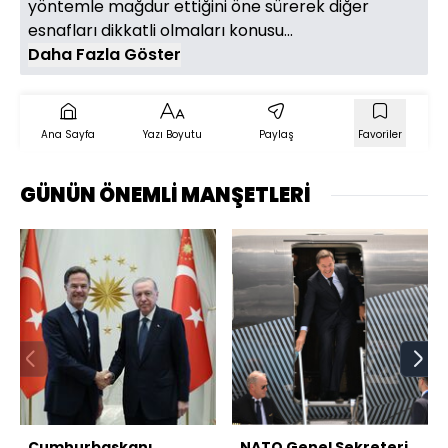
yöntemle mağdur ettiğini öne sürerek diğer
esnafları dikkatli olmaları konusu...
Daha Fazla Göster
Ana Sayfa
Yazı Boyutu
Paylaş
Favoriler
GÜNÜN ÖNEMLİ MANŞETLERİ
Cumhurbaşkanı
NATO Genel Sekreteri