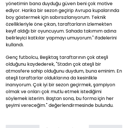
yönetimin bana duyduğu güven beni çok motive
ediyor. Harika bir sezon geçirip Avrupa kupalarında
boy göstermek için sabırsızlanıyorum. Teknik
özellikleriyle öne çıkan, taraftarların izlemekten
keyif aldığı bir oyuncuyum. Sahada takımım adına
belirleyici katkılar yapmayı umuyorum." ifadelerini
kullandı.
Genç futbolcu, Beşiktaş taraftarının çok ateşli
olduğunu kaydederek, "Stadın çok ateşli bir
atmosfere sahip olduğunu duydum, buna eminim. En
ateşli taraftarlar olduklarına da kesinlikle
inanıyorum. Çok iyi bir sezon geçirmek, şampiyon
olmak ve onları çok mutlu etmek istediğimi
söylemek isterim. Baştan sona, bu forma için her
şeyimi vereceğim." değerlendirmesinde bulundu.