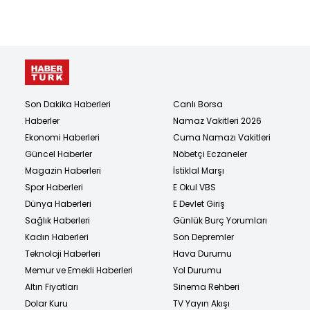
Son Dakika Haberleri
Canlı Borsa
Haberler
Namaz Vakitleri 2026
Ekonomi Haberleri
Cuma Namazı Vakitleri
Güncel Haberler
Nöbetçi Eczaneler
Magazin Haberleri
İstiklal Marşı
Spor Haberleri
E Okul VBS
Dünya Haberleri
E Devlet Giriş
Sağlık Haberleri
Günlük Burç Yorumları
Kadın Haberleri
Son Depremler
Teknoloji Haberleri
Hava Durumu
Memur ve Emekli Haberleri
Yol Durumu
Altın Fiyatları
Sinema Rehberi
Dolar Kuru
TV Yayın Akışı