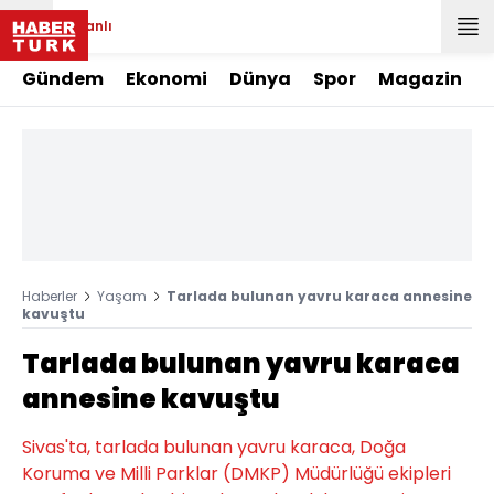
Canlı
Gündem
Ekonomi
Dünya
Spor
Magazin
Haberler
Yaşam
Tarlada bulunan yavru karaca annesine
kavuştu
Tarlada bulunan yavru karaca
annesine kavuştu
Sivas'ta, tarlada bulunan yavru karaca, Doğa
Koruma ve Milli Parklar (DMKP) Müdürlüğü ekipleri