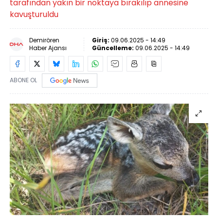
tarafından yakın bir noktaya bırakılıp annesine
kavuşturuldu
Demirören
Giriş:
09.06.2025 - 14:49
Haber Ajansı
Güncelleme:
09.06.2025 - 14:49
ABONE OL