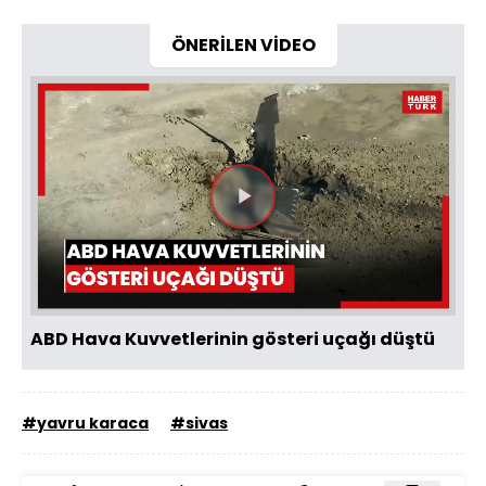
ÖNERİLEN VİDEO
Videoyu
Oynat
ABD Hava Kuvvetlerinin gösteri uçağı düştü
#yavru karaca
#sivas