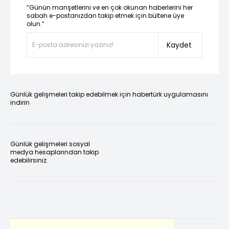
“Günün manşetlerini ve en çok okunan haberlerini her
sabah e-postanızdan takip etmek için bültene üye
olun.”
Kaydet
Günlük gelişmeleri takip edebilmek için habertürk uygulamasını
indirin
Günlük gelişmeleri sosyal
medya hesaplarından takip
edebilirsiniz.