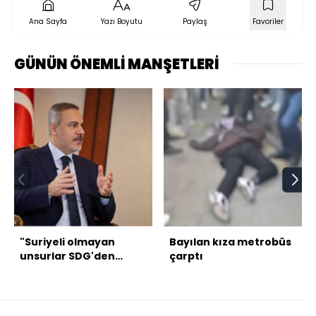
Ana Sayfa
Yazı Boyutu
Paylaş
Favoriler
GÜNÜN ÖNEMLİ MANŞETLERİ
"Suriyeli olmayan
Bayılan kıza metrobüs
unsurlar SDG'den
çarptı
çıkarılmalı"