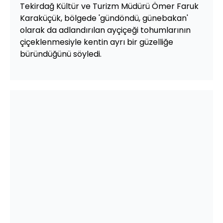
Tekirdağ Kültür ve Turizm Müdürü Ömer Faruk
Karaküçük, bölgede 'gündöndü, günebakan'
olarak da adlandırılan ayçiçeği tohumlarının
çiçeklenmesiyle kentin ayrı bir güzelliğe
büründüğünü söyledi.