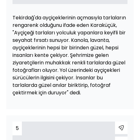
Tekirdağ'da ayçiçeklerinin açmasıyla tarlaların
rengarenk olduğunu ifade eden Karaküçük,
"Ayçiçeği tarlaları yolculuk yapanlara keyifli bir
seyahat fırsatı sunuyor. Kanola, lavanta,
ayçiçeklerinin hepsi bir birinden güzel, hepsi
insanları kente çekiyor. Şehrimize gelen
ziyaretçilerin muhakkak renkli tarlalarda güzel
fotoğrafları oluyor. Yol üzerindeki ayçiçekleri
sürücülerin ilgisini çekiyor. İnsanlar bu
tarlalarda güzel anılar biriktirip, fotoğraf
çektirmek için duruyor" dedi.
5