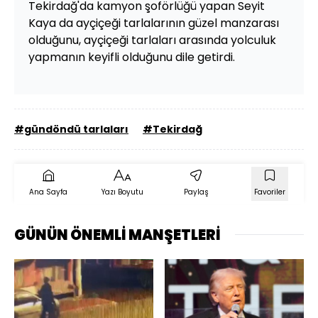
Tekirdağ'da kamyon şoförlüğü yapan Seyit
Kaya da ayçiçeği tarlalarının güzel manzarası
olduğunu, ayçiçeği tarlaları arasında yolculuk
yapmanın keyifli olduğunu dile getirdi.
#gündöndü tarlaları
#Tekirdağ
Ana Sayfa
Yazı Boyutu
Paylaş
Favoriler
GÜNÜN ÖNEMLİ MANŞETLERİ