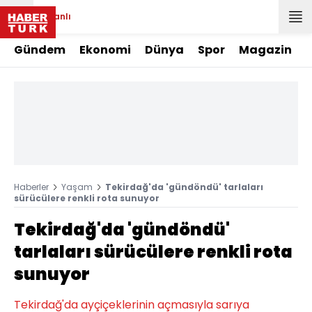
Canlı
Gündem
Ekonomi
Dünya
Spor
Magazin
Haberler
Yaşam
Tekirdağ'da 'gündöndü' tarlaları
sürücülere renkli rota sunuyor
Tekirdağ'da 'gündöndü'
tarlaları sürücülere renkli rota
sunuyor
Tekirdağ'da ayçiçeklerinin açmasıyla sarıya