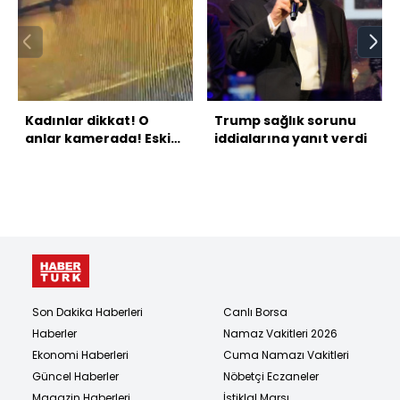
Kadınlar dikkat! O
Trump sağlık sorunu
anlar kamerada! Eski
iddialarına yanıt verdi
kız arkadaşa korkunç
tuzak!
Son Dakika Haberleri
Canlı Borsa
Haberler
Namaz Vakitleri 2026
Ekonomi Haberleri
Cuma Namazı Vakitleri
Güncel Haberler
Nöbetçi Eczaneler
Magazin Haberleri
İstiklal Marşı