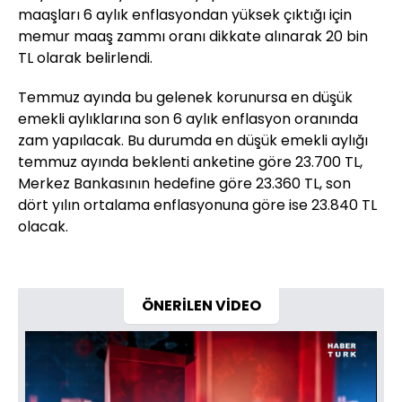
maaşları 6 aylık enflasyondan yüksek çıktığı için
memur maaş zammı oranı dikkate alınarak 20 bin
TL olarak belirlendi.
Temmuz ayında bu gelenek korunursa en düşük
emekli aylıklarına son 6 aylık enflasyon oranında
zam yapılacak. Bu durumda en düşük emekli aylığı
temmuz ayında beklenti anketine göre 23.700 TL,
Merkez Bankasının hedefine göre 23.360 TL, son
dört yılın ortalama enflasyonuna göre ise 23.840 TL
olacak.
ÖNERİLEN VİDEO
Video
Oynatıcısı
yükleniyor.