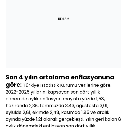
REKLAM
Son 4 yılın ortalama enflasyonuna
göre:
Türkiye İstatistik Kurumu verilerine göre,
2022-2025 yıllarını kapsayan son dört yıllık
dönemde aylık enflasyon mayısta yüzde 1,58,
haziranda 2,38, temmuzda 3,43, ağustosta 3,01,
eylülde 2,81, ekimde 2,48, kasımda 1,85 ve aralık
ayında yüzde 1,21 olarak gerçekleşti. Yılın geri kalan 8
aylık dönemdeki enflasyon son dört yıllık