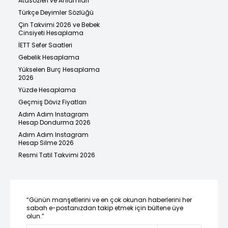
Atasözleri ve Anlamları
Türkçe Deyimler Sözlüğü
Çin Takvimi 2026 ve Bebek
Cinsiyeti Hesaplama
İETT Sefer Saatleri
Gebelik Hesaplama
Yükselen Burç Hesaplama
2026
Yüzde Hesaplama
Geçmiş Döviz Fiyatları
Adım Adım Instagram
Hesap Dondurma 2026
Adım Adım Instagram
Hesap Silme 2026
Resmi Tatil Takvimi 2026
“Günün manşetlerini ve en çok okunan haberlerini her
sabah e-postanızdan takip etmek için bültene üye
olun.”