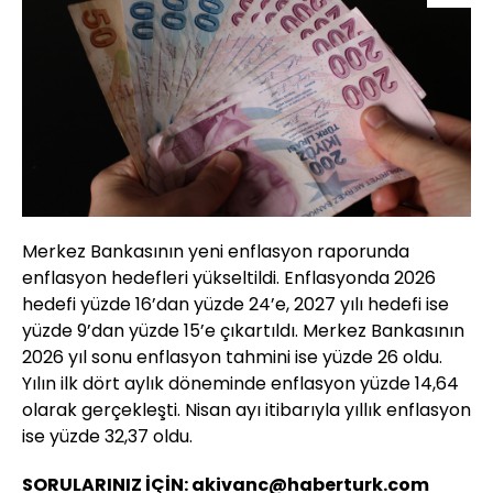
Merkez Bankasının yeni enflasyon raporunda
enflasyon hedefleri yükseltildi. Enflasyonda 2026
hedefi yüzde 16’dan yüzde 24’e, 2027 yılı hedefi ise
yüzde 9’dan yüzde 15’e çıkartıldı. Merkez Bankasının
2026 yıl sonu enflasyon tahmini ise yüzde 26 oldu.
Yılın ilk dört aylık döneminde enflasyon yüzde 14,64
olarak gerçekleşti. Nisan ayı itibarıyla yıllık enflasyon
ise yüzde 32,37 oldu.
SORULARINIZ İÇİN: akivanc@haberturk.com