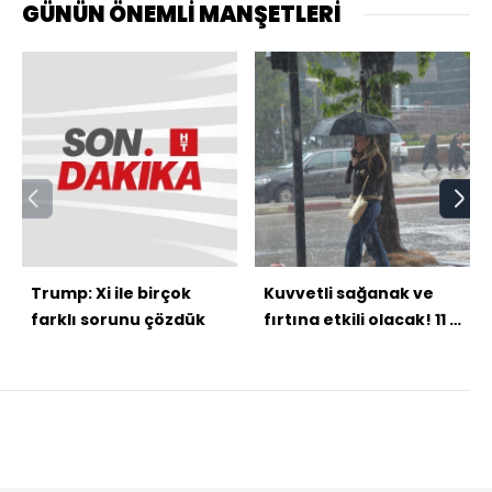
GÜNÜN ÖNEMLİ MANŞETLERİ
Trump: Xi ile birçok
Kuvvetli sağanak ve
farklı sorunu çözdük
fırtına etkili olacak! 11 il
için sarı kod