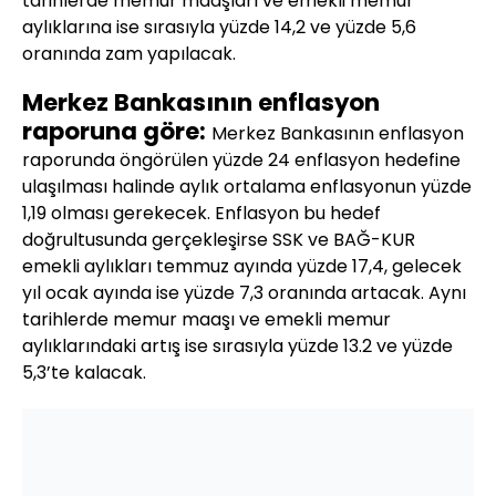
tarihlerde memur maaşları ve emekli memur
aylıklarına ise sırasıyla yüzde 14,2 ve yüzde 5,6
oranında zam yapılacak.
Merkez Bankasının enflasyon
raporuna göre:
Merkez Bankasının enflasyon
raporunda öngörülen yüzde 24 enflasyon hedefine
ulaşılması halinde aylık ortalama enflasyonun yüzde
1,19 olması gerekecek. Enflasyon bu hedef
doğrultusunda gerçekleşirse SSK ve BAĞ-KUR
emekli aylıkları temmuz ayında yüzde 17,4, gelecek
yıl ocak ayında ise yüzde 7,3 oranında artacak. Aynı
tarihlerde memur maaşı ve emekli memur
aylıklarındaki artış ise sırasıyla yüzde 13.2 ve yüzde
5,3’te kalacak.