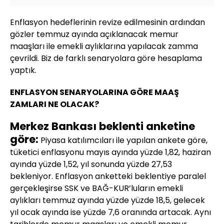
Enflasyon hedeflerinin revize edilmesinin ardından
gözler temmuz ayında açıklanacak memur
maaşları ile emekli aylıklarına yapılacak zamma
çevrildi. Biz de farklı senaryolara göre hesaplama
yaptık.
ENFLASYON SENARYOLARINA GÖRE MAAŞ
ZAMLARI NE OLACAK?
Merkez Bankası beklenti anketine
göre:
Piyasa katılımcıları ile yapılan ankete göre,
tüketici enflasyonu mayıs ayında yüzde 1,82, haziran
ayında yüzde 1,52, yıl sonunda yüzde 27,53
bekleniyor. Enflasyon anketteki beklentiye paralel
gerçekleşirse SSK ve BAĞ-KUR’luların emekli
aylıkları temmuz ayında yüzde yüzde 18,5, gelecek
yıl ocak ayında ise yüzde 7,6 oranında artacak. Aynı