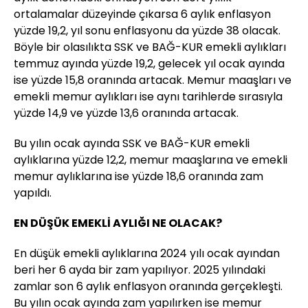
ortalamalar düzeyinde çıkarsa 6 aylık enflasyon
yüzde 19,2, yıl sonu enflasyonu da yüzde 38 olacak.
Böyle bir olasılıkta SSK ve BAĞ-KUR emekli aylıkları
temmuz ayında yüzde 19,2, gelecek yıl ocak ayında
ise yüzde 15,8 oranında artacak. Memur maaşları ve
emekli memur aylıkları ise aynı tarihlerde sırasıyla
yüzde 14,9 ve yüzde 13,6 oranında artacak.
Bu yılın ocak ayında SSK ve BAĞ-KUR emekli
aylıklarına yüzde 12,2, memur maaşlarına ve emekli
memur aylıklarına ise yüzde 18,6 oranında zam
yapıldı.
EN DÜŞÜK EMEKLİ AYLIĞI NE OLACAK?
En düşük emekli aylıklarına 2024 yılı ocak ayından
beri her 6 ayda bir zam yapılıyor. 2025 yılındaki
zamlar son 6 aylık enflasyon oranında gerçekleşti.
Bu yılın ocak ayında zam yapılırken ise memur