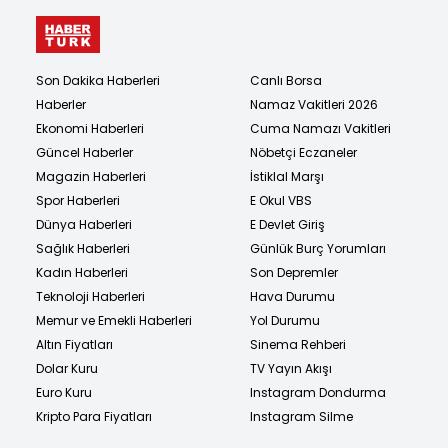
Son Dakika Haberleri
Canlı Borsa
Haberler
Namaz Vakitleri 2026
Ekonomi Haberleri
Cuma Namazı Vakitleri
Güncel Haberler
Nöbetçi Eczaneler
Magazin Haberleri
İstiklal Marşı
Spor Haberleri
E Okul VBS
Dünya Haberleri
E Devlet Giriş
Sağlık Haberleri
Günlük Burç Yorumları
Kadın Haberleri
Son Depremler
Teknoloji Haberleri
Hava Durumu
Memur ve Emekli Haberleri
Yol Durumu
Altın Fiyatları
Sinema Rehberi
Dolar Kuru
TV Yayın Akışı
Euro Kuru
Instagram Dondurma
Kripto Para Fiyatları
Instagram Silme