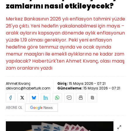
zamlarını nasıl etkileyecek?
Merkez Bankasının 2026 yılı enflasyon tahmini yüzde
26'ya çıktı. Yeni hedefin yakalanabilmesi için mayıs –
aralık aylarını kapsayan dönemde aylık enflasyonun
yüzde 1,19 olması gerekiyor. Peki yeni enflasyon
hedefine göre temmuz ayında ve ocak ayında
memur maaşları ile emekli aylıklarına ne kadar zam
yapılacak? Habertürk'ten Ahmet Kıvanç, olası maaş
zam oranlarını yazdı
Ahmet Kıvanç
Giriş:
15 Mayıs 2026 - 07:21
akivanc@haberturk.com
Güncelleme:
15 Mayıs 2026 - 07:21
ABONE OL