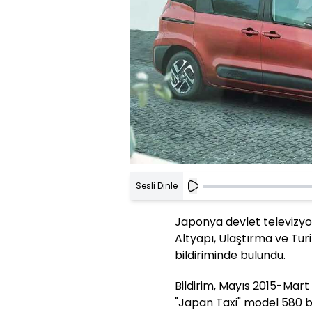
Sesli Dinle
Japonya devlet televizyo
Altyapı, Ulaştırma ve Tu
bildiriminde bulundu.
Bildirim, Mayıs 2015-Mart
"Japan Taxi" model 580 b