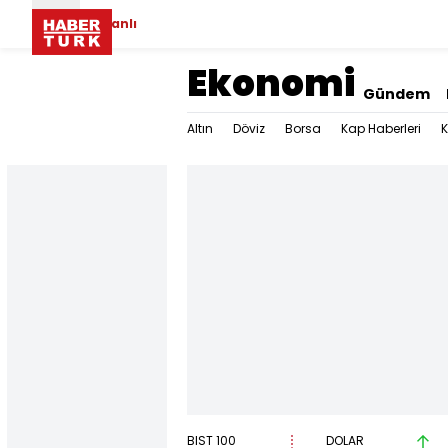
Canlı
Ekonomi
Gündem
Altın
Döviz
Borsa
Kap Haberleri
K
BIST 100
DOLAR