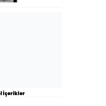
l İçerikler