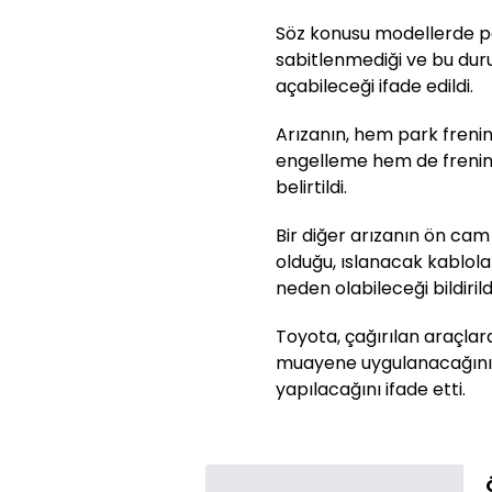
Söz konusu modellerde par
sabitlenmediği ve bu dur
açabileceği ifade edildi.
Arızanın, hem park frenin
engelleme hem de frenin sü
belirtildi.
Bir diğer arızanın ön cam
olduğu, ıslanacak kablolar
neden olabileceği bildirildi
Toyota, çağırılan araçlar
muayene uygulanacağını, 
yapılacağını ifade etti.