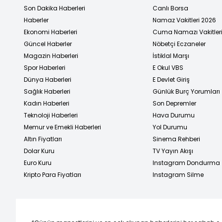
Son Dakika Haberleri
Canlı Borsa
Haberler
Namaz Vakitleri 2026
Ekonomi Haberleri
Cuma Namazı Vakitler
Güncel Haberler
Nöbetçi Eczaneler
Magazin Haberleri
İstiklal Marşı
Spor Haberleri
E Okul VBS
Dünya Haberleri
E Devlet Giriş
Sağlık Haberleri
Günlük Burç Yorumları
Kadın Haberleri
Son Depremler
Teknoloji Haberleri
Hava Durumu
Memur ve Emekli Haberleri
Yol Durumu
Altın Fiyatları
Sinema Rehberi
Dolar Kuru
TV Yayın Akışı
Euro Kuru
Instagram Dondurma
Kripto Para Fiyatları
Instagram Silme