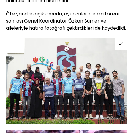
bulundu." ifadeleri kullanıldı.
Öte yandan açıklamada, oyuncuların imza töreni
sonrası Genel Koordinatör Özkan Sümer ve
aileleriyle hatıra fotoğrafı çektirdikleri de kaydedildi.