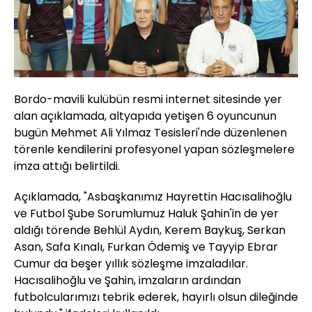
Bordo-mavili kulübün resmi internet sitesinde yer
alan açıklamada, altyapıda yetişen 6 oyuncunun
bugün Mehmet Ali Yılmaz Tesisleri'nde düzenlenen
törenle kendilerini profesyonel yapan sözleşmelere
imza attığı belirtildi.
Açıklamada, "Asbaşkanımız Hayrettin Hacısalihoğlu
ve Futbol Şube Sorumlumuz Haluk Şahin'in de yer
aldığı törende Behlül Aydın, Kerem Baykuş, Serkan
Asan, Safa Kınalı, Furkan Ödemiş ve Tayyip Ebrar
Cumur da beşer yıllık sözleşme imzaladılar.
Hacısalihoğlu ve Şahin, imzaların ardından
futbolcularımızı tebrik ederek, hayırlı olsun dileğinde