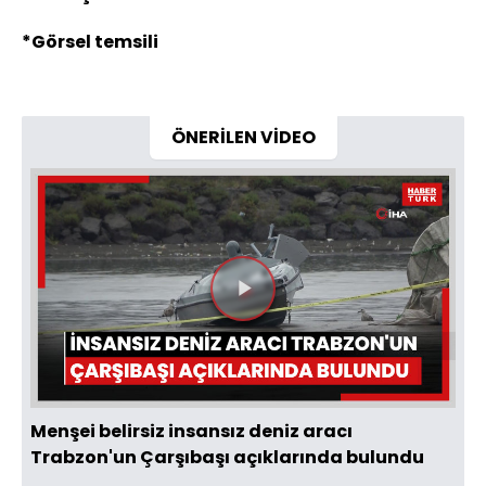
*Görsel temsili
ÖNERİLEN VİDEO
Videoyu
Oynat
Menşei belirsiz insansız deniz aracı
Trabzon'un Çarşıbaşı açıklarında bulundu