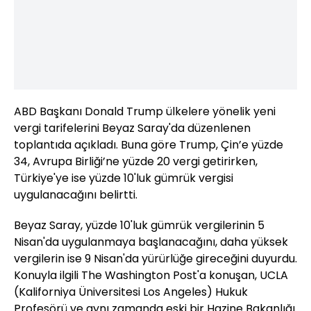
ABD Başkanı Donald Trump ülkelere yönelik yeni
vergi tarifelerini Beyaz Saray'da düzenlenen
toplantıda açıkladı. Buna göre Trump, Çin’e yüzde
34, Avrupa Birliği’ne yüzde 20 vergi getirirken,
Türkiye'ye ise yüzde 10'luk gümrük vergisi
uygulanacağını belirtti.
Beyaz Saray, yüzde 10'luk gümrük vergilerinin 5
Nisan'da uygulanmaya başlanacağını, daha yüksek
vergilerin ise 9 Nisan'da yürürlüğe gireceğini duyurdu.
Konuyla ilgili The Washington Post'a konuşan, UCLA
(Kaliforniya Üniversitesi Los Angeles) Hukuk
Profesörü ve aynı zamanda eski bir Hazine Bakanlığı