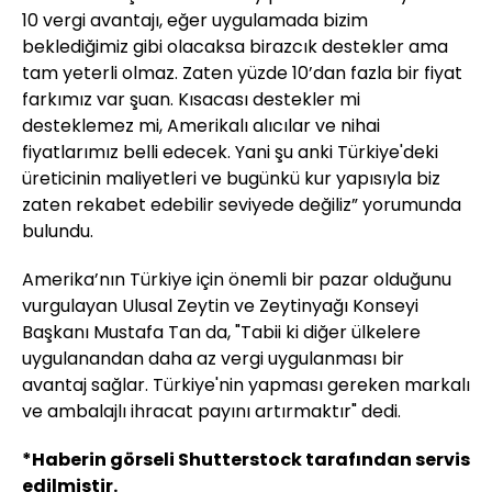
10 vergi avantajı, eğer uygulamada bizim
beklediğimiz gibi olacaksa birazcık destekler ama
tam yeterli olmaz. Zaten yüzde 10’dan fazla bir fiyat
farkımız var şuan. Kısacası destekler mi
desteklemez mi, Amerikalı alıcılar ve nihai
fiyatlarımız belli edecek. Yani şu anki Türkiye'deki
üreticinin maliyetleri ve bugünkü kur yapısıyla biz
zaten rekabet edebilir seviyede değiliz” yorumunda
bulundu.
Amerika’nın Türkiye için önemli bir pazar olduğunu
vurgulayan Ulusal Zeytin ve Zeytinyağı Konseyi
Başkanı Mustafa Tan da, "Tabii ki diğer ülkelere
uygulanandan daha az vergi uygulanması bir
avantaj sağlar. Türkiye'nin yapması gereken markalı
ve ambalajlı ihracat payını artırmaktır" dedi.
*Haberin görseli Shutterstock tarafından servis
edilmiştir.