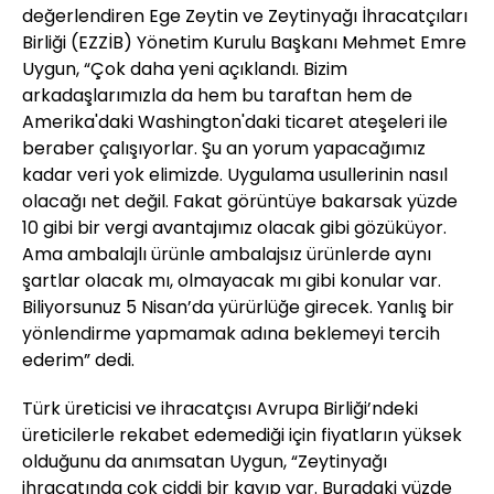
değerlendiren Ege Zeytin ve Zeytinyağı İhracatçıları
Birliği (EZZİB) Yönetim Kurulu Başkanı Mehmet Emre
Uygun, “Çok daha yeni açıklandı. Bizim
arkadaşlarımızla da hem bu taraftan hem de
Amerika'daki Washington'daki ticaret ateşeleri ile
beraber çalışıyorlar. Şu an yorum yapacağımız
kadar veri yok elimizde. Uygulama usullerinin nasıl
olacağı net değil. Fakat görüntüye bakarsak yüzde
10 gibi bir vergi avantajımız olacak gibi gözüküyor.
Ama ambalajlı ürünle ambalajsız ürünlerde aynı
şartlar olacak mı, olmayacak mı gibi konular var.
Biliyorsunuz 5 Nisan’da yürürlüğe girecek. Yanlış bir
yönlendirme yapmamak adına beklemeyi tercih
ederim” dedi.
Türk üreticisi ve ihracatçısı Avrupa Birliği’ndeki
üreticilerle rekabet edemediği için fiyatların yüksek
olduğunu da anımsatan Uygun, “Zeytinyağı
ihracatında çok ciddi bir kayıp var. Buradaki yüzde