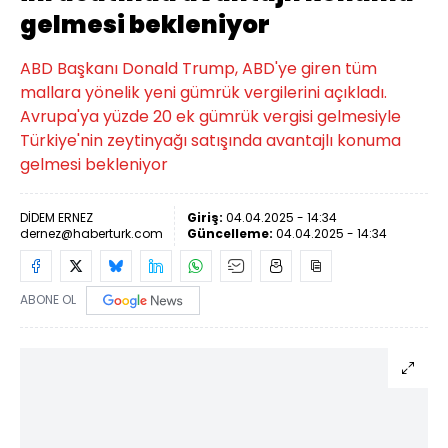
gelmesi bekleniyor
ABD Başkanı Donald Trump, ABD'ye giren tüm
mallara yönelik yeni gümrük vergilerini açıkladı.
Avrupa'ya yüzde 20 ek gümrük vergisi gelmesiyle
Türkiye'nin zeytinyağı satışında avantajlı konuma
gelmesi bekleniyor
DİDEM ERNEZ
Giriş:
04.04.2025 - 14:34
dernez@haberturk.com
Güncelleme:
04.04.2025 - 14:34
ABONE OL