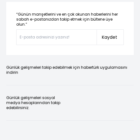
“Günün manşetlerini ve en çok okunan haberlerini her
sabah e-postanızdan takip etmek için bültene üye
olun.”
Kaydet
Günlük gelişmeleri takip edebilmek için habertürk uygulamasını
indirin
Günlük gelişmeleri sosyal
medya hesaplarından takip
edebilirsiniz.