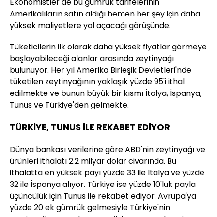
Ekonomistler de bu gümrük tarifelerinin
Amerikalıların satın aldığı hemen her şey için daha
yüksek maliyetlere yol açacağı görüşünde.
Tüketicilerin ilk olarak daha yüksek fiyatlar görmeye
başlayabileceği alanlar arasında zeytinyağı
bulunuyor. Her yıl Amerika Birleşik Devletleri'nde
tüketilen zeytinyağının yaklaşık yüzde 95'i ithal
edilmekte ve bunun büyük bir kısmı İtalya, İspanya,
Tunus ve Türkiye'den gelmekte.
TÜRKİYE, TUNUS İLE REKABET EDİYOR
Dünya bankası verilerine göre ABD'nin zeytinyağı ve
ürünleri ithalatı 2.2 milyar dolar civarında. Bu
ithalatta en yüksek payı yüzde 33 ile İtalya ve yüzde
32 ile İspanya alıyor. Türkiye ise yüzde 10'luk payla
üçüncülük için Tunus ile rekabet ediyor. Avrupa'ya
yüzde 20 ek gümrük gelmesiyle Türkiye'nin