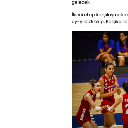
gelecek.
İkinci etap karşılaşmala
ay-yıldızlı ekip, Belçika i