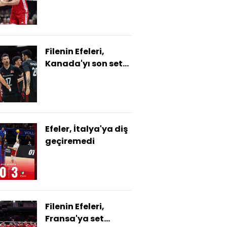
Filenin Efeleri,
Kanada'yı son sette
yendi!
Efeler, İtalya'ya diş
geçiremedi
Filenin Efeleri,
Fransa'ya set