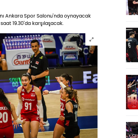
rını Ankara Spor Salonu'nda oynayacak
le saat 19.30'da karşılaşacak.