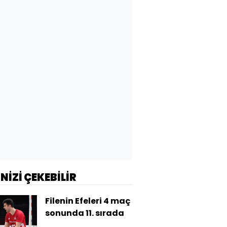
İNİZİ ÇEKEBİLİR
Filenin Efeleri 4 maç
sonunda 11. sırada