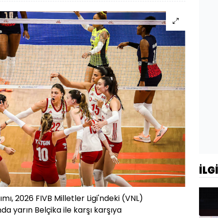
İLG
ımı, 2026 FIVB Milletler Ligi'ndeki (VNL)
a yarın Belçika ile karşı karşıya