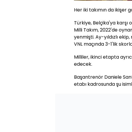
Her iki takımın da ikişer 
Türkiye, Belçika'ya karşı
Milli Takım, 2022'de oynana
yenmişti. Ay-yıldızlı ekip, 
VNL maçında 3-1'lik skorla
Milliler, ikinci etapta a
edecek.
Başantrenör Daniele Sant
etabı kadrosunda şu isim