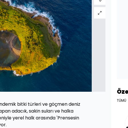
Öze
TÜMÜ
ndemik bitki türleri ve göçmen deniz
yapan adacık, sakin suları ve halka
niyle yerel halk arasında 'Prensesin
yor.