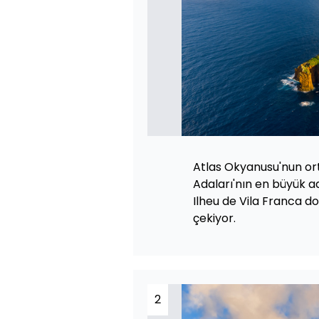
Atlas Okyanusu'nun ort
Adaları'nın en büyük a
Ilheu de Vila Franca d
çekiyor.
2