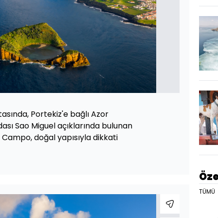
asında, Portekiz'e bağlı Azor
dası Sao Miguel açıklarında bulunan
o Campo, doğal yapısıyla dikkati
Öze
TÜMÜ