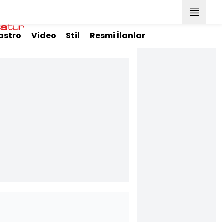
astro
Video
Stil
Resmi İlanlar