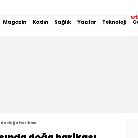
Magazin
Kadın
Sağlık
Yazılar
Teknoloji
G
da doğa harikası
sında doğa harikası