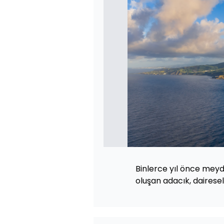
Binlerce yıl önce meyd
oluşan adacık, dairese