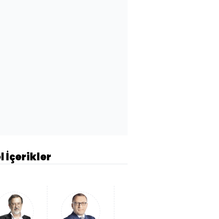
l İçerikler