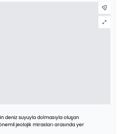
nin deniz suyuyla dolmasıyla oluşan
önemli jeolojik mirasları arasında yer