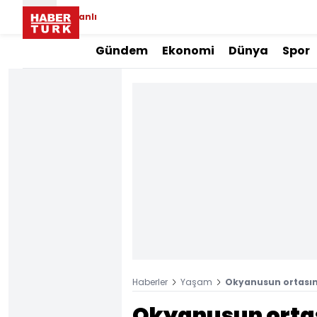
Canlı
Gündem
Ekonomi
Dünya
Spor
Haberler
Yaşam
Okyanusun ortasın
Okyanusun orta