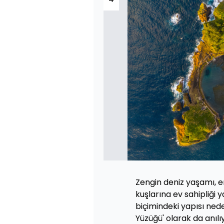
Zengin deniz yaşamı, e
kuşlarına ev sahipliği 
biçimindeki yapısı nede
Yüzüğü' olarak da anılı