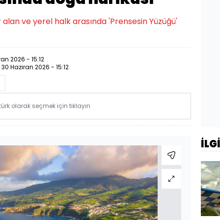
alan ve yerel halk arasında 'Prensesin Yüzüğü'
ran 2026 - 15:12
:
30 Haziran 2026 - 15:12
rk olarak seçmek için tıklayın
İLG