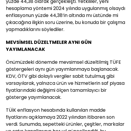
yüzde 44,38 olarak gerçekleşti. Yetkililer, yeni
hesaplama yöntemi 2024 yılında uygulanmış olsaydı
enflasyonun yüzde 44,38’in altında mı üstünde mi
çıkacağına ilişkin soru üzerine, bu konuda bir çalışma
yapmadıklarını söylediler.
MEVSİMSEL DÜZELTMELER AYNI GÜN
YAYIMLANACAK
Önümüzdeki dönemde mevsimsel düzeltilmiş TÜFE
göstergeleri aynı gün yayımlanmaya başlanacak.
KDV, ÖTV gibi dolaylı vergiler sabit tutulmuş gibi
varsayılarak, yalnızca ürün ve hizmetlerin saf piyasa
fiyatlarındaki değişimi ölçen tamamlayıcı bir
gösterge yayımlanacak.
TÜİK enflasyon hesabında kullanılan madde
fiyatlarını açıklamaya 2022 yılından itibaren son
verdi. Sunumda, sepetteki ürünler, çeşitler, markalar