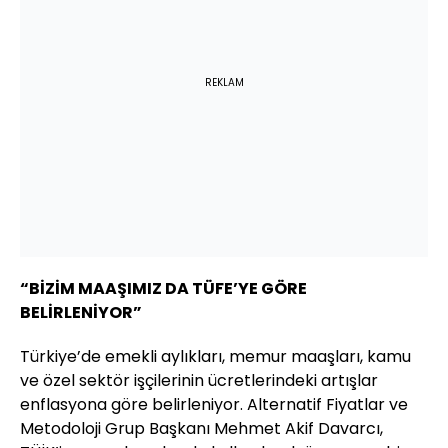
REKLAM
“BİZİM MAAŞIMIZ DA TÜFE’YE GÖRE
BELİRLENİYOR”
Türkiye’de emekli aylıkları, memur maaşları, kamu
ve özel sektör işçilerinin ücretlerindeki artışlar
enflasyona göre belirleniyor. Alternatif Fiyatlar ve
Metodoloji Grup Başkanı Mehmet Akif Davarcı,