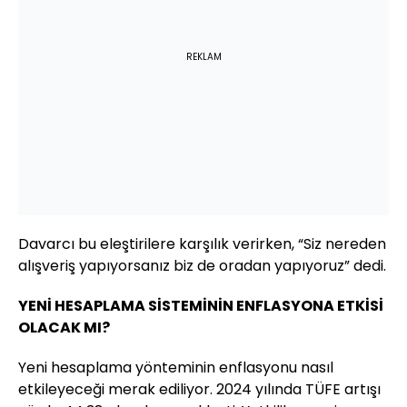
REKLAM
Davarcı bu eleştirilere karşılık verirken, “Siz nereden
alışveriş yapıyorsanız biz de oradan yapıyoruz” dedi.
YENİ HESAPLAMA SİSTEMİNİN ENFLASYONA ETKİSİ
OLACAK MI?
Yeni hesaplama yönteminin enflasyonu nasıl
etkileyeceği merak ediliyor. 2024 yılında TÜFE artışı