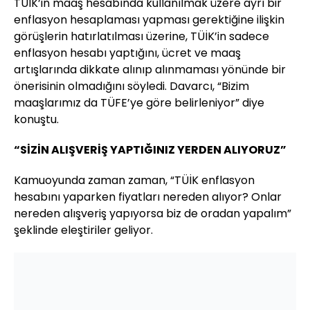
TÜİK’in maaş hesabında kullanılmak üzere ayrı bir
enflasyon hesaplaması yapması gerektiğine ilişkin
görüşlerin hatırlatılması üzerine, TÜİK’in sadece
enflasyon hesabı yaptığını, ücret ve maaş
artışlarında dikkate alınıp alınmaması yönünde bir
önerisinin olmadığını söyledi. Davarcı, “Bizim
maaşlarımız da TÜFE’ye göre belirleniyor” diye
konuştu.
“SİZİN ALIŞVERİŞ YAPTIĞINIZ YERDEN ALIYORUZ”
Kamuoyunda zaman zaman, “TÜİK enflasyon
hesabını yaparken fiyatları nereden alıyor? Onlar
nereden alışveriş yapıyorsa biz de oradan yapalım”
şeklinde eleştiriler geliyor.