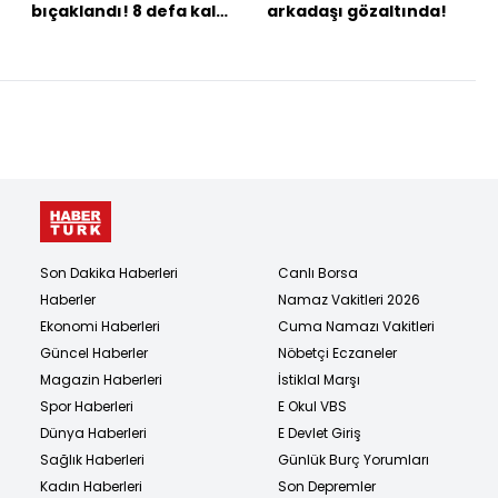
bıçaklandı! 8 defa kalbi
arkadaşı gözaltında!
durdu! Gülhan'ı
koruyamadık!
Son Dakika Haberleri
Canlı Borsa
Haberler
Namaz Vakitleri 2026
Ekonomi Haberleri
Cuma Namazı Vakitleri
Güncel Haberler
Nöbetçi Eczaneler
Magazin Haberleri
İstiklal Marşı
Spor Haberleri
E Okul VBS
Dünya Haberleri
E Devlet Giriş
Sağlık Haberleri
Günlük Burç Yorumları
Kadın Haberleri
Son Depremler