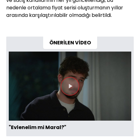
ve satış kanallarının her yıl güncellendiği, bu
nedenle ortalama fiyat serisi oluşturmanın yıllar
arasında karşılaştırılabilir olmadığı belirtildi.
ÖNERİLEN VİDEO
Videoyu
Oynat
"Evlenelim mi Maral?"