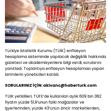
Türkiye İstatistik Kurumu (TÜİK) enflasyon
hesaplama sisteminde yapılacak değişiklik hakkında
gazeteci ve akademisyenlere bilgi verdi, sorularını
yanıtladı. Toplantıya enflasyon hesaplaması yapan
birimlerin yöneticileri katıldı.
SORULARINIZ İÇİN: akivanc@haberturk.com
TÜİK yetkilileri, TÜFE’de kullanılan aylık 609 bin 382
fiyatın yüzde 51,9’unun fiziki mağazalar ve
işyerlerinden, yüzde 43’ünün zincir marketlerden,