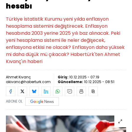
hesabı
Türkiye İstatistik Kurumu yeni yılda enflasyon
hesaplama sistemini değiştirecek. Enflasyon
hesabında 2003 yerine 2025 yılı baz alınacak. Peki
yeni hesaplama sistemi ile neler değişecek,
enflasyona etkisi ne olacak? Enflasyon daha yüksek
mi daha düşük mü çıkacak? Habertürk'ten Ahmet
Kıvanç'ın haberi
Ahmet Kıvanç
Giriş:
10.12.2025 - 07:19
akivanc@haberturk.com
Güncelleme:
10.12.2025 - 08:51
ABONE OL