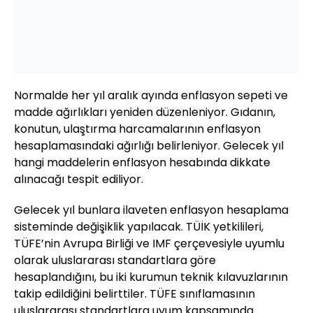
Normalde her yıl aralık ayında enflasyon sepeti ve
madde ağırlıkları yeniden düzenleniyor. Gıdanın,
konutun, ulaştırma harcamalarının enflasyon
hesaplamasındaki ağırlığı belirleniyor. Gelecek yıl
hangi maddelerin enflasyon hesabında dikkate
alınacağı tespit ediliyor.
Gelecek yıl bunlara ilaveten enflasyon hesaplama
sisteminde değişiklik yapılacak. TÜİK yetkilileri,
TÜFE’nin Avrupa Birliği ve IMF çerçevesiyle uyumlu
olarak uluslararası standartlara göre
hesaplandığını, bu iki kurumun teknik kılavuzlarının
takip edildiğini belirttiler. TÜFE sınıflamasının
uluslararası standartlara uyum kapsamında