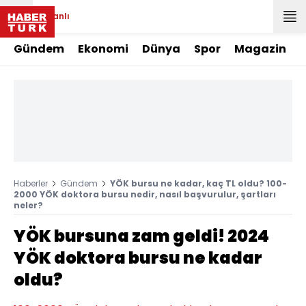
Canlı
Gündem
Ekonomi
Dünya
Spor
Magazin
Haberler
Gündem
YÖK bursu ne kadar, kaç TL oldu? 100-
2000 YÖK doktora bursu nedir, nasıl başvurulur, şartları
neler?
YÖK bursuna zam geldi! 2024
YÖK doktora bursu ne kadar
oldu?