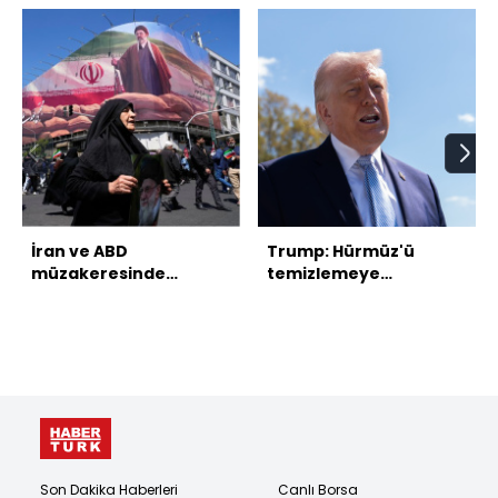
İran ve ABD
Trump: Hürmüz'ü
müzakeresinde
temizlemeye
masada neler var?
başlıyoruz
Son Dakika Haberleri
Canlı Borsa