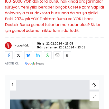
100-2000 YÖK doktora bursu hakkında araştırmalar
sürüyor. Yeni yılla beraber birçok ücrete zam yapıldı
dolayısıyla YÖK doktora bursunda da artışa gidildi.
Peki, 2024 yılı YÖK Doktora Bursu ve YÖK Lisans
Destek Bursu güncel tutarları ne kadar oldu? Sizler
için güncel ödeme miktarlarını derledik.
Giriş:
22.02.2024 - 23:08
Habertürk
Güncelleme:
22.02.2024 - 23:08
ABONE OL
1