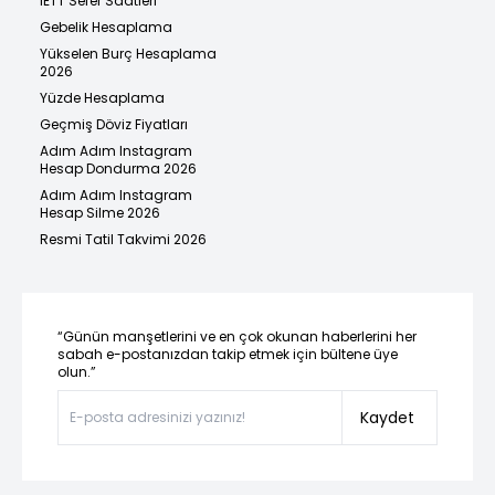
İETT Sefer Saatleri
Gebelik Hesaplama
Yükselen Burç Hesaplama
2026
Yüzde Hesaplama
Geçmiş Döviz Fiyatları
Adım Adım Instagram
Hesap Dondurma 2026
Adım Adım Instagram
Hesap Silme 2026
Resmi Tatil Takvimi 2026
“Günün manşetlerini ve en çok okunan haberlerini her
sabah e-postanızdan takip etmek için bültene üye
olun.”
Kaydet