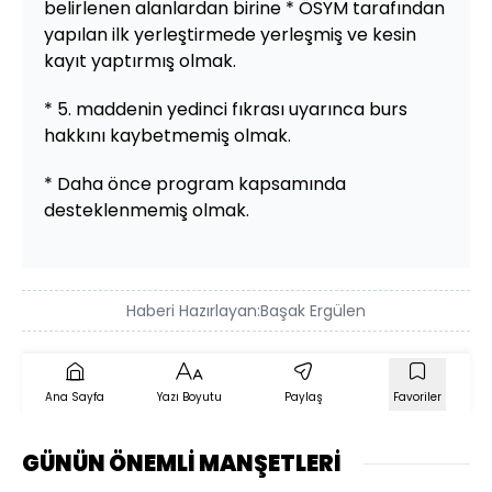
belirlenen alanlardan birine * ÖSYM tarafından
yapılan ilk yerleştirmede yerleşmiş ve kesin
kayıt yaptırmış olmak.
* 5. maddenin yedinci fıkrası uyarınca burs
hakkını kaybetmemiş olmak.
* Daha önce program kapsamında
desteklenmemiş olmak.
Haberi Hazırlayan:
Başak Ergülen
Ana Sayfa
Yazı Boyutu
Paylaş
Favoriler
GÜNÜN ÖNEMLİ MANŞETLERİ