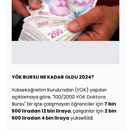
YÖK BURSU NE KADAR OLDU 2024?
Yükseköğretim Kurulu'ndan (YÖK) yapılan
açıklamaya göre, "100/2000 YÖK Doktora
Bursu" bir işte çalışmayan öğrenciler için
7 bin
500 liradan 12 bin liraya
, çalışanlar için
2 bin
500 liradan 4 bin liraya
yükseltildi.