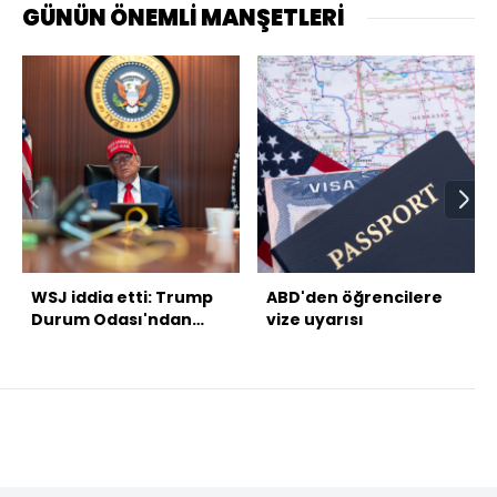
GÜNÜN ÖNEMLİ MANŞETLERİ
WSJ iddia etti: Trump
ABD'den öğrencilere
Durum Odası'ndan
vize uyarısı
uzaklaştırıldı