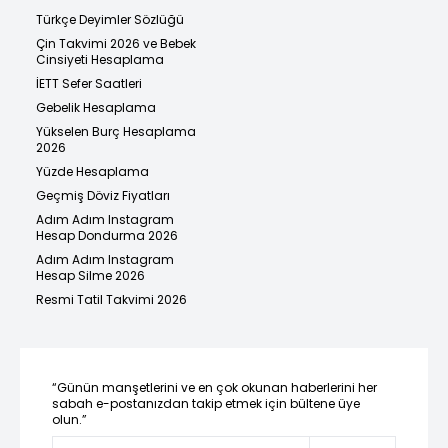
Türkçe Deyimler Sözlüğü
Çin Takvimi 2026 ve Bebek
Cinsiyeti Hesaplama
İETT Sefer Saatleri
Gebelik Hesaplama
Yükselen Burç Hesaplama
2026
Yüzde Hesaplama
Geçmiş Döviz Fiyatları
Adım Adım Instagram
Hesap Dondurma 2026
Adım Adım Instagram
Hesap Silme 2026
Resmi Tatil Takvimi 2026
“Günün manşetlerini ve en çok okunan haberlerini her
sabah e-postanızdan takip etmek için bültene üye
olun.”