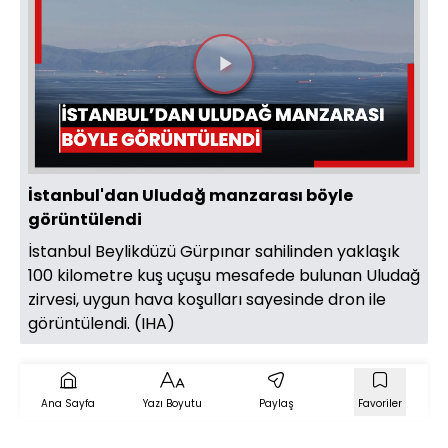
Videoyu
Oynat
İstanbul'dan Uludağ manzarası böyle
görüntülendi
İstanbul Beylikdüzü Gürpınar sahilinden yaklaşık
100 kilometre kuş uçuşu mesafede bulunan Uludağ
zirvesi, uygun hava koşulları sayesinde dron ile
görüntülendi. (IHA)
Ana Sayfa
Yazı Boyutu
Paylaş
Favoriler