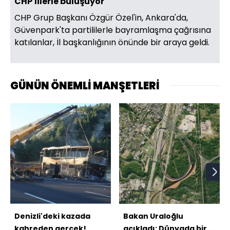
CHP'lilerle buluşuyor
CHP Grup Başkanı Özgür Özel'in, Ankara'da,
Güvenpark'ta partililerle bayramlaşma çağrısına
katılanlar, İl başkanlığının önünde bir araya geldi.
GÜNÜN ÖNEMLİ MANŞETLERİ
Denizli'deki kazada
Bakan Uraloğlu
kahreden gerçek!
açıkladı: Dünyada bir