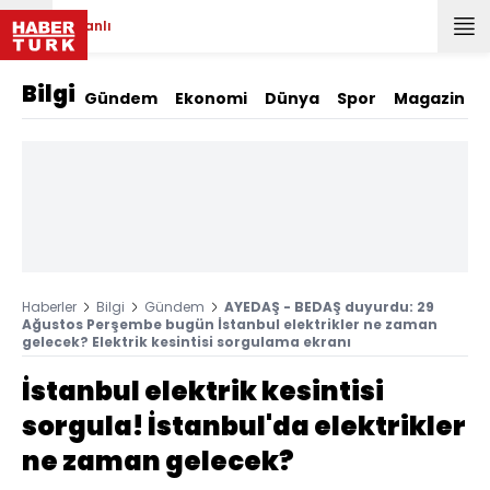
Canlı
Bilgi
Gündem
Ekonomi
Dünya
Spor
Magazin
Haberler
Bilgi
Gündem
AYEDAŞ - BEDAŞ duyurdu: 29
Ağustos Perşembe bugün İstanbul elektrikler ne zaman
gelecek? Elektrik kesintisi sorgulama ekranı
İstanbul elektrik kesintisi
sorgula! İstanbul'da elektrikler
ne zaman gelecek?