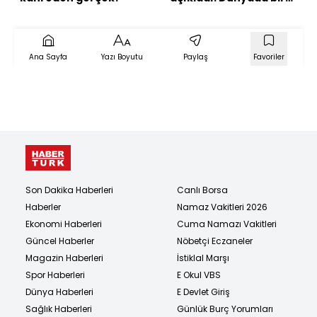
ilk! 1 saatlik yol 5
dakikaya düşüyor
Ana Sayfa
Yazı Boyutu
Paylaş
Favoriler
Son Dakika Haberleri
Canlı Borsa
Haberler
Namaz Vakitleri 2026
Ekonomi Haberleri
Cuma Namazı Vakitleri
Güncel Haberler
Nöbetçi Eczaneler
Magazin Haberleri
İstiklal Marşı
Spor Haberleri
E Okul VBS
Dünya Haberleri
E Devlet Giriş
Sağlık Haberleri
Günlük Burç Yorumları