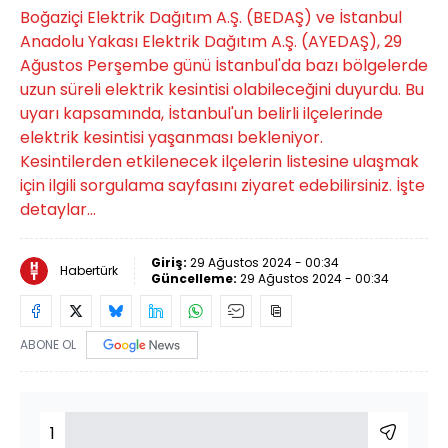
Boğaziçi Elektrik Dağıtım A.Ş. (BEDAŞ) ve İstanbul
Anadolu Yakası Elektrik Dağıtım A.Ş. (AYEDAŞ), 29
Ağustos Perşembe günü İstanbul'da bazı bölgelerde
uzun süreli elektrik kesintisi olabileceğini duyurdu. Bu
uyarı kapsamında, İstanbul'un belirli ilçelerinde
elektrik kesintisi yaşanması bekleniyor.
Kesintilerden etkilenecek ilçelerin listesine ulaşmak
için ilgili sorgulama sayfasını ziyaret edebilirsiniz. İşte
detaylar...
Giriş:
29 Ağustos 2024 - 00:34
Habertürk
Güncelleme:
29 Ağustos 2024 - 00:34
ABONE OL
1