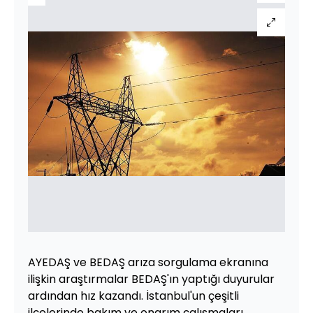
AYEDAŞ ve BEDAŞ arıza sorgulama ekranına
ilişkin araştırmalar BEDAŞ'ın yaptığı duyurular
ardından hız kazandı. İstanbul'un çeşitli
ilçelerinde bakım ve onarım çalışmaları