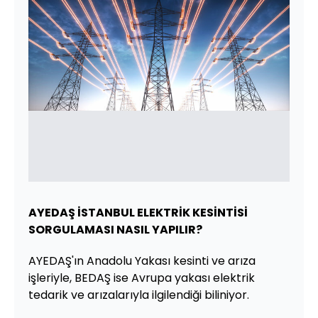
AYEDAŞ İSTANBUL ELEKTRİK KESİNTİSİ
SORGULAMASI NASIL YAPILIR?
AYEDAŞ'ın Anadolu Yakası kesinti ve arıza
işleriyle, BEDAŞ ise Avrupa yakası elektrik
tedarik ve arızalarıyla ilgilendiği biliniyor.