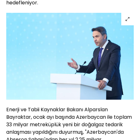
hedefleniyor.
Enerji ve Tabii Kaynaklar Bakanı Alparslan
Bayraktar, ocak ayı başında Azerbaycan ile toplam
33 milyar metreküplük yeni bir doğalgaz tedarik
anlaşması yapıldığını duyurmuş, "Azerbaycan'da
Abşeron Sahası'ndan her yıl 2,25 milyar