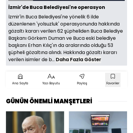
Aç
Hızı
İzmir'de Buca Belediyesi'ne operasyon
İzmir'in Buca Belediyesi'ne yönelik 6 ilde
düzenlenen 'yolsuzluk' operasyonunda hakkında
gözaltı kararı verilen 62 şüpheliden Buca Belediye
Başkanı Görkem Duman ve Buca eski belediye
başkanı Erhan Kılıç'ın da aralarında olduğu 53
şüpheli gözaltına alındı. Hakkında gözaltı kararı
verilen isimler de b...
Daha Fazla Göster
Ana Sayfa
Yazı Boyutu
Paylaş
Favoriler
GÜNÜN ÖNEMLİ MANŞETLERİ