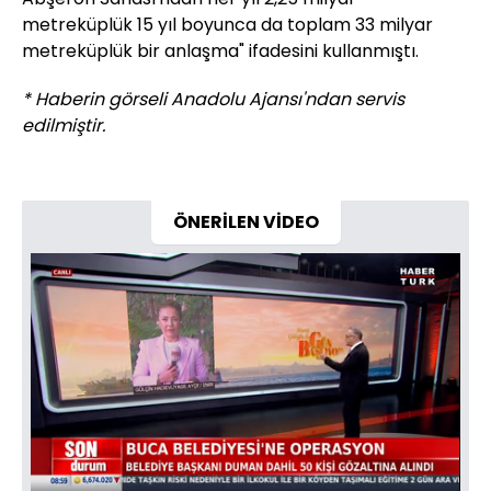
metreküplük 15 yıl boyunca da toplam 33 milyar
metreküplük bir anlaşma" ifadesini kullanmıştı.
* Haberin görseli Anadolu Ajansı'ndan servis
edilmiştir.
ÖNERİLEN VİDEO
Yüklendi
:
24.21%
Sesi
Oynatma