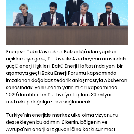
Enerji ve Tabii Kaynaklar Bakanlığı'ndan yapılan
açıklamaya göre, Türkiye ile Azerbaycan arasındaki
güçlü enerji ilişkileri, Bakü Enerji Haftası'nda yeni bir
aşamaya geçti.Bakü Enerji Forumu kapsamında
imzalanan doğalgaz tedarik anlaşmasıyla Absheron
sahasındaki yeni üretim yatırımları kapsamında
2029'dan itibaren Türkiye'ye toplam 33 milyar
metreküp doğalgaz arzı sağlanacak.
Türkiye'nin enerjide merkez ülke olma vizyonunu
destekleyen bu adımın, ülkenin, bölgenin ve
Avrupa'nın enerji arz güvenliğine katkı sunması