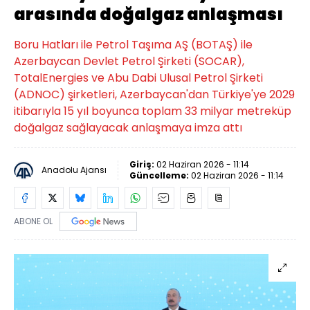
arasında doğalgaz anlaşması
Boru Hatları ile Petrol Taşıma AŞ (BOTAŞ) ile
Azerbaycan Devlet Petrol Şirketi (SOCAR),
TotalEnergies ve Abu Dabi Ulusal Petrol Şirketi
(ADNOC) şirketleri, Azerbaycan'dan Türkiye'ye 2029
itibarıyla 15 yıl boyunca toplam 33 milyar metreküp
doğalgaz sağlayacak anlaşmaya imza attı
Giriş:
02 Haziran 2026 - 11:14
Anadolu Ajansı
Güncelleme:
02 Haziran 2026 - 11:14
ABONE OL