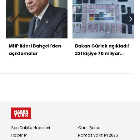
MHP lideri Bahçeli'den
Bakan Gürlek açıkladı!
açıklamalar
221 kişiye 70 milyar
liralık operasyon
Son Dakika Haberleri
Canlı Borsa
Haberler
Namaz Vakitleri 2026