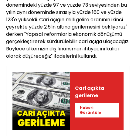
dönemindeki yüzde 97 ve yüzde 73 seviyesinden bu
yılın aynı döneminde sırasıyla yüzde 160 ve yüzde
123'e yükseldi. Cari açığın milli gelire oranının ikinci
çeyrekte yüzde 2,5'in altına gerilemesini bekliyoruz"
derken "Yapısal reformlarla ekonomik dönüşümü
gerçekleştirerek sürdürülebilir cari açığa ulaşacağız.
Böylece ülkemizin dış finansman ihtiyacını kalıcı
olarak düşüreceğiz" ifadelerini kullandı.
Cari açıkta
gerileme
Haberi
Görüntüle