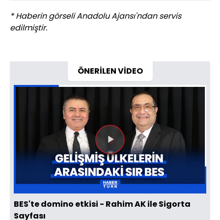
* Haberin görseli Anadolu Ajansı'ndan servis
edilmiştir.
ÖNERİLEN VİDEO
Videoyu
Oynat
BES'te domino etkisi - Rahim AK ile Sigorta
Sayfası