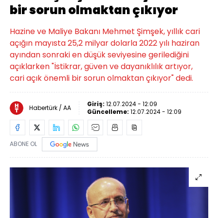
bir sorun olmaktan çıkıyor
Hazine ve Maliye Bakanı Mehmet Şimşek, yıllık cari
açığın mayısta 25,2 milyar dolarla 2022 yılı haziran
ayından sonraki en düşük seviyesine gerilediğini
açıklarken "İstikrar, güven ve dayanıklılık artıyor,
cari açık önemli bir sorun olmaktan çıkıyor" dedi.
Giriş:
12.07.2024 - 12:09
Habertürk / AA
Güncelleme:
12.07.2024 - 12:09
ABONE OL