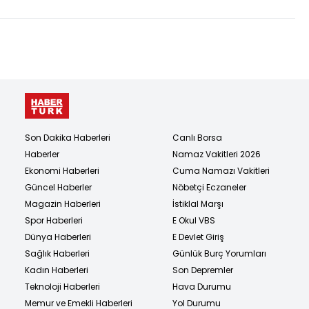
Son Dakika Haberleri
Canlı Borsa
Haberler
Namaz Vakitleri 2026
Ekonomi Haberleri
Cuma Namazı Vakitleri
Güncel Haberler
Nöbetçi Eczaneler
Magazin Haberleri
İstiklal Marşı
Spor Haberleri
E Okul VBS
Dünya Haberleri
E Devlet Giriş
Sağlık Haberleri
Günlük Burç Yorumları
Kadın Haberleri
Son Depremler
Teknoloji Haberleri
Hava Durumu
Memur ve Emekli Haberleri
Yol Durumu