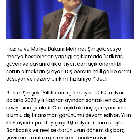
Hazine ve Maliye Bakanı Mehmet Şimşek, sosyal
medya hesabından yaptığı açıklamada "İstikrar,
güven ve dayanıklılık artıyor, cari açık önemli bir
sorun olmaktan çıkıyor. Dış borcun milli gelire oranı
düşüyor ve rezerv birikimi hızlanıyor" dedi.
Bakan Şimşek "Yıllık cari açık mayısta 25,2 milyar
dolarla 2022 yılı Haziran ayından sonraki en düşük
seviyesine geriledi. Cari açıktaki düşüşün yanı sıra
olumlu dış finansman görünümü devam ediyor. Yılın
ilk 5 ayında portföy girişi 19,1 milyar dolara ulaştı.
Bankacılık ve reel sektörün uzun dönem dış borç
çevirme oranları geçen sene ocak-mayıs