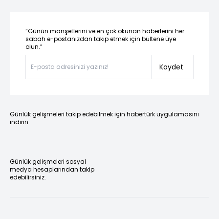
“Günün manşetlerini ve en çok okunan haberlerini her
sabah e-postanızdan takip etmek için bültene üye
olun.”
Kaydet
Günlük gelişmeleri takip edebilmek için habertürk uygulamasını
indirin
Günlük gelişmeleri sosyal
medya hesaplarından takip
edebilirsiniz.