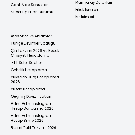
Marmaray Durakları
Canlı Maç Sonuçları
Erkek İsimleri
Süper Lig Puan Durumu
Kız İsimleri
Atasözleri ve Anlamları
Türkçe Deyimler Sözlüğü
Çin Takvimi 2026 ve Bebek
Cinsiyeti Hesaplama
İETT Sefer Saatleri
Gebelik Hesaplama
Yükselen Burç Hesaplama
2026
Yüzde Hesaplama
Geçmiş Döviz Fiyatları
Adım Adım Instagram
Hesap Dondurma 2026
Adım Adım Instagram
Hesap Silme 2026
Resmi Tatil Takvimi 2026