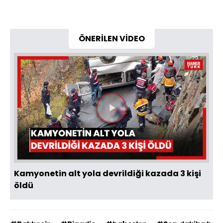
ÖNERİLEN VİDEO
Videoyu
Oynat
Kamyonetin alt yola devrildiği kazada 3 kişi
öldü