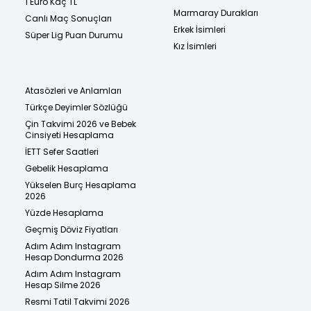
1 Euro Kaç TL
Marmaray Durakları
Canlı Maç Sonuçları
Erkek İsimleri
Süper Lig Puan Durumu
Kız İsimleri
Atasözleri ve Anlamları
Türkçe Deyimler Sözlüğü
Çin Takvimi 2026 ve Bebek
Cinsiyeti Hesaplama
İETT Sefer Saatleri
Gebelik Hesaplama
Yükselen Burç Hesaplama
2026
Yüzde Hesaplama
Geçmiş Döviz Fiyatları
Adım Adım Instagram
Hesap Dondurma 2026
Adım Adım Instagram
Hesap Silme 2026
Resmi Tatil Takvimi 2026