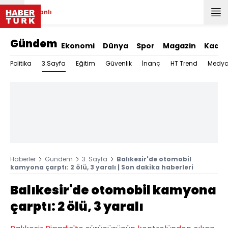
Canlı
Gündem
Ekonomi
Dünya
Spor
Magazin
Kadın
3.Sayfa
Politika
Eğitim
Güvenlik
İnanç
HT Trend
Medy
Haberler
Gündem
3. Sayfa
Balıkesir'de otomobil
kamyona çarptı: 2 ölü, 3 yaralı | Son dakika haberleri
Balıkesir'de otomobil kamyona
çarptı: 2 ölü, 3 yaralı