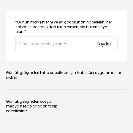
“Günün manşetlerini ve en çok okunan haberlerini her
sabah e-postanızdan takip etmek için bültene üye
olun.”
Kaydet
Günlük gelişmeleri takip edebilmek için habertürk uygulamasını
indirin
Günlük gelişmeleri sosyal
medya hesaplarından takip
edebilirsiniz.