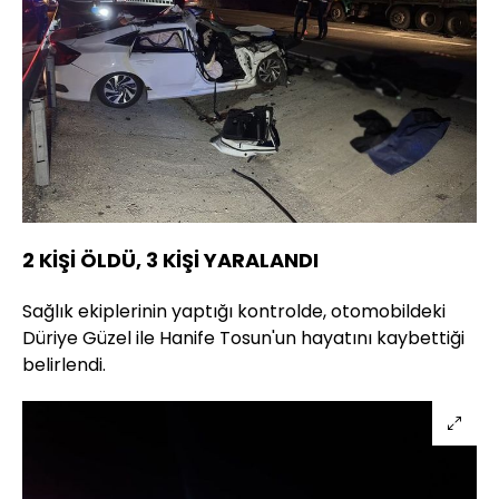
2 KİŞİ ÖLDÜ, 3 KİŞİ YARALANDI
Sağlık ekiplerinin yaptığı kontrolde, otomobildeki
Düriye Güzel ile Hanife Tosun'un hayatını kaybettiği
belirlendi.