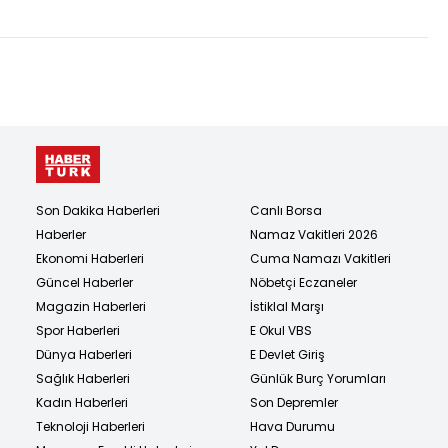
Son Dakika Haberleri
Canlı Borsa
Haberler
Namaz Vakitleri 2026
Ekonomi Haberleri
Cuma Namazı Vakitleri
Güncel Haberler
Nöbetçi Eczaneler
Magazin Haberleri
İstiklal Marşı
Spor Haberleri
E Okul VBS
Dünya Haberleri
E Devlet Giriş
Sağlık Haberleri
Günlük Burç Yorumları
Kadın Haberleri
Son Depremler
Teknoloji Haberleri
Hava Durumu