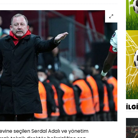
İLG
evine seçilen Serdal Adalı ve yönetim