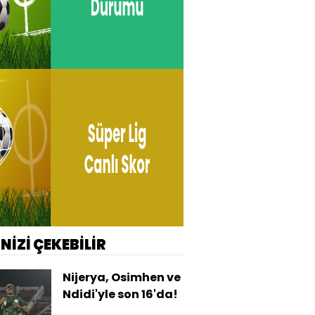
İNİZİ ÇEKEBİLİR
Nijerya, Osimhen ve
Ndidi'yle son 16'da!