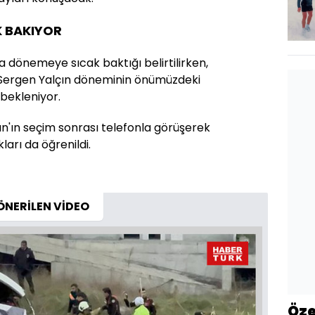
K BAKIYOR
'a dönemeye sıcak baktığı belirtilirken,
i Sergen Yalçın döneminin önümüzdeki
bekleniyor.
n'ın seçim sonrası telefonla görüşerek
kları da öğrenildi.
ÖNERİLEN VİDEO
Öze