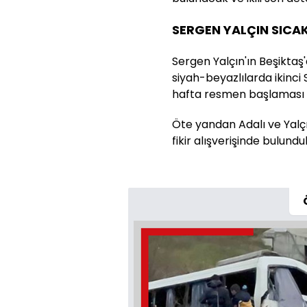
SERGEN YALÇIN SICA
Sergen Yalçın'ın Beşiktaş
siyah-beyazlılarda ikinc
hafta resmen başlaması 
Öte yandan Adalı ve Yalçı
fikir alışverişinde bulundu