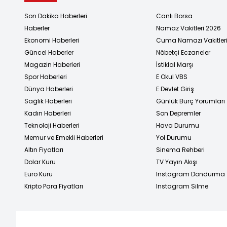
Son Dakika Haberleri
Canlı Borsa
Haberler
Namaz Vakitleri 2026
Ekonomi Haberleri
Cuma Namazı Vakitler
Güncel Haberler
Nöbetçi Eczaneler
Magazin Haberleri
İstiklal Marşı
Spor Haberleri
E Okul VBS
Dünya Haberleri
E Devlet Giriş
Sağlık Haberleri
Günlük Burç Yorumları
Kadın Haberleri
Son Depremler
Teknoloji Haberleri
Hava Durumu
Memur ve Emekli Haberleri
Yol Durumu
Altın Fiyatları
Sinema Rehberi
Dolar Kuru
TV Yayın Akışı
Euro Kuru
Instagram Dondurma
Kripto Para Fiyatları
Instagram Silme