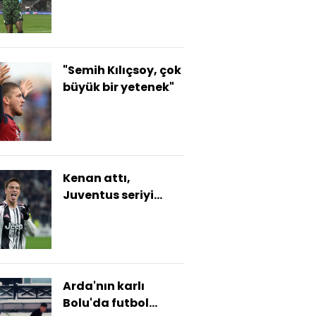
"Semih Kılıçsoy, çok
büyük bir yetenek"
Kenan attı,
Juventus seriyi
sürdürdü!
Arda'nın karlı
Bolu'da futbol