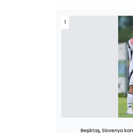
1
Beşiktaş, Slovenya ka