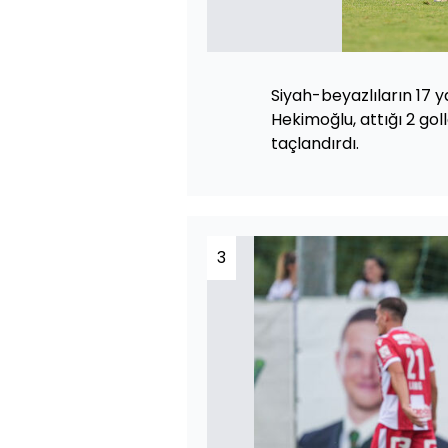
Siyah-beyazlıların 17 
Hekimoğlu, attığı 2 golle
taçlandırdı.
3