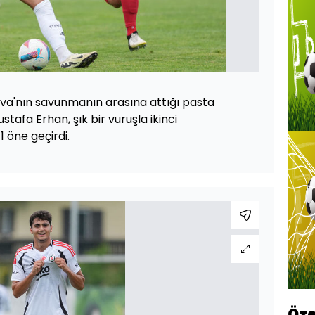
ilva'nın savunmanın arasına attığı pasta
tafa Erhan, şık bir vuruşla ikinci
1 öne geçirdi.
Öze