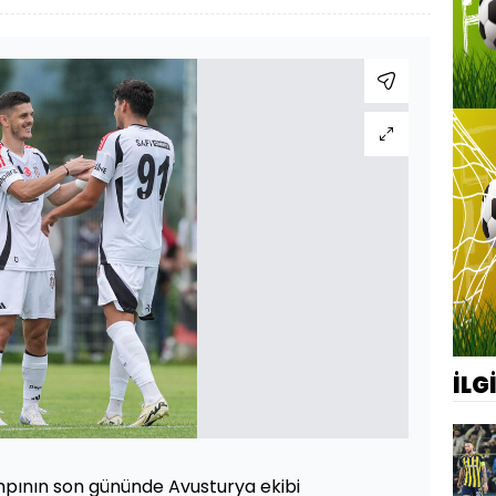
İLG
mpının son gününde Avusturya ekibi