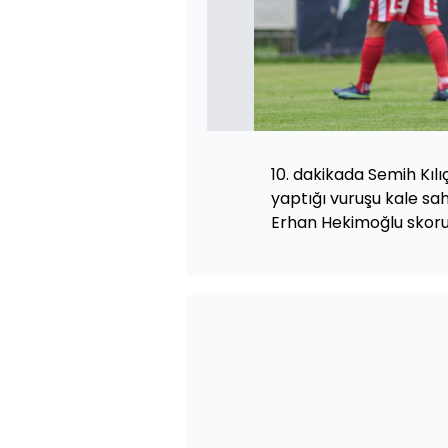
10. dakikada Semih Kıl
yaptığı vuruşu kale sa
Erhan Hekimoğlu skoru 1