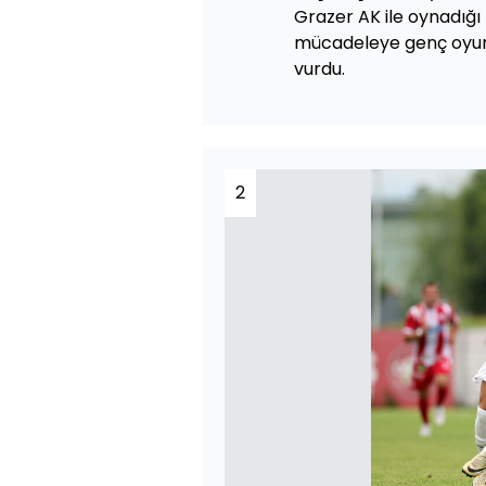
Grazer AK ile oynadığı 
mücadeleye genç oyu
vurdu.
2