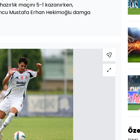
hazırlık maçını 5-1 kazanırken,
ncu Mustafa Erhan Hekimoğlu damga
Öze