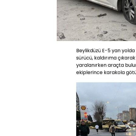
Beylikdüzü E-5 yan yolda
sürücü, kaldırıma çıkarak 
yaralanırken araçta bulu
ekiplerince karakola götü