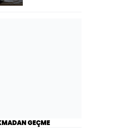
KMADAN GEÇME