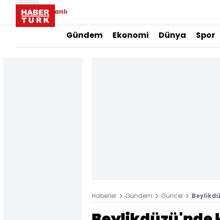
Canlı
Gündem
Ekonomi
Dünya
Spor
Haberler
Gündem
Güncel
Beylikdü
Beylikdüzü'nde k