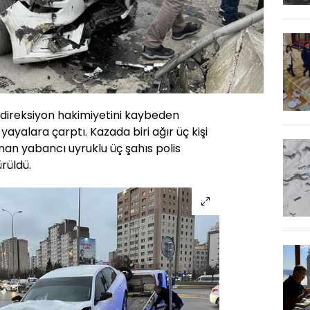
 direksiyon hakimiyetini kaybeden
yayalara çarptı. Kazada biri ağır üç kişi
nan yabancı uyruklu üç şahıs polis
rüldü.