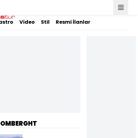
astro
Video
Stil
Resmi İlanlar
OOMBERGHT