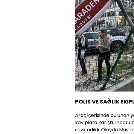
POLİS VE SAĞLIK EKİPL
Araç içerisinde bulunan y
kayıplara karıştı. İhbar üz
sevk edildi. Olayda Musta