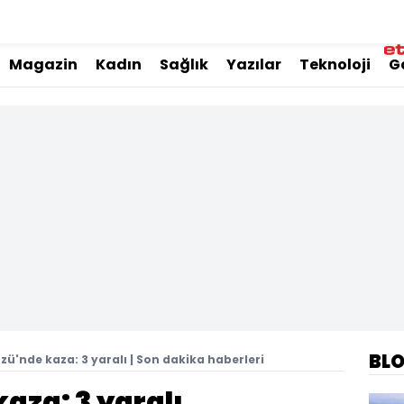
Magazin
Kadın
Sağlık
Yazılar
Teknoloji
G
BL
zü'nde kaza: 3 yaralı | Son dakika haberleri
aza: 3 yaralı