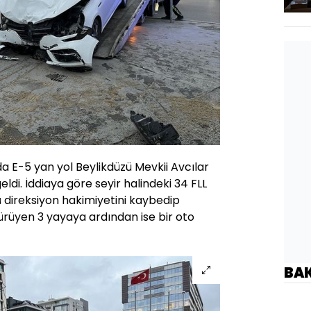
da E-5 yan yol Beylikdüzü Mevkii Avcılar
di. İddiaya göre seyir halindeki 34 FLL
 direksiyon hakimiyetini kaybedip
ürüyen 3 yayaya ardından ise bir oto
BA