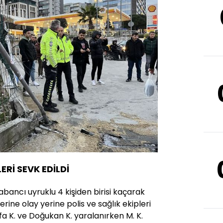
ERİ SEVK EDİLDİ
abancı uyruklu 4 kişiden birisi kaçarak
erine olay yerine polis ve sağlık ekipleri
fa K. ve Doğukan K. yaralanırken M. K.