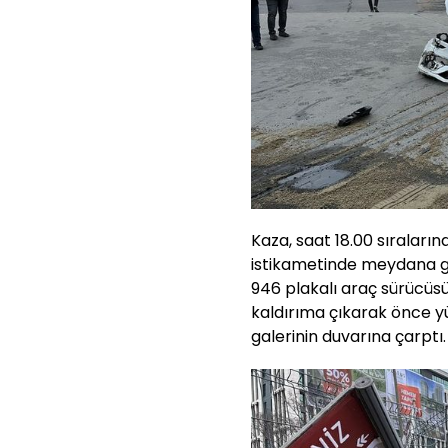
Kaza, saat 18.00 sıraların
istikametinde meydana gel
946 plakalı araç sürücüsü
kaldırıma çıkarak önce y
galerinin duvarına çarptı.