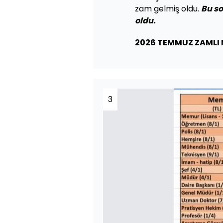
zam gelmiş oldu.
Bu so
oldu.
2026 TEMMUZ ZAMLI
3