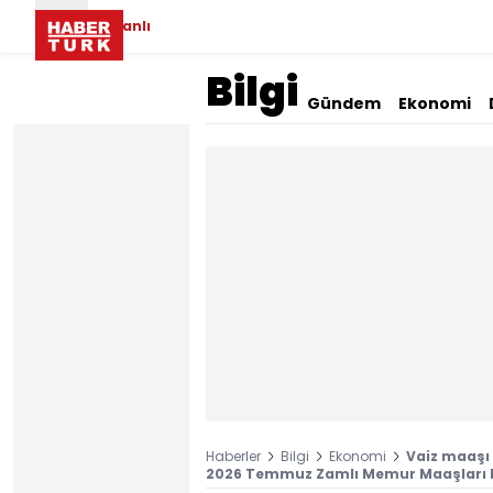
Canlı
Bilgi
Gündem
Ekonomi
Haberler
Bilgi
Ekonomi
Vaiz maaşı 
2026 Temmuz Zamlı Memur Maaşları Ne