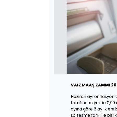
VAİZ MAAŞ ZAMMI 20
Haziran ayı enflasyon o
tarafından yüzde 0,99 
ayına göre 6 aylık enfl
sölzeşme farkı ile bir