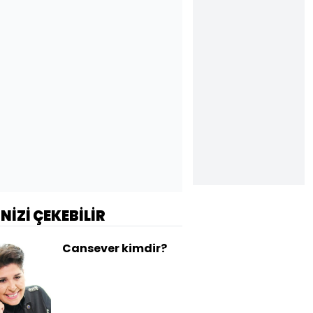
İNİZİ ÇEKEBİLİR
Cansever kimdir?