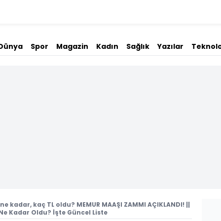
Dünya
Spor
Magazin
Kadın
Sağlık
Yazılar
Teknolo
ne kadar, kaç TL oldu? MEMUR MAAŞI ZAMMI AÇIKLANDI! ||
 Kadar Oldu? İşte Güncel Liste