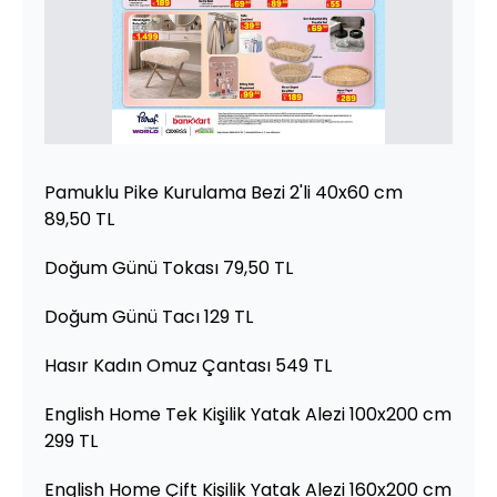
Pamuklu Pike Kurulama Bezi 2'li 40x60 cm
89,50 TL
Doğum Günü Tokası 79,50 TL
Doğum Günü Tacı 129 TL
Hasır Kadın Omuz Çantası 549 TL
English Home Tek Kişilik Yatak Alezi 100x200 cm
299 TL
English Home Çift Kişilik Yatak Alezi 160x200 cm