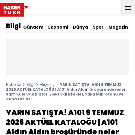
Canlı
Bilgi
Gündem
Ekonomi
Dünya
Spor
Magazin
Haberler
Bilgi
Alışveriş
YARIN SATIŞTA! A101 9 TEMMUZ
2026 AKTÜEL KATALOĞU | A101 Aldın Aldın broşüründe neler
var? Kule Vantilatör, Elektrikli Bisiklet, Yaka Mikrofonu ve
daha fazlası...
YARIN SATIŞTA! A101 9 TEMMUZ
2026 AKTÜEL KATALOĞU | A101
Aldın Aldın broşüründe neler