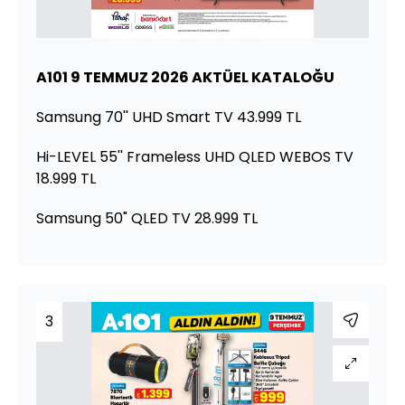
A101 9 TEMMUZ 2026 AKTÜEL KATALOĞU
Samsung 70'' UHD Smart TV 43.999 TL
Hi-LEVEL 55'' Frameless UHD QLED WEBOS TV
18.999 TL
Samsung 50" QLED TV 28.999 TL
3