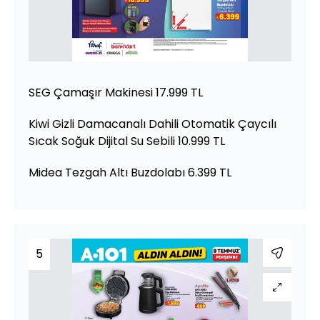
SEG Çamaşır Makinesi 17.999 TL
Kiwi Gizli Damacanalı Dahili Otomatik Çaycılı
Sıcak Soğuk Dijital Su Sebili 10.999 TL
Midea Tezgah Altı Buzdolabı 6.399 TL
5