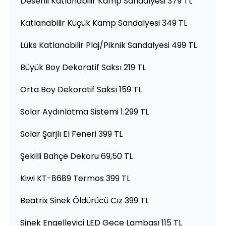
Desenli Katlanabilir Kamp Sandalyesi 379 TL
Katlanabilir Küçük Kamp Sandalyesi 349 TL
Lüks Katlanabilir Plaj/Piknik Sandalyesi 499 TL
Büyük Boy Dekoratif Saksı 219 TL
Orta Boy Dekoratif Saksı 159 TL
Solar Aydınlatma Sistemi 1.299 TL
Solar Şarjlı El Feneri 399 TL
Şekilli Bahçe Dekoru 69,50 TL
Kiwi KT-8689 Termos 399 TL
Beatrix Sinek Öldürücü Cız 399 TL
Sinek Engelleyici LED Gece Lambası 115 TL