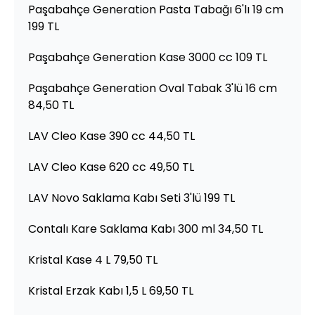
Paşabahçe Generation Pasta Tabağı 6'lı 19 cm
199 TL
Paşabahçe Generation Kase 3000 cc 109 TL
Paşabahçe Generation Oval Tabak 3'lü 16 cm
84,50 TL
LAV Cleo Kase 390 cc 44,50 TL
LAV Cleo Kase 620 cc 49,50 TL
LAV Novo Saklama Kabı Seti 3'lü 199 TL
Contalı Kare Saklama Kabı 300 ml 34,50 TL
Kristal Kase 4 L 79,50 TL
Kristal Erzak Kabı 1,5 L 69,50 TL