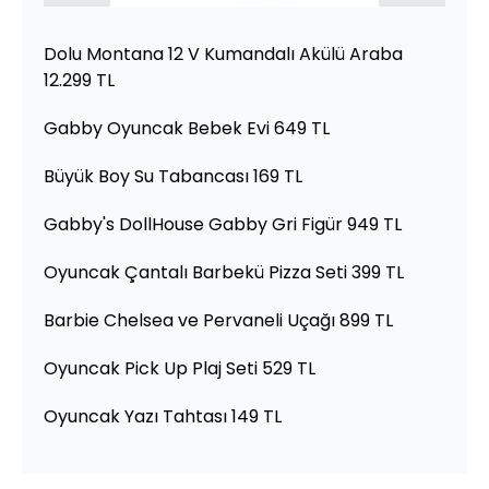
Dolu Montana 12 V Kumandalı Akülü Araba
12.299 TL
Gabby Oyuncak Bebek Evi 649 TL
Büyük Boy Su Tabancası 169 TL
Gabby's DollHouse Gabby Gri Figür 949 TL
Oyuncak Çantalı Barbekü Pizza Seti 399 TL
Barbie Chelsea ve Pervaneli Uçağı 899 TL
Oyuncak Pick Up Plaj Seti 529 TL
Oyuncak Yazı Tahtası 149 TL