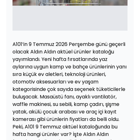
A101’in 9 Temmuz 2026 Perşembe günü geçerli
olacak Aldın Aldın aktüel ürünler kataloğu
yayımlandı. Yeni hafta fırsatlarında yaz
aylarına uygun kamp ve bahçe ürünlerinin yanı
sıra küçük ev aletleri, teknoloji ürünleri,
otomotiv aksesuarları ve ev yaşam
kategorisinde çok sayıda seçenek tüketicilerle
buluşacak. Masaüstü fanı, ayaklı vantilatör,
waffle makinesi, su sebili, kamp çadırı, şişme
yatak, akülü çocuk arabası ve araç içi kayıt
kamerası gibi ürünlerin fiyatları da belli oldu.
Peki, A101 9 Temmuz aktüel kataloğunda bu
hafta hangi ürünler var? İşte Aldın Aldın