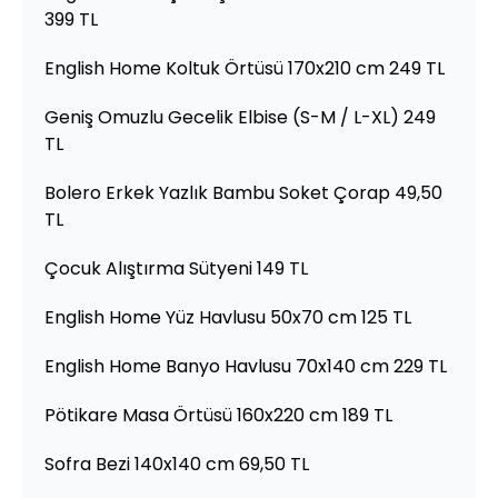
399 TL
English Home Koltuk Örtüsü 170x210 cm 249 TL
Geniş Omuzlu Gecelik Elbise (S-M / L-XL) 249
TL
Bolero Erkek Yazlık Bambu Soket Çorap 49,50
TL
Çocuk Alıştırma Sütyeni 149 TL
English Home Yüz Havlusu 50x70 cm 125 TL
English Home Banyo Havlusu 70x140 cm 229 TL
Pötikare Masa Örtüsü 160x220 cm 189 TL
Sofra Bezi 140x140 cm 69,50 TL