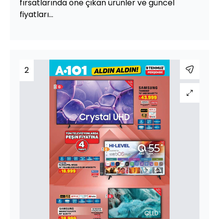
fırsatlarında öne çıkan ürünler ve güncel
fiyatları...
2