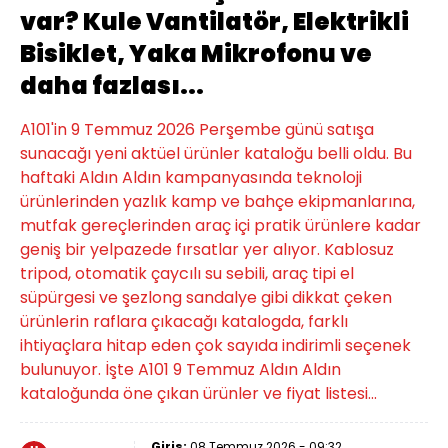
var? Kule Vantilatör, Elektrikli
Bisiklet, Yaka Mikrofonu ve
daha fazlası...
A101'in 9 Temmuz 2026 Perşembe günü satışa
sunacağı yeni aktüel ürünler kataloğu belli oldu. Bu
haftaki Aldın Aldın kampanyasında teknoloji
ürünlerinden yazlık kamp ve bahçe ekipmanlarına,
mutfak gereçlerinden araç içi pratik ürünlere kadar
geniş bir yelpazede fırsatlar yer alıyor. Kablosuz
tripod, otomatik çaycılı su sebili, araç tipi el
süpürgesi ve şezlong sandalye gibi dikkat çeken
ürünlerin raflara çıkacağı katalogda, farklı
ihtiyaçlara hitap eden çok sayıda indirimli seçenek
bulunuyor. İşte A101 9 Temmuz Aldın Aldın
kataloğunda öne çıkan ürünler ve fiyat listesi...
Giriş:
08 Temmuz 2026 - 09:32