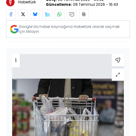
Habertürk
Güncelleme:
08 Temmuz 2026 - 16:43
Google’da haber kaynağınızı Habertürk olarak seçmek
için tıklayın
1