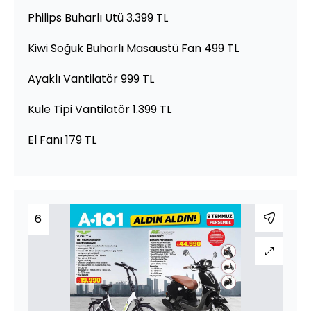
Philips Buharlı Ütü 3.399 TL
Kiwi Soğuk Buharlı Masaüstü Fan 499 TL
Ayaklı Vantilatör 999 TL
Kule Tipi Vantilatör 1.399 TL
El Fanı 179 TL
6