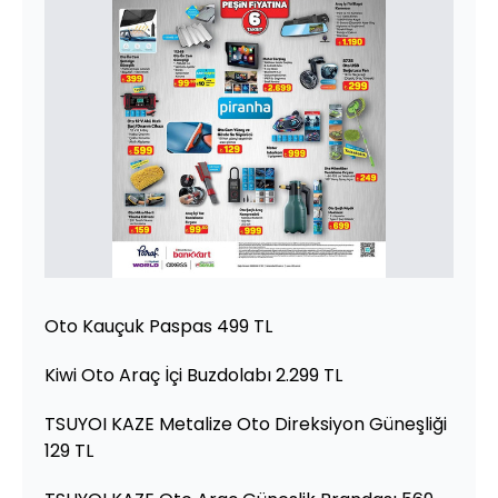
Oto Kauçuk Paspas 499 TL
Kiwi Oto Araç İçi Buzdolabı 2.299 TL
TSUYOI KAZE Metalize Oto Direksiyon Güneşliği
129 TL