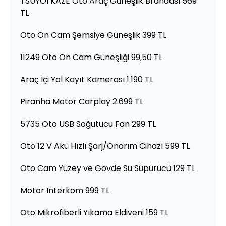
TSUYOI KAZE Oto Araç Güneşlik Brandası 569
TL
Oto Ön Cam Şemsiye Güneşlik 399 TL
11249 Oto Ön Cam Güneşliği 99,50 TL
Araç İçi Yol Kayıt Kamerası 1.190 TL
Piranha Motor Carplay 2.699 TL
5735 Oto USB Soğutucu Fan 299 TL
Oto 12 V Akü Hızlı Şarj/Onarım Cihazı 599 TL
Oto Cam Yüzey ve Gövde Su Süpürücü 129 TL
Motor Interkom 999 TL
Oto Mikrofiberli Yıkama Eldiveni 159 TL