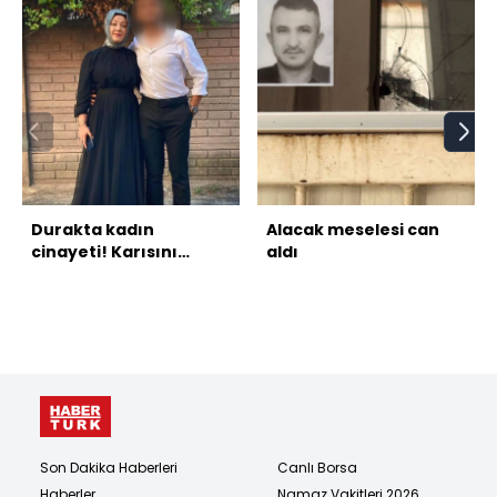
Durakta kadın
Alacak meselesi can
cinayeti! Karısını
aldı
başından vurdu!
Son Dakika Haberleri
Canlı Borsa
Haberler
Namaz Vakitleri 2026