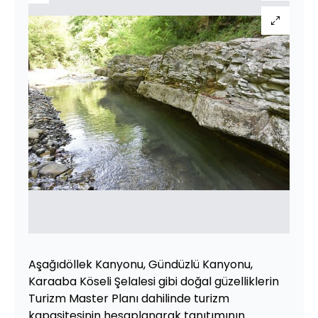
Aşağıdöllek Kanyonu, Gündüzlü Kanyonu,
Karaaba Köseli Şelalesi gibi doğal güzelliklerin
Turizm Master Planı dahilinde turizm
kapasitesinin hesaplanarak tanıtımının