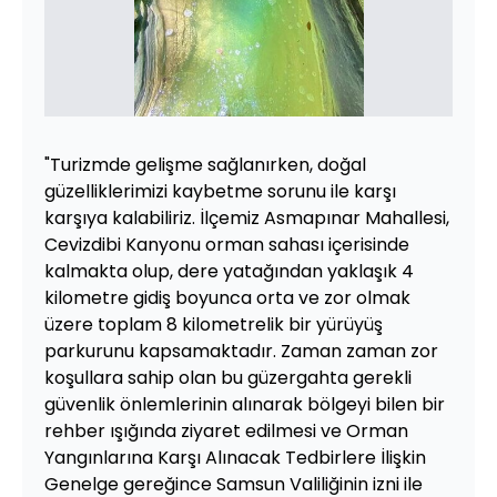
"Turizmde gelişme sağlanırken, doğal
güzelliklerimizi kaybetme sorunu ile karşı
karşıya kalabiliriz. İlçemiz Asmapınar Mahallesi,
Cevizdibi Kanyonu orman sahası içerisinde
kalmakta olup, dere yatağından yaklaşık 4
kilometre gidiş boyunca orta ve zor olmak
üzere toplam 8 kilometrelik bir yürüyüş
parkurunu kapsamaktadır. Zaman zaman zor
koşullara sahip olan bu güzergahta gerekli
güvenlik önlemlerinin alınarak bölgeyi bilen bir
rehber ışığında ziyaret edilmesi ve Orman
Yangınlarına Karşı Alınacak Tedbirlere İlişkin
Genelge gereğince Samsun Valiliğinin izni ile