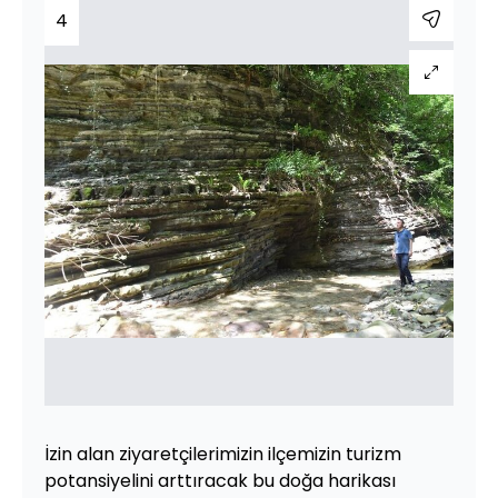
4
İzin alan ziyaretçilerimizin ilçemizin turizm
potansiyelini arttıracak bu doğa harikası