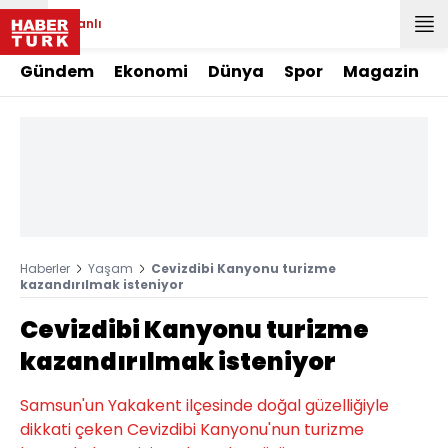
Canlı
Gündem
Ekonomi
Dünya
Spor
Magazin
Haberler
Yaşam
Cevizdibi Kanyonu turizme
kazandırılmak isteniyor
Cevizdibi Kanyonu turizme
kazandırılmak isteniyor
Samsun'un Yakakent ilçesinde doğal güzelliğiyle
dikkati çeken Cevizdibi Kanyonu'nun turizme