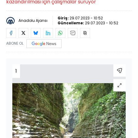
kazandırılması için çalışmalar sürüyor
Giriş:
29.07.2023 - 10:52
Anadolu Ajansı
Güncelleme:
29.07.2023 - 10:52
ABONE OL
1