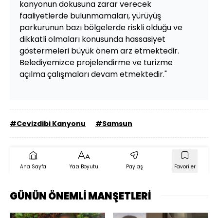
kanyonun dokusuna zarar verecek
faaliyetlerde bulunmamaları, yürüyüş
parkurunun bazı bölgelerde riskli olduğu ve
dikkatli olmaları konusunda hassasiyet
göstermeleri büyük önem arz etmektedir.
Belediyemizce projelendirme ve turizme
açılma çalışmaları devam etmektedir."
#Cevizdibi Kanyonu
#Samsun
Ana Sayfa
Yazı Boyutu
Paylaş
Favoriler
GÜNÜN ÖNEMLİ MANŞETLERİ