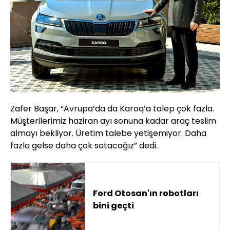
Zafer Başar, “Avrupa’da da Karoq’a talep çok fazla.
Müşterilerimiz haziran ayı sonuna kadar araç teslim
almayı bekliyor. Üretim talebe yetişemiyor. Daha
fazla gelse daha çok satacağız” dedi.
Ford Otosan'ın robotları
bini geçti