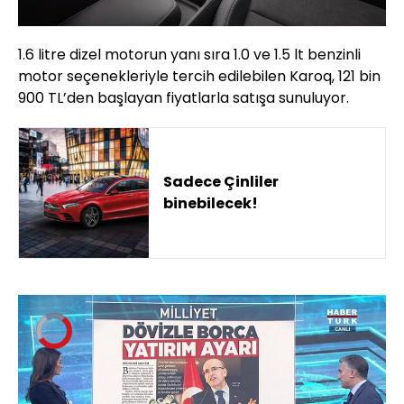
1.6 litre dizel motorun yanı sıra 1.0 ve 1.5 lt benzinli
motor seçenekleriyle tercih edilebilen Karoq, 121 bin
900 TL’den başlayan fiyatlarla satışa sunuluyor.
Sadece Çinliler
binebilecek!
Video
Oynatıcısı
yükleniyor.