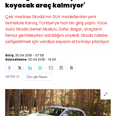
koyacak araç kalmıyor'
Çek markası Skoda'nın SUV modellerinin yeni
temsilcisi Karoq, Türkiye'ye hızlı bir giriş yaptı. Yüce
Auto Skoda Genel Müdürü Zafer Başar, araçların
henüz gemideyken satıldığını söyledi. Skoda talebe
yetişebilmek için vardiya sayısını artırmayı planlıyor
Giriş:
30.04.2018 - 07:58
Güncelleme:
30.04.2018 - 14:03
ABONE OL