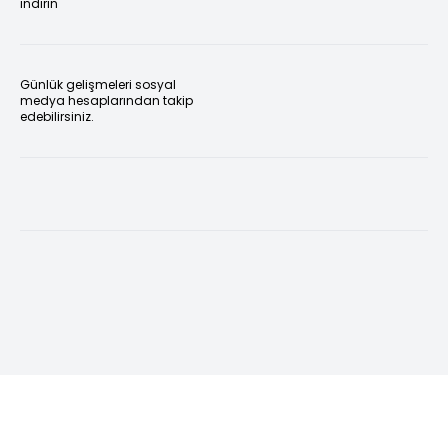
indirin
Günlük gelişmeleri sosyal
medya hesaplarından takip
edebilirsiniz.