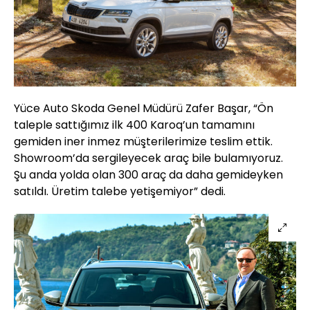
Yüce Auto Skoda Genel Müdürü Zafer Başar, “Ön
taleple sattığımız ilk 400 Karoq’un tamamını
gemiden iner inmez müşterilerimize teslim ettik.
Showroom’da sergileyecek araç bile bulamıyoruz.
Şu anda yolda olan 300 araç da daha gemideyken
satıldı. Üretim talebe yetişemiyor” dedi.